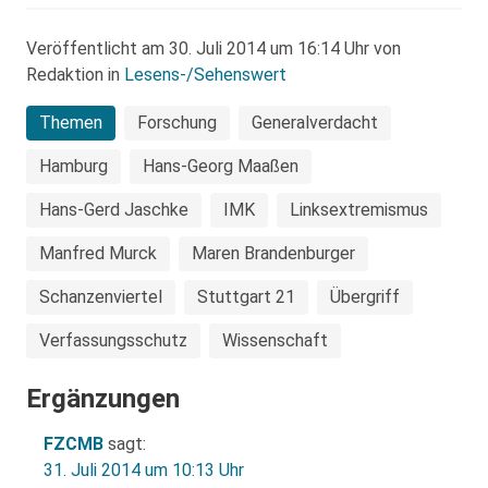
Veröffentlicht am 30. Juli 2014 um 16:14 Uhr von
Redaktion in
Lesens-/Sehenswert
Themen
Forschung
Generalverdacht
Hamburg
Hans-Georg Maaßen
Hans-Gerd Jaschke
IMK
Linksextremismus
Manfred Murck
Maren Brandenburger
Schanzenviertel
Stuttgart 21
Übergriff
Verfassungsschutz
Wissenschaft
Ergänzungen
FZCMB
sagt:
31. Juli 2014 um 10:13 Uhr