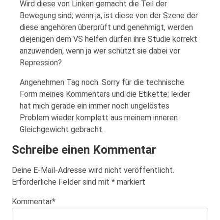
Wird diese von Linken gemacht die Teil der
Bewegung sind; wenn ja, ist diese von der Szene der
diese angehören überprüft und genehmigt, werden
diejenigen dem VS helfen dürfen ihre Studie korrekt
anzuwenden, wenn ja wer schützt sie dabei vor
Repression?
Angenehmen Tag noch. Sorry für die technische
Form meines Kommentars und die Etikette; leider
hat mich gerade ein immer noch ungelöstes
Problem wieder komplett aus meinem inneren
Gleichgewicht gebracht.
Schreibe einen Kommentar
Deine E-Mail-Adresse wird nicht veröffentlicht.
Erforderliche Felder sind mit
*
markiert
Kommentar
*