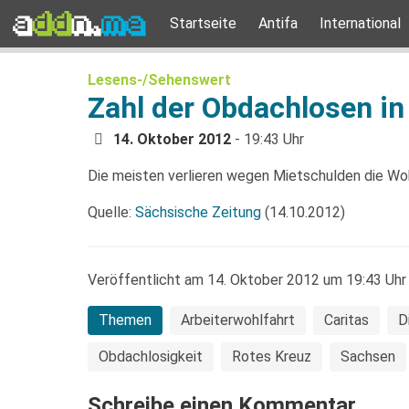
Startseite
Antifa
International
Lesens-/Sehenswert
Zahl der Obdachlosen in
14. Oktober 2012
- 19:43 Uhr
Die meisten verlieren wegen Mietschulden die Woh
Quelle:
Sächsische Zeitung
(14.10.2012)
Veröffentlicht am 14. Oktober 2012 um 19:43 Uhr
Themen
Arbeiterwohlfahrt
Caritas
D
Obdachlosigkeit
Rotes Kreuz
Sachsen
Schreibe einen Kommentar