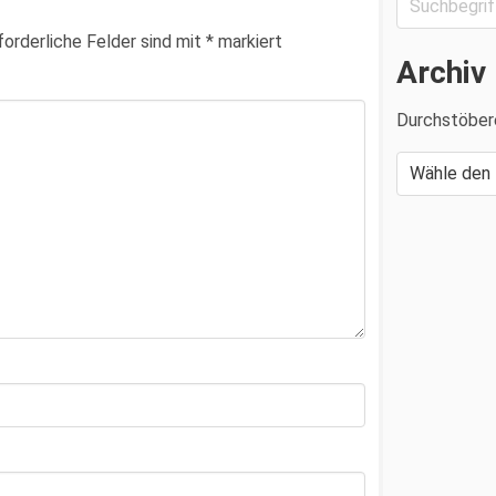
forderliche Felder sind mit
*
markiert
Archiv
Durchstöber