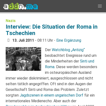
Nazis
Interview: Die Situation der Roma in
Tschechien
13. Juli 2011
- 08:11 Uhr -
Eine Ergänzung
Der
Watchblog „Antizig“
beobachtet Ereignisse rund um
die Minderheiten der
Sinti und
Roma
. Diese werden besonders
im osteuropäischen Ausland
immer wieder diskriminiert, ausgeschlossen und nicht
selten tätlich angegriffen. Oft sind in den Augen der
Gesellschaft Sinti und Roma das Problem. Zuletzt
sorgten
Jagdszenen in einem ungarischen Dorf
für ein
internationales Medienecho. Aber auch der