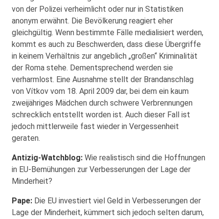
von der Polizei verheimlicht oder nur in Statistiken
anonym erwähnt. Die Bevölkerung reagiert eher
gleichgültig. Wenn bestimmte Fälle medialisiert werden,
kommt es auch zu Beschwerden, dass diese Übergriffe
in keinem Verhältnis zur angeblich „großen“ Kriminalität
der Roma stehe. Dementsprechend werden sie
verharmlost. Eine Ausnahme stellt der Brandanschlag
von Vítkov vom 18. April 2009 dar, bei dem ein kaum
zweijähriges Mädchen durch schwere Verbrennungen
schrecklich entstellt worden ist. Auch dieser Fall ist
jedoch mittlerweile fast wieder in Vergessenheit
geraten.
Antizig-Watchblog:
Wie realistisch sind die Hoffnungen
in EU-Bemühungen zur Verbesserungen der Lage der
Minderheit?
Pape:
Die EU investiert viel Geld in Verbesserungen der
Lage der Minderheit, kümmert sich jedoch selten darum,