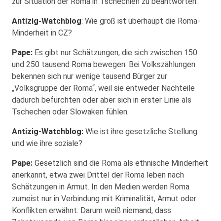
zur Situation der Roma in Tschechien zu beantworten.
Antizig-Watchblog
: Wie groß ist überhaupt die Roma-
Minderheit in CZ?
Pape:
Es gibt nur Schätzungen, die sich zwischen 150
und 250 tausend Roma bewegen. Bei Volkszählungen
bekennen sich nur wenige tausend Bürger zur
„Volksgruppe der Roma“, weil sie entweder Nachteile
dadurch befürchten oder aber sich in erster Linie als
Tschechen oder Slowaken fühlen.
Antizig-Watchblog:
Wie ist ihre gesetzliche Stellung
und wie ihre soziale?
Pape:
Gesetzlich sind die Roma als ethnische Minderheit
anerkannt, etwa zwei Drittel der Roma leben nach
Schätzungen in Armut. In den Medien werden Roma
zumeist nur in Verbindung mit Kriminalität, Armut oder
Konflikten erwähnt. Darum weiß niemand, dass