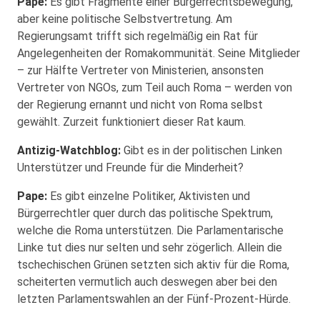
Pape:
Es gibt Fragmente einer Bürgerrechtsbewegung,
aber keine politische Selbstvertretung. Am
Regierungsamt trifft sich regelmäßig ein Rat für
Angelegenheiten der Romakommunität. Seine Mitglieder
– zur Hälfte Vertreter von Ministerien, ansonsten
Vertreter von NGOs, zum Teil auch Roma – werden von
der Regierung ernannt und nicht von Roma selbst
gewählt. Zurzeit funktioniert dieser Rat kaum.
Antizig-Watchblog:
Gibt es in der politischen Linken
Unterstützer und Freunde für die Minderheit?
Pape:
Es gibt einzelne Politiker, Aktivisten und
Bürgerrechtler quer durch das politische Spektrum,
welche die Roma unterstützen. Die Parlamentarische
Linke tut dies nur selten und sehr zögerlich. Allein die
tschechischen Grünen setzten sich aktiv für die Roma,
scheiterten vermutlich auch deswegen aber bei den
letzten Parlamentswahlen an der Fünf-Prozent-Hürde.