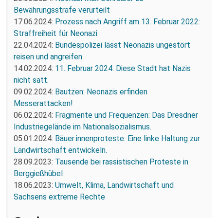
Bewährungsstrafe verurteilt
17.06.2024:
Prozess nach Angriff am 13. Februar 2022:
Straffreiheit für Neonazi
22.04.2024:
Bundespolizei lässt Neonazis ungestört
reisen und angreifen
14.02.2024:
11. Februar 2024: Diese Stadt hat Nazis
nicht satt.
09.02.2024:
Bautzen: Neonazis erfinden
Messerattacken!
06.02.2024:
Fragmente und Frequenzen: Das Dresdner
Industriegelände im Nationalsozialismus.
05.01.2024:
Bäuer:innenproteste: Eine linke Haltung zur
Landwirtschaft entwickeln.
28.09.2023:
Tausende bei rassistischen Proteste in
Berggießhübel
18.06.2023:
Umwelt, Klima, Landwirtschaft und
Sachsens extreme Rechte