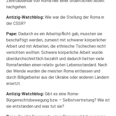
Zehntausende von Roma hier einer ordentlichen Arbeit
nachgehen.
Antizig-Watchblog:
Wie war die Stellung der Roma in
der CSSR?
Pape:
Dadurch es ein Arbeitspflicht gab, mussten sie
beschäftigt werden, zumeist mit schwerer körperlicher
Arbeit und mit Arbeiten, die ethnische Tschechen nicht
verrichten wollten. Schwere körperliche Arbeit wurde
überdurchschnittlich bezahlt und dadurch hatten viele
Romafamilien einen relativ guten Lebensstandard. Nach
der Wende wurden die meisten Roma entlassen und
durch Billigarbeiter aus der Ukraine oder anderen Ländern
ersetzt.
Antizig-Watchblog:
Gibt es eine Roma-
Bürgerrechtsbewegung bzw. – Selbstvertretung? Wie ist
sie entstanden und was tut sie?