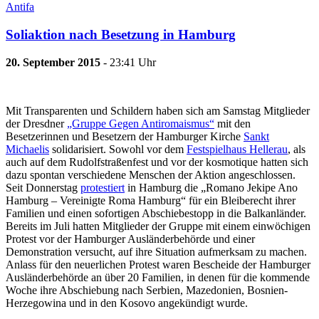
Antifa
Soliaktion nach Besetzung in Hamburg
20. September 2015
- 23:41 Uhr
Mit Transparenten und Schildern haben sich am Samstag Mitglieder
der Dresdner
„Gruppe Gegen Antiromaismus“
mit den
Besetzerinnen und Besetzern der Hamburger Kirche
Sankt
Michaelis
solidarisiert. Sowohl vor dem
Festspielhaus Hellerau
, als
auch auf dem Rudolfstraßenfest und vor der kosmotique hatten sich
dazu spontan verschiedene Menschen der Aktion angeschlossen.
Seit Donnerstag
protestiert
in Hamburg die „Romano Jekipe Ano
Hamburg – Vereinigte Roma Hamburg“ für ein Bleiberecht ihrer
Familien und einen sofortigen Abschiebestopp in die Balkanländer.
Bereits im Juli hatten Mitglieder der Gruppe mit einem einwöchigen
Protest vor der Hamburger Ausländerbehörde und einer
Demonstration versucht, auf ihre Situation aufmerksam zu machen.
Anlass für den neuerlichen Protest waren Bescheide der Hamburger
Ausländerbehörde an über 20 Familien, in denen für die kommende
Woche ihre Abschiebung nach Serbien, Mazedonien, Bosnien-
Herzegowina und in den Kosovo angekündigt wurde.