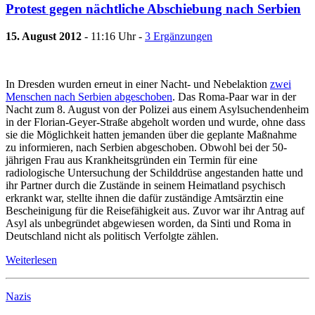
Protest gegen nächtliche Abschiebung nach Serbien
15. August 2012
- 11:16 Uhr -
3 Ergänzungen
In Dresden wurden erneut in einer Nacht- und Nebelaktion
zwei
Menschen nach Serbien abgeschoben
. Das Roma-Paar war in der
Nacht zum 8. August von der Polizei aus einem Asylsuchendenheim
in der Florian-Geyer-Straße abgeholt worden und wurde, ohne dass
sie die Möglichkeit hatten jemanden über die geplante Maßnahme
zu informieren, nach Serbien abgeschoben. Obwohl bei der 50-
jährigen Frau aus Krankheitsgründen ein Termin für eine
radiologische Untersuchung der Schilddrüse angestanden hatte und
ihr Partner durch die Zustände in seinem Heimatland psychisch
erkrankt war, stellte ihnen die dafür zuständige Amtsärztin eine
Bescheinigung für die Reisefähigkeit aus. Zuvor war ihr Antrag auf
Asyl als unbegründet abgewiesen worden, da Sinti und Roma in
Deutschland nicht als politisch Verfolgte zählen.
Weiterlesen
Nazis