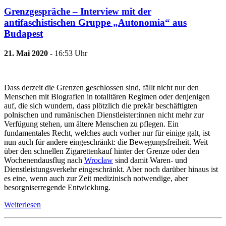
Grenzgespräche – Interview mit der
antifaschistischen Gruppe „Autonomia“ aus
Budapest
21. Mai 2020
- 16:53 Uhr
Dass derzeit die Grenzen geschlossen sind, fällt nicht nur den
Menschen mit Biografien in totalitären Regimen oder denjenigen
auf, die sich wundern, dass plötzlich die prekär beschäftigten
polnischen und rumänischen Dienstleister:innen nicht mehr zur
Verfügung stehen, um ältere Menschen zu pflegen. Ein
fundamentales Recht, welches auch vorher nur für einige galt, ist
nun auch für andere eingeschränkt: die Bewegungsfreiheit. Weit
über den schnellen Zigarettenkauf hinter der Grenze oder den
Wochenendausflug nach
Wrocław
sind damit Waren- und
Dienstleistungsverkehr eingeschränkt. Aber noch darüber hinaus ist
es eine, wenn auch zur Zeit medizinisch notwendige, aber
besorgniserregende Entwicklung.
Weiterlesen