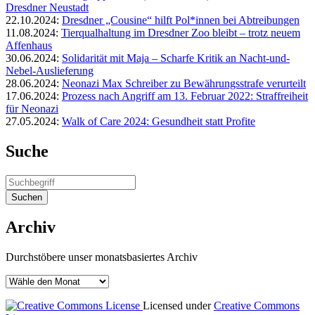
Dresdner Neustadt
22.10.2024:
Dresdner „Cousine“ hilft Pol*innen bei Abtreibungen
11.08.2024:
Tierqualhaltung im Dresdner Zoo bleibt – trotz neuem
Affenhaus
30.06.2024:
Solidarität mit Maja – Scharfe Kritik an Nacht-und-
Nebel-Auslieferung
28.06.2024:
Neonazi Max Schreiber zu Bewährungsstrafe verurteilt
17.06.2024:
Prozess nach Angriff am 13. Februar 2022: Straffreiheit
für Neonazi
27.05.2024:
Walk of Care 2024: Gesundheit statt Profite
Suche
Archiv
Durchstöbere unser monatsbasiertes Archiv
Licensed under
Creative Commons