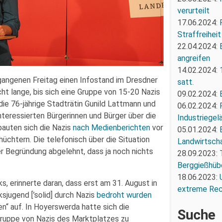
verurteilt
17.06.2024:
Straffreiheit
22.04.2024:
angreifen
14.02.2024:
gangenen Freitag einen Infostand im Dresdner
satt.
ht lange, bis sich eine Gruppe von 15-20 Nazis
09.02.2024:
ie 76-jährige Stadträtin Gunild Lattmann und
06.02.2024:
nteressierten Bürgerinnen und Bürger über die
Industriegel
bauten sich die Nazis
nach Medienberichten
vor
05.01.2024:
üchtern. Die telefonisch über die Situation
Landwirtscha
er Begründung abgelehnt, dass ja noch nichts
28.09.2023:
Berggießhüb
18.06.2023:
s, erinnerte daran, dass erst am 31. August in
extreme Re
sjugend [’solid] durch Nazis
bedroht wurden
n“ auf. In Hoyerswerda hatte sich die
Suche
Gruppe von Nazis des Marktplatzes zu