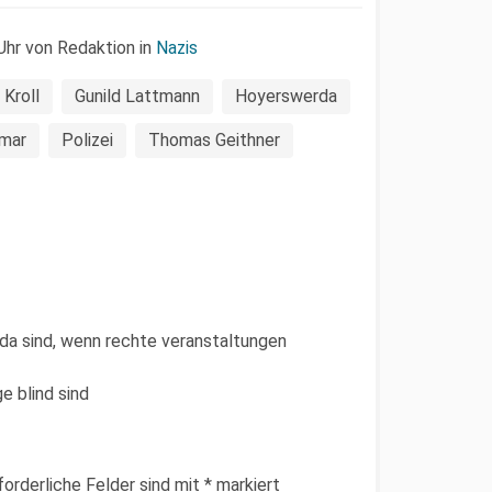
hr von Redaktion in
Nazis
 Kroll
Gunild Lattmann
Hoyerswerda
hmar
Polizei
Thomas Geithner
 da sind, wenn rechte veranstaltungen
e blind sind
forderliche Felder sind mit
*
markiert