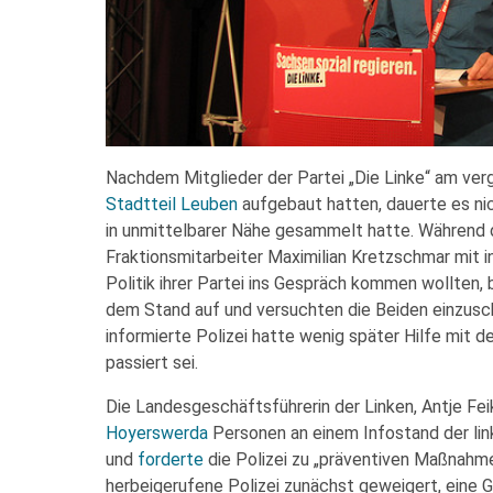
Nachdem Mitglieder der Partei „Die Linke“ am ver
Stadtteil Leuben
aufgebaut hatten, dauerte es nic
in unmittelbarer Nähe gesammelt hatte. Während d
Fraktionsmitarbeiter Maximilian Kretzschmar mit i
Politik ihrer Partei ins Gespräch kommen wollten, 
dem Stand auf und versuchten die Beiden einzusch
informierte Polizei hatte wenig später Hilfe mit d
passiert sei.
Die Landesgeschäftsführerin der Linken, Antje Feik
Hoyerswerda
Personen an einem Infostand der link
und
forderte
die Polizei zu „präventiven Maßnahme
herbeigerufene Polizei zunächst geweigert, eine 