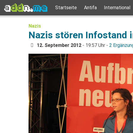
Startseite
Antifa
International
Nazis
Nazis stören Infostand 
12. September 2012
- 19:57 Uhr -
2 Ergänzun