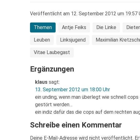
Veröffentlicht am 12. September 2012 um 19:57 U
Themen
Antje Feiks
Die Linke
Dieter
Leuben
Linksjugend
Maximilian Kretzsc
Vitae Laubegast
Ergänzungen
klaus
sagt:
13. September 2012 um 18:00 Uhr
ein unding, wenn man überlegt wie schnell cops
gestört werden…
ein indiz dafür das die cops auf dem rechten aug
Schreibe einen Kommentar
Deine E-Mail-Adresse wird nicht veröffentlicht.
Er