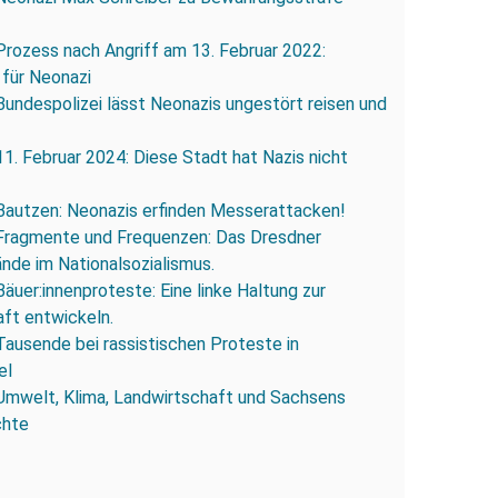
Prozess nach Angriff am 13. Februar 2022:
 für Neonazi
Bundespolizei lässt Neonazis ungestört reisen und
11. Februar 2024: Diese Stadt hat Nazis nicht
Bautzen: Neonazis erfinden Messerattacken!
Fragmente und Frequenzen: Das Dresdner
ände im Nationalsozialismus.
Bäuer:innenproteste: Eine linke Haltung zur
ft entwickeln.
Tausende bei rassistischen Proteste in
el
Umwelt, Klima, Landwirtschaft und Sachsens
chte