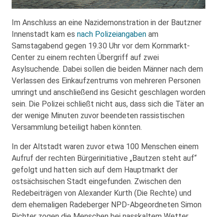
Im Anschluss an eine Nazidemonstration in der Bautzner
Innenstadt kam es
nach Polizeiangaben
am
Samstagabend gegen 19.30 Uhr vor dem Kornmarkt-
Center zu einem rechten Übergriff auf zwei
Asylsuchende. Dabei sollen die beiden Männer nach dem
Verlassen des Einkaufzentrums von mehreren Personen
umringt und anschließend ins Gesicht geschlagen worden
sein. Die Polizei schließt nicht aus, dass sich die Täter an
der wenige Minuten zuvor beendeten rassistischen
Versammlung beteiligt haben könnten.
In der Altstadt waren zuvor etwa 100 Menschen einem
Aufruf der rechten Bürgerinitiative „Bautzen steht auf“
gefolgt und hatten sich auf dem Hauptmarkt der
ostsächsischen Stadt eingefunden. Zwischen den
Redebeiträgen von Alexander Kurth (Die Rechte) und
dem ehemaligen Radeberger NPD-Abgeordneten Simon
Richter zogen die Menschen bei nasskaltem Wetter