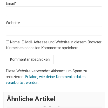
Email
*
Website
Name, E-Mail-Adresse und Website in diesem Browser
für meinen nächsten Kommentar speichern.
Diese Website verwendet Akismet, um Spam zu
reduzieren.
Erfahre, wie deine Kommentardaten
verarbeitet werden.
Ähnliche Artikel
„Teilhabe ist nicht verhandelbar“–
Demonstration gegen „Liste der