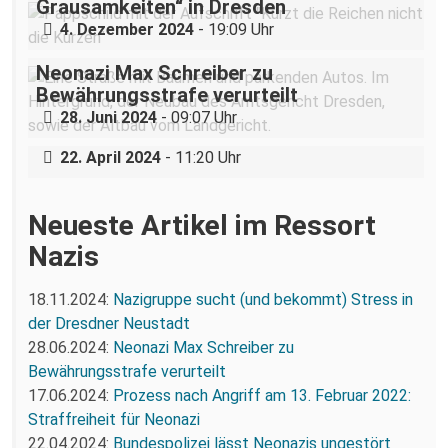
Grausamkeiten“ in Dresden
4. Dezember 2024
- 19:09 Uhr
Neonazi Max Schreiber zu
Bewährungsstrafe verurteilt
Bundespolizei lässt Neonazis ungestört
28. Juni 2024
- 09:07 Uhr
reisen und angreifen
22. April 2024
- 11:20 Uhr
Neueste Artikel im Ressort
Nazis
18.11.2024:
Nazigruppe sucht (und bekommt) Stress in
der Dresdner Neustadt
28.06.2024:
Neonazi Max Schreiber zu
Bewährungsstrafe verurteilt
17.06.2024:
Prozess nach Angriff am 13. Februar 2022:
Straffreiheit für Neonazi
22.04.2024:
Bundespolizei lässt Neonazis ungestört