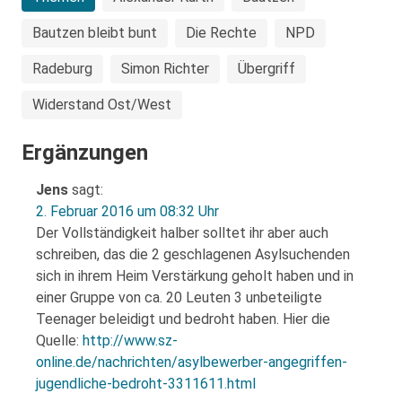
Bautzen bleibt bunt
Die Rechte
NPD
Radeburg
Simon Richter
Übergriff
Widerstand Ost/West
Ergänzungen
Jens
sagt:
2. Februar 2016 um 08:32 Uhr
Der Vollständigkeit halber solltet ihr aber auch
schreiben, das die 2 geschlagenen Asylsuchenden
sich in ihrem Heim Verstärkung geholt haben und in
einer Gruppe von ca. 20 Leuten 3 unbeteiligte
Teenager beleidigt und bedroht haben. Hier die
Quelle:
http://www.sz-
online.de/nachrichten/asylbewerber-angegriffen-
jugendliche-bedroht-3311611.html