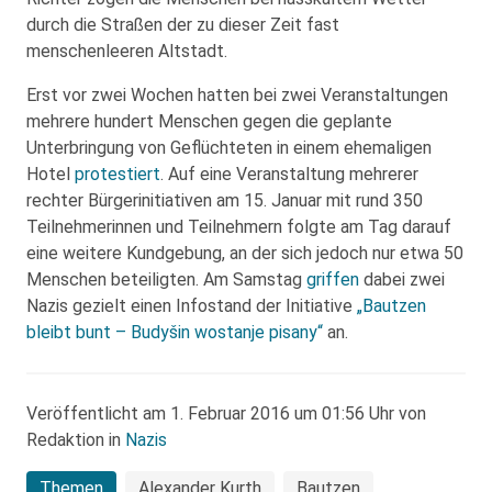
durch die Straßen der zu dieser Zeit fast
menschenleeren Altstadt.
Erst vor zwei Wochen hatten bei zwei Veranstaltungen
mehrere hundert Menschen gegen die geplante
Unterbringung von Geflüchteten in einem ehemaligen
Hotel
protestiert
. Auf eine Veranstaltung mehrerer
rechter Bürgerinitiativen am 15. Januar mit rund 350
Teilnehmerinnen und Teilnehmern folgte am Tag darauf
eine weitere Kundgebung, an der sich jedoch nur etwa 50
Menschen beteiligten. Am Samstag
griffen
dabei zwei
Nazis gezielt einen Infostand der Initiative
„Bautzen
bleibt bunt – Budyšin wostanje pisany“
an.
Veröffentlicht am 1. Februar 2016 um 01:56 Uhr von
Redaktion in
Nazis
Themen
Alexander Kurth
Bautzen