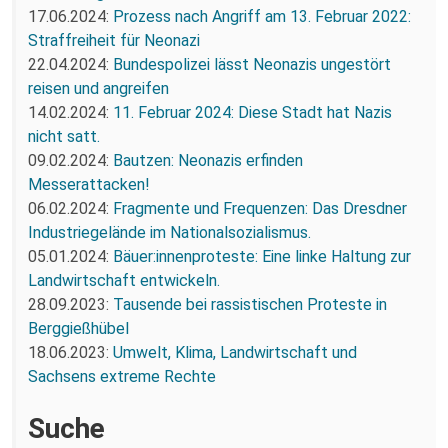
17.06.2024:
Prozess nach Angriff am 13. Februar 2022:
Straffreiheit für Neonazi
22.04.2024:
Bundespolizei lässt Neonazis ungestört
reisen und angreifen
14.02.2024:
11. Februar 2024: Diese Stadt hat Nazis
nicht satt.
09.02.2024:
Bautzen: Neonazis erfinden
Messerattacken!
06.02.2024:
Fragmente und Frequenzen: Das Dresdner
Industriegelände im Nationalsozialismus.
05.01.2024:
Bäuer:innenproteste: Eine linke Haltung zur
Landwirtschaft entwickeln.
28.09.2023:
Tausende bei rassistischen Proteste in
Berggießhübel
18.06.2023:
Umwelt, Klima, Landwirtschaft und
Sachsens extreme Rechte
Suche