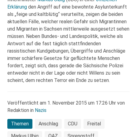
Erklärung
den Angriff auf eine bewohnte Asylunterkunft
als „feige und kaltblütig“ verurteilte, zeigen die beiden
aktuellen Fälle, welcher realen Gefahr sich Migrantinnen
und Migranten in Sachsen mittlerweile ausgesetzt sehen
müssen. Neben Bundes- und Landespolitik, welche als
Antwort auf die fast täglich stattfindenden
rassistischen Kundgebungen, Übergriffe und Anschläge
immer schärfere Gesetze für geflüchtete Menschen
fordert, zeigt sich, dass gerade die Sächsische Polizei
entweder nicht in der Lage oder nicht Willens zu sein
scheint, dem rechten Terror ein Ende zu setzen.
Veröffentlicht am 1. November 2015 um 17:26 Uhr von
Redaktion in
Nazis
Themen
Anschlag
CDU
Freital
Markus Ulbig
OAZ
Sprengstoff