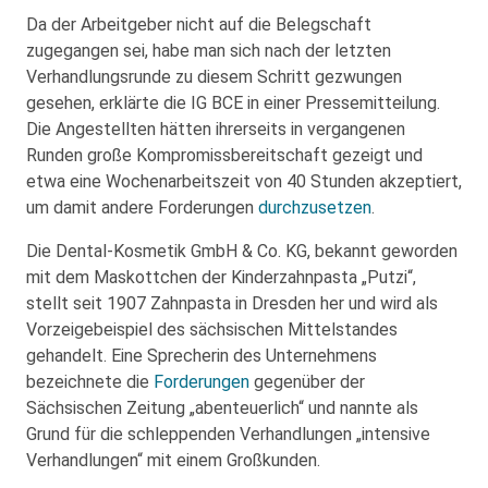
Da der Arbeitgeber nicht auf die Belegschaft
zugegangen sei, habe man sich nach der letzten
Verhandlungsrunde zu diesem Schritt gezwungen
gesehen, erklärte die IG BCE in einer Pressemitteilung.
Die Angestellten hätten ihrerseits in vergangenen
Runden große Kompromissbereitschaft gezeigt und
etwa eine Wochenarbeitszeit von 40 Stunden akzeptiert,
um damit andere Forderungen
durchzusetzen
.
Die Dental-Kosmetik GmbH & Co. KG, bekannt geworden
mit dem Maskottchen der Kinderzahnpasta „Putzi“,
stellt seit 1907 Zahnpasta in Dresden her und wird als
Vorzeigebeispiel des sächsischen Mittelstandes
gehandelt. Eine Sprecherin des Unternehmens
bezeichnete die
Forderungen
gegenüber der
Sächsischen Zeitung „abenteuerlich“ und nannte als
Grund für die schleppenden Verhandlungen „intensive
Verhandlungen“ mit einem Großkunden.