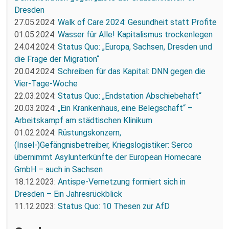
Dresden
27.05.2024:
Walk of Care 2024: Gesundheit statt Profite
01.05.2024:
Wasser für Alle! Kapitalismus trockenlegen
24.04.2024:
Status Quo: „Europa, Sachsen, Dresden und
die Frage der Migration“
20.04.2024:
Schreiben für das Kapital: DNN gegen die
Vier-Tage-Woche
22.03.2024:
Status Quo: „Endstation Abschiebehaft“
20.03.2024:
„Ein Krankenhaus, eine Belegschaft“ –
Arbeitskampf am städtischen Klinikum
01.02.2024:
Rüstungskonzern,
(Insel-)Gefängnisbetreiber, Kriegslogistiker: Serco
übernimmt Asylunterkünfte der European Homecare
GmbH – auch in Sachsen
18.12.2023:
Antispe-Vernetzung formiert sich in
Dresden – Ein Jahresrückblick
11.12.2023:
Status Quo: 10 Thesen zur AfD