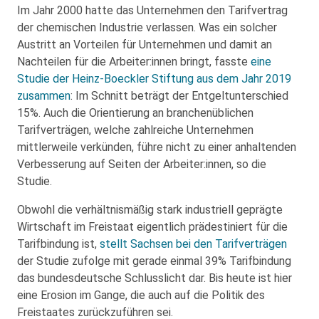
Im Jahr 2000 hatte das Unternehmen den Tarifvertrag
der chemischen Industrie verlassen. Was ein solcher
Austritt an Vorteilen für Unternehmen und damit an
Nachteilen für die Arbeiter:innen bringt, fasste
eine
Studie der Heinz-Boeckler Stiftung aus dem Jahr 2019
zusammen
: Im Schnitt beträgt der Entgeltunterschied
15%. Auch die Orientierung an branchenüblichen
Tarifverträgen, welche zahlreiche Unternehmen
mittlerweile verkünden, führe nicht zu einer anhaltenden
Verbesserung auf Seiten der Arbeiter:innen, so die
Studie.
Obwohl die verhältnismäßig stark industriell geprägte
Wirtschaft im Freistaat eigentlich prädestiniert für die
Tarifbindung ist,
stellt Sachsen bei den Tarifverträgen
der Studie zufolge mit gerade einmal 39% Tarifbindung
das bundesdeutsche Schlusslicht dar. Bis heute ist hier
eine Erosion im Gange, die auch auf die Politik des
Freistaates zurückzuführen sei.