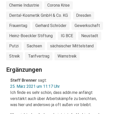
Chemie Industrie
Corona Krise
Dental-Kosmetik GmbH & Co. KG
Dresden
Frauentag
Gerhard Schröder
Gewerkschaft
Heinz-Boeckler Stiftung
IG BCE
Neustadt
Putzi
Sachsen
sächsischer Mittelstand
Streik
Tarifvertrag
Warnstreik
Ergänzungen
Steff Brenner
sagt:
25. März 2021 um 11:17 Uhr
Ich finde es sehr schön, dass addn.me anfängt
verstärkt auch über Arbeitskämpfe zu berichten,
was hier und anderswo ja oft außen vor bleibt.