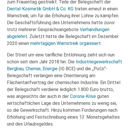
zum Frauentag gestreikt. Teile der Belegschaft der
Dental-Kosmetik GmbH & Co. KG
traten erneut in einen
Warnstreik, um für die Erhöhung ihrer Löhne zu kämpfen.
Die Geschäftsführung des Unternehmens hatte zuvor
trotz mehrerer Gesprächsangebote
Verhandlungen
abgelehnt
. Zuletzt hatte die Belegschaft im Dezember
2020 einen
mehrtägigen Warnstreik organisiert
.
Der Streit um eine tarifliche Entlohnung zieht sich nun
schon seit dem Jahr 2018 hin. Die
Industriegewerkschaft
Bergbau, Chemie, Energie
(IG BCE) und die „Putzi“-
Belegschaft verlangen eine Orientierung am
Flächentarifvertrag der chemischen Industrie. Ein Drittel
der Belegschaft verdiene lediglich 1.800 Euro brutto,
was angesichts der auch in der
Corona-Krise
guten
wirtschaftlichen Lage des Unternehmens zu wenig sei,
so die Gewerkschaft. Hinzu kommen Forderungen nach
Erhöhung und Festschreibung eines 13. Monatsgehaltes
und des Urlaubsgeldes.