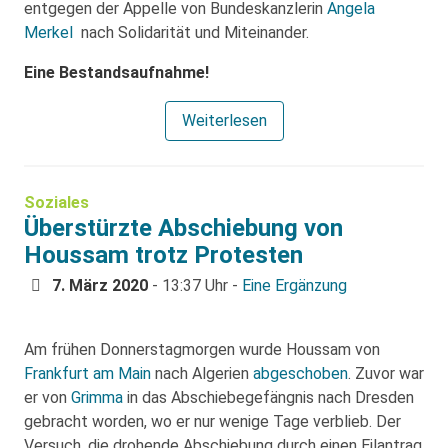
entgegen der Appelle von Bundeskanzlerin
Angela
Merkel
nach Solidarität und Miteinander.
Eine Bestandsaufnahme!
Weiterlesen
Soziales
Überstürzte Abschiebung von
Houssam trotz Protesten
7. März 2020
- 13:37 Uhr -
Eine Ergänzung
Am frühen Donnerstagmorgen wurde Houssam von
Frankfurt am Main
nach Algerien
abgeschoben
. Zuvor war
er von
Grimma
in das Abschiebegefängnis nach Dresden
gebracht worden, wo er nur wenige Tage verblieb. Der
Versuch, die drohende Abschiebung durch einen Eilantrag