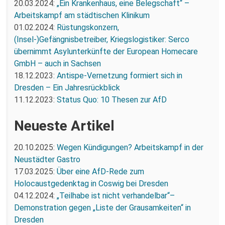
20.03.2024:
„Ein Krankenhaus, eine Belegschaft“ –
Arbeitskampf am städtischen Klinikum
01.02.2024:
Rüstungskonzern,
(Insel-)Gefängnisbetreiber, Kriegslogistiker: Serco
übernimmt Asylunterkünfte der European Homecare
GmbH – auch in Sachsen
18.12.2023:
Antispe-Vernetzung formiert sich in
Dresden – Ein Jahresrückblick
11.12.2023:
Status Quo: 10 Thesen zur AfD
Neueste Artikel
20.10.2025:
Wegen Kündigungen? Arbeitskampf in der
Neustädter Gastro
17.03.2025:
Über eine AfD-Rede zum
Holocaustgedenktag in Coswig bei Dresden
04.12.2024:
„Teilhabe ist nicht verhandelbar“–
Demonstration gegen „Liste der Grausamkeiten“ in
Dresden