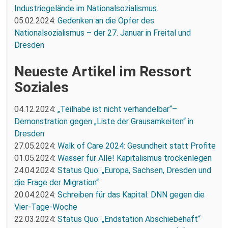
Industriegelände im Nationalsozialismus.
05.02.2024:
Gedenken an die Opfer des
Nationalsozialismus – der 27. Januar in Freital und
Dresden
Neueste Artikel im Ressort
Soziales
04.12.2024:
„Teilhabe ist nicht verhandelbar“–
Demonstration gegen „Liste der Grausamkeiten“ in
Dresden
27.05.2024:
Walk of Care 2024: Gesundheit statt Profite
01.05.2024:
Wasser für Alle! Kapitalismus trockenlegen
24.04.2024:
Status Quo: „Europa, Sachsen, Dresden und
die Frage der Migration“
20.04.2024:
Schreiben für das Kapital: DNN gegen die
Vier-Tage-Woche
22.03.2024:
Status Quo: „Endstation Abschiebehaft“