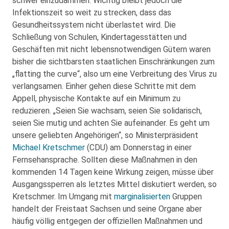
schwer einzudämmen. Wichtig bleibt jedoch die
Infektionszeit so weit zu strecken, dass das
Gesundheitssystem nicht überlastet wird. Die
Schließung von Schulen, Kindertagesstätten und
Geschäften mit nicht lebensnotwendigen Gütern waren
bisher die sichtbarsten staatlichen Einschränkungen zum
„flatting the curve“, also um eine Verbreitung des Virus zu
verlangsamen. Einher gehen diese Schritte mit dem
Appell, physische Kontakte auf ein Minimum zu
reduzieren. „Seien Sie wachsam, seien Sie solidarisch,
seien Sie mutig und achten Sie aufeinander. Es geht um
unsere geliebten Angehörigen“, so Ministerpräsident
Michael Kretschmer
(CDU) am Donnerstag in einer
Fernsehansprache. Sollten diese Maßnahmen in den
kommenden 14 Tagen keine Wirkung zeigen, müsse über
Ausgangssperren als letztes Mittel diskutiert werden, so
Kretschmer. Im Umgang mit
marginalisierten
Gruppen
handelt der Freistaat Sachsen und seine Organe aber
häufig völlig entgegen der offiziellen Maßnahmen und