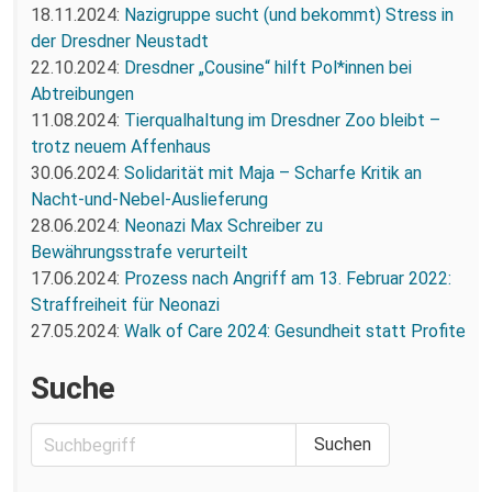
18.11.2024:
Nazigruppe sucht (und bekommt) Stress in
der Dresdner Neustadt
22.10.2024:
Dresdner „Cousine“ hilft Pol*innen bei
Abtreibungen
11.08.2024:
Tierqualhaltung im Dresdner Zoo bleibt –
trotz neuem Affenhaus
30.06.2024:
Solidarität mit Maja – Scharfe Kritik an
Nacht-und-Nebel-Auslieferung
28.06.2024:
Neonazi Max Schreiber zu
Bewährungsstrafe verurteilt
17.06.2024:
Prozess nach Angriff am 13. Februar 2022:
Straffreiheit für Neonazi
27.05.2024:
Walk of Care 2024: Gesundheit statt Profite
Suche