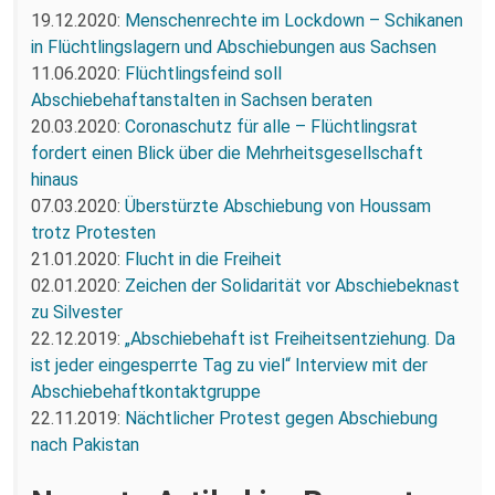
19.12.2020:
Menschenrechte im Lockdown – Schikanen
in Flüchtlingslagern und Abschiebungen aus Sachsen
11.06.2020:
Flüchtlingsfeind soll
Abschiebehaftanstalten in Sachsen beraten
20.03.2020:
Coronaschutz für alle – Flüchtlingsrat
fordert einen Blick über die Mehrheitsgesellschaft
hinaus
07.03.2020:
Überstürzte Abschiebung von Houssam
trotz Protesten
21.01.2020:
Flucht in die Freiheit
02.01.2020:
Zeichen der Solidarität vor Abschiebeknast
zu Silvester
22.12.2019:
„Abschiebehaft ist Freiheitsentziehung. Da
ist jeder eingesperrte Tag zu viel“ Interview mit der
Abschiebehaftkontaktgruppe
22.11.2019:
Nächtlicher Protest gegen Abschiebung
nach Pakistan