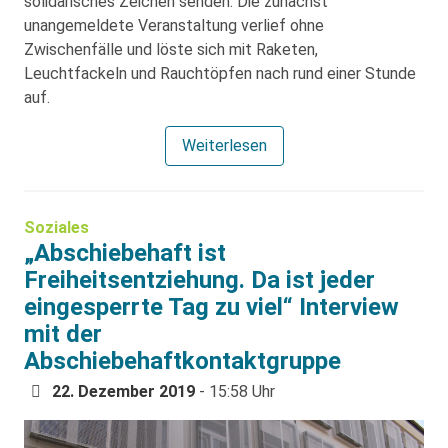
solidarisches Zeichen senden. Die zunächst
unangemeldete Veranstaltung verlief ohne
Zwischenfälle und löste sich mit Raketen,
Leuchtfackeln und Rauchtöpfen nach rund einer Stunde
auf.
Weiterlesen
Soziales
„Abschiebehaft ist
Freiheitsentziehung. Da ist jeder
eingesperrte Tag zu viel“ Interview
mit der
Abschiebehaftkontaktgruppe
22. Dezember 2019
- 15:58 Uhr