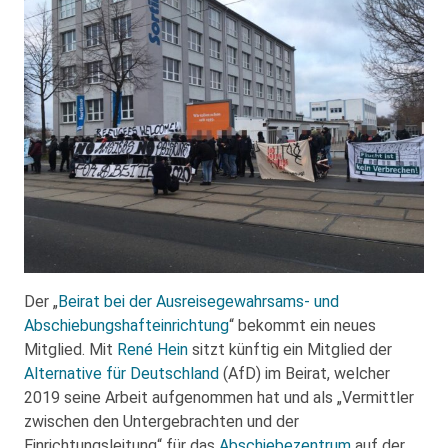
Der „
Beirat bei der Ausreisegewahrsams- und
Abschiebungshafteinrichtung
“ bekommt ein neues
Mitglied. Mit
René Hein
sitzt künftig ein Mitglied der
Alternative für Deutschland
(AfD) im Beirat, welcher
2019 seine Arbeit aufgenommen hat und als „Vermittler
zwischen den Untergebrachten und der
Einrichtungsleitung“ für das
Abschiebezentrum
auf der