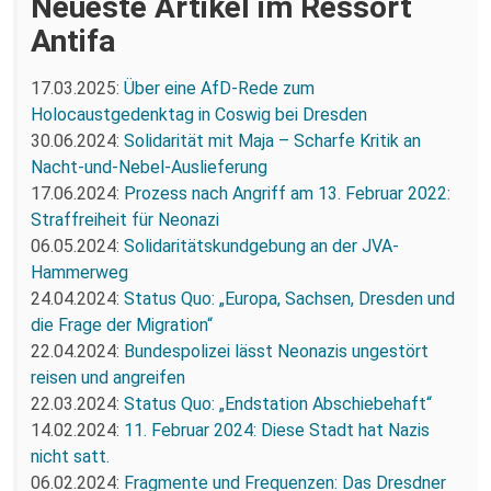
Neueste Artikel im Ressort
Antifa
17.03.2025:
Über eine AfD-Rede zum
Holocaustgedenktag in Coswig bei Dresden
30.06.2024:
Solidarität mit Maja – Scharfe Kritik an
Nacht-und-Nebel-Auslieferung
17.06.2024:
Prozess nach Angriff am 13. Februar 2022:
Straffreiheit für Neonazi
06.05.2024:
Solidaritätskundgebung an der JVA-
Hammerweg
24.04.2024:
Status Quo: „Europa, Sachsen, Dresden und
die Frage der Migration“
22.04.2024:
Bundespolizei lässt Neonazis ungestört
reisen und angreifen
22.03.2024:
Status Quo: „Endstation Abschiebehaft“
14.02.2024:
11. Februar 2024: Diese Stadt hat Nazis
nicht satt.
06.02.2024:
Fragmente und Frequenzen: Das Dresdner