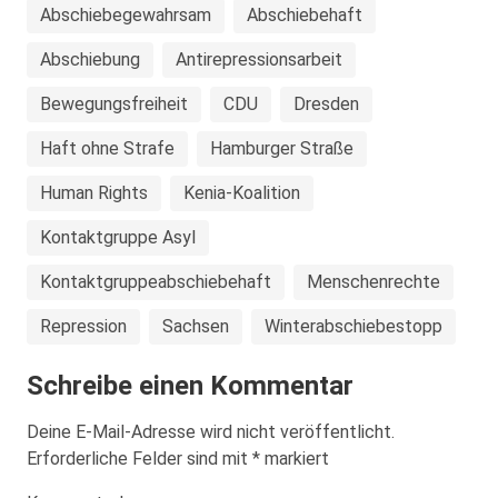
Abschiebegewahrsam
Abschiebehaft
Abschiebung
Antirepressionsarbeit
Bewegungsfreiheit
CDU
Dresden
Haft ohne Strafe
Hamburger Straße
Human Rights
Kenia-Koalition
Kontaktgruppe Asyl
Kontaktgruppeabschiebehaft
Menschenrechte
Repression
Sachsen
Winterabschiebestopp
Schreibe einen Kommentar
Deine E-Mail-Adresse wird nicht veröffentlicht.
Erforderliche Felder sind mit
*
markiert