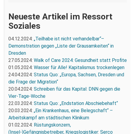
Neueste Artikel im Ressort
Soziales
04.12.2024:
„Teilhabe ist nicht verhandelbar“–
Demonstration gegen „Liste der Grausamkeiten“ in
Dresden
27.05.2024:
Walk of Care 2024: Gesundheit statt Profite
01.05.2024:
Wasser für Alle! Kapitalismus trockenlegen
24.04.2024:
Status Quo: „Europa, Sachsen, Dresden und
die Frage der Migration“
20.04.2024:
Schreiben für das Kapital: DNN gegen die
Vier-Tage-Woche
22.03.2024:
Status Quo: „Endstation Abschiebehaft“
20.03.2024:
„Ein Krankenhaus, eine Belegschaft“ –
Arbeitskampf am städtischen Klinikum
01.02.2024:
Rüstungskonzern,
(Insel-)Gefängnisbetreiber, Kriegslogistiker: Serco