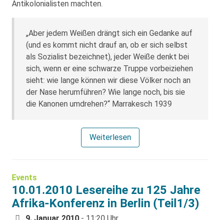
Antikolonialisten machten.
„Aber jedem Weißen drängt sich ein Gedanke auf
(und es kommt nicht drauf an, ob er sich selbst
als Sozialist bezeichnet), jeder Weiße denkt bei
sich, wenn er eine schwarze Truppe vorbeiziehen
sieht: wie lange können wir diese Völker noch an
der Nase herumführen? Wie lange noch, bis sie
die Kanonen umdrehen?“ Marrakesch 1939
Weiterlesen
Events
10.01.2010 Lesereihe zu 125 Jahre
Afrika-Konferenz in Berlin (Teil1/3)
9. Januar 2010
- 11:20 Uhr