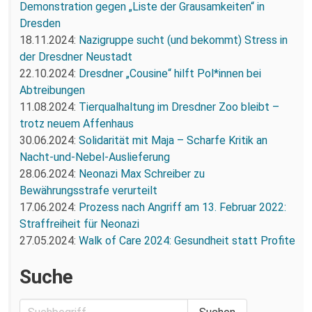
Demonstration gegen „Liste der Grausamkeiten“ in
Dresden
18.11.2024:
Nazigruppe sucht (und bekommt) Stress in
der Dresdner Neustadt
22.10.2024:
Dresdner „Cousine“ hilft Pol*innen bei
Abtreibungen
11.08.2024:
Tierqualhaltung im Dresdner Zoo bleibt –
trotz neuem Affenhaus
30.06.2024:
Solidarität mit Maja – Scharfe Kritik an
Nacht-und-Nebel-Auslieferung
28.06.2024:
Neonazi Max Schreiber zu
Bewährungsstrafe verurteilt
17.06.2024:
Prozess nach Angriff am 13. Februar 2022:
Straffreiheit für Neonazi
27.05.2024:
Walk of Care 2024: Gesundheit statt Profite
Suche