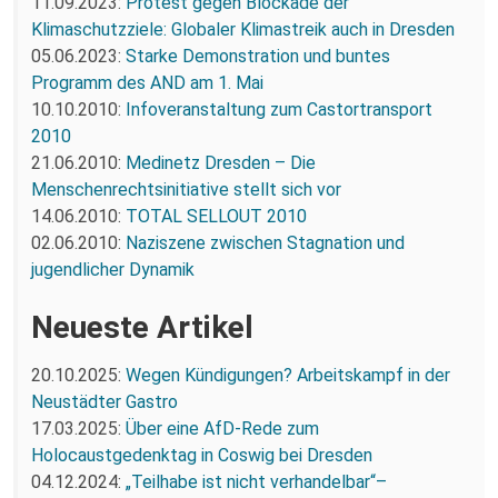
11.09.2023:
Protest gegen Blockade der
Klimaschutzziele: Globaler Klimastreik auch in Dresden
05.06.2023:
Starke Demonstration und buntes
Programm des AND am 1. Mai
10.10.2010:
Infoveranstaltung zum Castortransport
2010
21.06.2010:
Medinetz Dresden – Die
Menschenrechtsinitiative stellt sich vor
14.06.2010:
TOTAL SELLOUT 2010
02.06.2010:
Naziszene zwischen Stagnation und
jugendlicher Dynamik
Neueste Artikel
20.10.2025:
Wegen Kündigungen? Arbeitskampf in der
Neustädter Gastro
17.03.2025:
Über eine AfD-Rede zum
Holocaustgedenktag in Coswig bei Dresden
04.12.2024:
„Teilhabe ist nicht verhandelbar“–