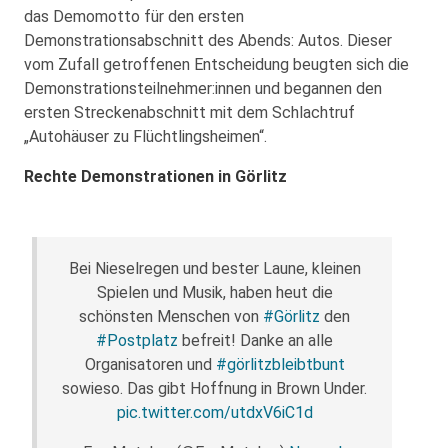
das Demomotto für den ersten
Demonstrationsabschnitt des Abends: Autos. Dieser
vom Zufall getroffenen Entscheidung beugten sich die
Demonstrationsteilnehmer:innen und begannen den
ersten Streckenabschnitt mit dem Schlachtruf
„Autohäuser zu Flüchtlingsheimen“.
Rechte Demonstrationen in Görlitz
Bei Nieselregen und bester Laune, kleinen
Spielen und Musik, haben heut die
schönsten Menschen von
#Görlitz
den
#Postplatz
befreit! Danke an alle
Organisatoren und
#görlitzbleibtbunt
sowieso. Das gibt Hoffnung in Brown Under.
pic.twitter.com/utdxV6iC1d