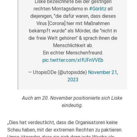
Liske bezeichnete bei der gestrigen
rechten Montagsdemo in
#Görlitz
all
diejenigen, "die dafür waren, dass dieses
Virus [Corona] hier mit Maßnahmen
bekämpft wurde" als Mörder, die "nicht in
die freie Welt gehören" & sprach ihnen die
Menschlichkeit ab.
Ein echter Menschenfreund.
pic.twitter.com/xIfUFnVVEb
— UtopisDDe (@utopisdde)
November 21,
2023
Auch am 20. November positionierte sich Liske
eindeutig.
„Dies hat verdeutlicht, dass die Organisatoren keine
Scheu haben, mit der extremen Rechten zu paktieren.