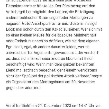
Umso ätzender, dass sie sich dann jede Woche als
Demokratieretter hinstellen. Der Rückbezug auf den
Volksbegriff ermöglicht den Leuten, die Beteiligung
anderer politischer Strömungen oder Meinungen zu
negieren. Gute Ansatzpunkte für uns, diese hirnrissige
Logik mal schön durch den Kakao zu ziehen. Wer sich mit
so einer kleinen Meute für die absolute Mehrheit hält
oder Freiheit nur noch so definiert, wie sie dem eigenen
Ego dient, egal, ob andere darunter leiden, wer so
unerreichbar für Argumente geworden ist, der verdient
es, dass sich mal auf einer anderen Ebene mit Ihnen
beschäftigt wird. Wenn man dem ganzen bekannten
Elend mal satirisch begegnet, geht einem wenigstens
nicht der Spaß bei der politischen Arbeit verloren.“ sagte
ein Organisator des Montagsbums am 20. November
gegenüber addn.me.
Veröffentlicht am 21. Dezember 2023 um 14:41 Uhr von