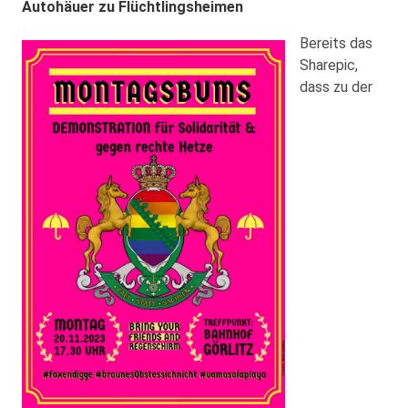
Autohäuer zu Flüchtlingsheimen
Bereits das
Sharepic,
dass zu der