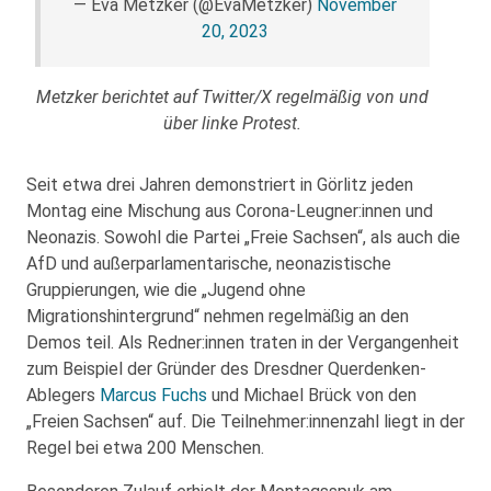
— Eva Metzker (@EvaMetzker)
November
20, 2023
Metzker berichtet auf Twitter/X regelmäßig von und
über linke Protest.
Seit etwa drei Jahren demonstriert in Görlitz jeden
Montag eine Mischung aus Corona-Leugner:innen und
Neonazis. Sowohl die Partei „Freie Sachsen“, als auch die
AfD und außerparlamentarische, neonazistische
Gruppierungen, wie die „Jugend ohne
Migrationshintergrund“ nehmen regelmäßig an den
Demos teil. Als Redner:innen traten in der Vergangenheit
zum Beispiel der Gründer des Dresdner Querdenken-
Ablegers
Marcus Fuchs
und Michael Brück von den
„Freien Sachsen“ auf. Die Teilnehmer:innenzahl liegt in der
Regel bei etwa 200 Menschen.