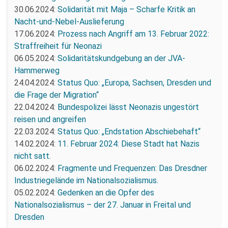
30.06.2024:
Solidarität mit Maja – Scharfe Kritik an
Nacht-und-Nebel-Auslieferung
17.06.2024:
Prozess nach Angriff am 13. Februar 2022:
Straffreiheit für Neonazi
06.05.2024:
Solidaritätskundgebung an der JVA-
Hammerweg
24.04.2024:
Status Quo: „Europa, Sachsen, Dresden und
die Frage der Migration“
22.04.2024:
Bundespolizei lässt Neonazis ungestört
reisen und angreifen
22.03.2024:
Status Quo: „Endstation Abschiebehaft“
14.02.2024:
11. Februar 2024: Diese Stadt hat Nazis
nicht satt.
06.02.2024:
Fragmente und Frequenzen: Das Dresdner
Industriegelände im Nationalsozialismus.
05.02.2024:
Gedenken an die Opfer des
Nationalsozialismus – der 27. Januar in Freital und
Dresden