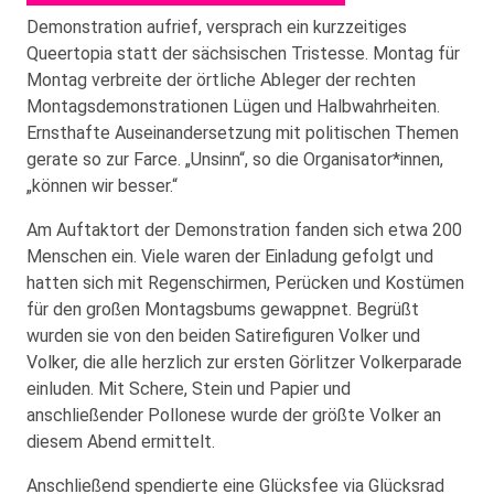
Demonstration aufrief, versprach ein kurzzeitiges
Queertopia statt der sächsischen Tristesse. Montag für
Montag verbreite der örtliche Ableger der rechten
Montagsdemonstrationen Lügen und Halbwahrheiten.
Ernsthafte Auseinandersetzung mit politischen Themen
gerate so zur Farce. „Unsinn“, so die Organisator*innen,
„können wir besser.“
Am Auftaktort der Demonstration fanden sich etwa 200
Menschen ein. Viele waren der Einladung gefolgt und
hatten sich mit Regenschirmen, Perücken und Kostümen
für den großen Montagsbums gewappnet. Begrüßt
wurden sie von den beiden Satirefiguren Volker und
Volker, die alle herzlich zur ersten Görlitzer Volkerparade
einluden. Mit Schere, Stein und Papier und
anschließender Pollonese wurde der größte Volker an
diesem Abend ermittelt.
Anschließend spendierte eine Glücksfee via Glücksrad