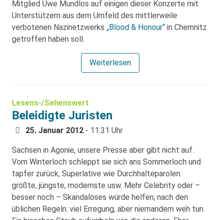
Mitglied Uwe Mundlos auf einigen dieser Konzerte mit
Unterstützern aus dem Umfeld des mittlerweile
verbotenen Nazinetzwerks
„Blood & Honour“
in Chemnitz
getroffen haben soll.
Weiterlesen
Lesens-/Sehenswert
Beleidigte Juristen
25. Januar 2012
- 11:31 Uhr
Sachsen in Agonie, unsere Presse aber gibt nicht auf.
Vom Winterloch schleppt sie sich ans Sommerloch und
tapfer zurück, Superlative wie Durchhalteparolen:
größte, jüngste, modernste usw. Mehr Celebrity oder –
besser noch – Skandalöses würde helfen; nach den
üblichen Regeln: viel Erregung, aber niemandem weh tun.