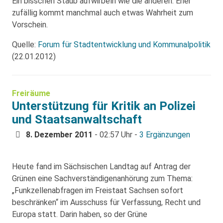
Ein bisschen Staub aufwirbeln wie die anderen. Eher
zufällig kommt manchmal auch etwas Wahrheit zum
Vorschein.
Quelle:
Forum für Stadtentwicklung und Kommunalpolitik
(22.01.2012)
Freiräume
Unterstützung für Kritik an Polizei
und Staatsanwaltschaft
8. Dezember 2011
- 02:57 Uhr -
3 Ergänzungen
Heute fand im Sächsischen Landtag auf Antrag der
Grünen eine Sachverständigenanhörung zum Thema:
„Funkzellenabfragen im Freistaat Sachsen sofort
beschränken“ im Ausschuss für Verfassung, Recht und
Europa statt. Darin haben, so der Grüne