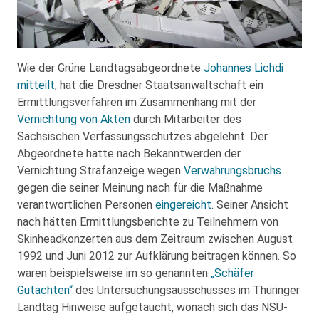
Wie der Grüne Landtagsabgeordnete
Johannes Lichdi
mitteilt
, hat die Dresdner Staatsanwaltschaft ein
Ermittlungsverfahren im Zusammenhang mit der
Vernichtung von Akten
durch Mitarbeiter des
Sächsischen Verfassungsschutzes abgelehnt. Der
Abgeordnete hatte nach Bekanntwerden der
Vernichtung Strafanzeige wegen
Verwahrungsbruchs
gegen die seiner Meinung nach für die Maßnahme
verantwortlichen Personen
eingereicht
. Seiner Ansicht
nach hätten Ermittlungsberichte zu Teilnehmern von
Skinheadkonzerten aus dem Zeitraum zwischen August
1992 und Juni 2012 zur Aufklärung beitragen können. So
waren beispielsweise im so genannten
„Schäfer
Gutachten“
des Untersuchungsausschusses im Thüringer
Landtag Hinweise aufgetaucht, wonach sich das NSU-