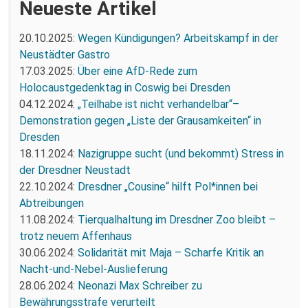
Neueste Artikel
20.10.2025:
Wegen Kündigungen? Arbeitskampf in der
Neustädter Gastro
17.03.2025:
Über eine AfD-Rede zum
Holocaustgedenktag in Coswig bei Dresden
04.12.2024:
„Teilhabe ist nicht verhandelbar“–
Demonstration gegen „Liste der Grausamkeiten“ in
Dresden
18.11.2024:
Nazigruppe sucht (und bekommt) Stress in
der Dresdner Neustadt
22.10.2024:
Dresdner „Cousine“ hilft Pol*innen bei
Abtreibungen
11.08.2024:
Tierqualhaltung im Dresdner Zoo bleibt –
trotz neuem Affenhaus
30.06.2024:
Solidarität mit Maja – Scharfe Kritik an
Nacht-und-Nebel-Auslieferung
28.06.2024:
Neonazi Max Schreiber zu
Bewährungsstrafe verurteilt