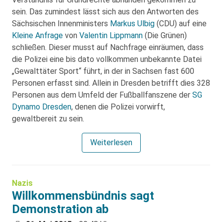
sein. Das zumindest lässt sich aus den Antworten des
Sächsischen Innenministers
Markus Ulbig
(CDU) auf eine
Kleine Anfrage
von
Valentin Lippmann
(Die Grünen)
schließen. Dieser musst auf Nachfrage einräumen, dass
die Polizei eine bis dato vollkommen unbekannte Datei
„Gewalttäter Sport“ führt, in der in Sachsen fast 600
Personen erfasst sind. Allein in Dresden betrifft dies 328
Personen aus dem Umfeld der Fußballfanszene der
SG
Dynamo Dresden
, denen die Polizei vorwirft,
gewaltbereit zu sein.
Weiterlesen
Nazis
Willkommensbündnis sagt
Demonstration ab