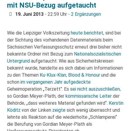
mit NSU-Bezug aufgetaucht
19. Juni 2013
- 22:59 Uhr -
2 Ergänzungen
Wie die Leipziger Volkszeitung
heute berichtet
, sind bei
der Sichtung des vorhandenen Datenmaterials beim
Sächsischen Verfassungsschutz erneut drei bisher nicht
bekannte Ordner mit Bezug zum
Nationalsozialistischen
Untergrund
aufgetaucht. Wie aus Sicherheitskreisen
bekannt wurde, handelte es sich dabei um Informationen
zu den Themen
Ku-Klux-Klan
,
Blood & Honour
und die
schon
im vergangenen Jahr aufgedeckte
Geheimoperation „Terzett“. Es
sei nicht auszuschließen
,
so Gordian Meyer-Plath, der
kommissarische Leiter
der
Behörde, „dass weiteres Material gefunden wird“.
Kerstin
Köditz
von der Linken
zeigte
sich wenig überrascht und
lehnte als Reaktion auf die wiederholte „Schlamperei“
die Berufung von Gordian Meyer-Plath als