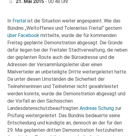
21. Mai 2015
- 00:48 Uhr
In
Freital
ist die Situation weiter angespannt. Wie das
Bündnis „Weltoffenes und Tolerantes Freital“ gestern
über Facebook
mitteilte, wurde die für kommenden
Freitag geplante Demonstration abgesagt. Die Gründe
dafür liegen bei der Freitaler Stadtverwaltung, die neben
der geplanten Route auch die Büroadresse und die
Adressen der Versammlungsleiter über einen
Mailverteiler an unbeteiligte Dritte weitergeleitet hatte.
Da unter diesen Umständen die Sicherheit der
Teilnehmerinnen und Teilnehmer nicht gewährleistet
werden konnte, wurde die Demonstration abgesagt und
der Vorfall an den Sächsischen
Landesdatenschutzbeauftragten
Andreas Schurig
zur
Prüfung weitergeleitet. Das Bündnis bedauerte seine
Entscheidung und kündigte an, dennoch an der für den
29. Mai geplanten dritten Demonstration festzuhalten.