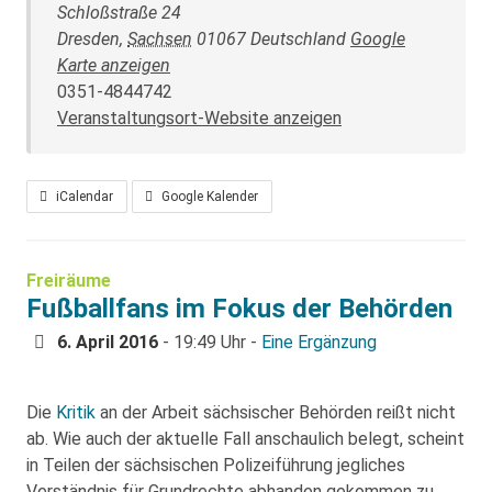
Schloßstraße 24
Dresden
,
Sachsen
01067
Deutschland
Google
Karte anzeigen
0351-4844742
Veranstaltungsort-Website anzeigen
iCalendar
Google Kalender
Freiräume
Fußballfans im Fokus der Behörden
6. April 2016
- 19:49 Uhr -
Eine Ergänzung
Die
Kritik
an der Arbeit sächsischer Behörden reißt nicht
ab. Wie auch der aktuelle Fall anschaulich belegt, scheint
in Teilen der sächsischen Polizeiführung jegliches
Verständnis für Grundrechte abhanden gekommen zu