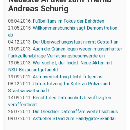
Andreas Schurig
06.04.2016:
Fußballfans im Fokus der Behörden
21.05.2015:
Willkommensbündnis sagt Demonstration
ab
04.12.2013:
Der Überwachungsstaat nimmt Gestalt an
13.09.2013:
Auch die Grünen legen wegen massenhafter
Funkzellenabfrage Verfassungsbeschwerde ein
19.06.2013:
Wer suchet, der findet: Neue Akten mit
NSU-Bezug aufgetaucht
19.09.2012:
Aktenvernichtung bleibt folgenlos
08.12.2011:
Unterstützung für Kritik an Polizei und
Staatsanwaltschaft
14.09.2011:
Bericht des Datenschutzbeauftragten
veröffentlicht
26.07.2011:
Die Dresdner Datenaffäre weitet sich aus
09.07.2011:
Aktueller Stand zum Handygate-Skandal