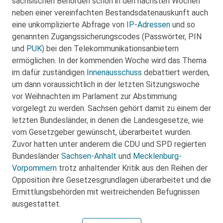
sächsischen Behörden schon in den nächsten Wochen
neben einer vereinfachten Bestandsdatenauskunft auch
eine unkomplizierte Abfrage von
IP-Adressen
und so
genannten Zugangssicherungscodes (Passwörter, PIN
und
PUK
) bei den Telekommunikationsanbietern
ermöglichen. In der kommenden Woche wird das Thema
im dafür zuständigen
Innenausschuss
debattiert werden,
um dann voraussichtlich in der letzten Sitzungswoche
vor Weihnachten im Parlament zur Abstimmung
vorgelegt zu werden. Sachsen gehört damit zu einem der
letzten Bundesländer, in denen die Landesgesetze, wie
vom Gesetzgeber gewünscht, überarbeitet wurden.
Zuvor hatten unter anderem die CDU und SPD regierten
Bundesländer
Sachsen-Anhalt
und
Mecklenburg-
Vorpommern
trotz anhaltender Kritik aus den Reihen der
Opposition ihre Gesetzesgrundlagen überarbeitet und die
Ermittlungsbehörden mit weitreichenden Befugnissen
ausgestattet.