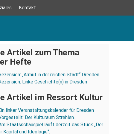
ziales
Kontakt
e Artikel zum Thema
er Hefte
Rezension: „Armut in der reichen Stadt“ Dresden
Rezension: Linke Geschichte(n) in Dresden
e Artikel im Ressort Kultur
Ein linker Veranstaltungskalender für Dresden
Vorgestellt: Der Kulturaum Strehlen.
Am Staatsschauspiel läuft derzeit das Stück „Der
 Kapital und Ideologie“.