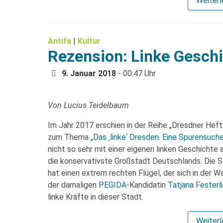
Weiter
Antifa
|
Kultur
Rezension: Linke Geschi
9. Januar 2018
- 00:47 Uhr
Von Lucius Teidelbaum
Im Jahr 2017 erschien in der Reihe „Dresdner Hef
zum Thema
„Das ‚linke‘ Dresden. Eine Spurensuch
nicht so sehr mit einer eigenen linken Geschichte a
die konservativste Großstadt Deutschlands. Die S
hat einen extrem rechten Flügel, der sich in der W
der damaligen
PEGIDA
-Kandidatin
Tatjana Festerl
linke Kräfte in dieser Stadt.
Weiter