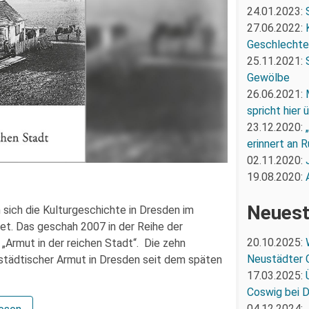
24.01.2023:
27.06.2022:
Geschlechte
25.11.2021:
Gewölbe
26.06.2021:
spricht hier
23.12.2020:
erinnert an R
02.11.2020:
19.08.2020:
Neuest
 sich die Kulturgeschichte in Dresden im
t. Das geschah 2007 in der Reihe der
20.10.2025:
Armut in der reichen Stadt“. Die zehn
Neustädter 
 städtischer Armut in Dresden seit dem späten
17.03.2025:
Coswig bei 
04.12.2024: