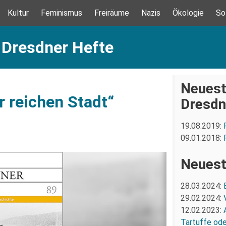
Kultur
Feminismus
Freiräume
Nazis
Ökologie
So
 Dresdner Hefte
Neuest
r reichen Stadt“
Dresdn
19.08.2019:
09.01.2018:
Neuest
28.03.2024:
29.02.2024:
12.02.2023:
Tartuffe oder