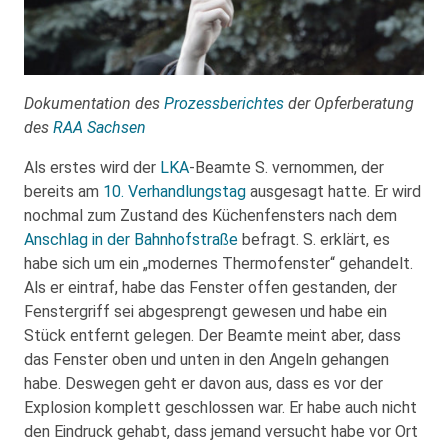
Dokumentation des
Prozessberichtes
der Opferberatung
des
RAA Sachsen
Als erstes wird der
LKA
-Beamte S. vernommen, der
bereits am
10. Verhandlungstag
ausgesagt hatte. Er wird
nochmal zum Zustand des Küchenfensters nach dem
Anschlag in der Bahnhofstraße
befragt. S. erklärt, es
habe sich um ein „modernes Thermofenster“ gehandelt.
Als er eintraf, habe das Fenster offen gestanden, der
Fenstergriff sei abgesprengt gewesen und habe ein
Stück entfernt gelegen. Der Beamte meint aber, dass
das Fenster oben und unten in den Angeln gehangen
habe. Deswegen geht er davon aus, dass es vor der
Explosion komplett geschlossen war. Er habe auch nicht
den Eindruck gehabt, dass jemand versucht habe vor Ort