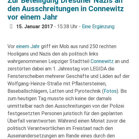
Zur Beteiligung Dresdner Nazis an
den Ausschreitungen in Connewitz
vor einem Jahr
15. Januar 2017
- 15:38 Uhr -
Eine Ergänzung
Vor
einem Jahr
griff ein Mob aus rund 250 rechten
Hooligans und Nazis den als politisch links
wahrgenommenen Leipziger Stadtteil
Connewitz
an und
zerstörten dabei am 1. Jahrestag von LEGIDA die
Fensterscheiben mehrerer Geschäfte und Läden auf der
Wolfgang-Heinze-Straße mit Pflastersteinen,
Baseballschlägern, Latten und Pyrotechnik (
Fotos
). Bis
zum heutigen Tag musste sich keine der damals
unmittelbar nach den Ausschreitungen von der Polizei
festgesetzten Personen juristisch für den geplanten
Überfall verantworten. Während einen Monat zuvor die
politisch Verantwortlichen im Freistaat nach den
Auseinandersetzungen am Rande eines durch den