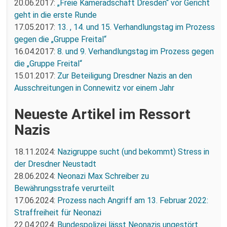
20.06.2017:
„Freie Kameradschaft Dresden“ vor Gericht
geht in die erste Runde
17.05.2017:
13. , 14. und 15. Verhandlungstag im Prozess
gegen die „Gruppe Freital“
16.04.2017:
8. und 9. Verhandlungstag im Prozess gegen
die „Gruppe Freital“
15.01.2017:
Zur Beteiligung Dresdner Nazis an den
Ausschreitungen in Connewitz vor einem Jahr
Neueste Artikel im Ressort
Nazis
18.11.2024:
Nazigruppe sucht (und bekommt) Stress in
der Dresdner Neustadt
28.06.2024:
Neonazi Max Schreiber zu
Bewährungsstrafe verurteilt
17.06.2024:
Prozess nach Angriff am 13. Februar 2022:
Straffreiheit für Neonazi
22.04.2024:
Bundespolizei lässt Neonazis ungestört