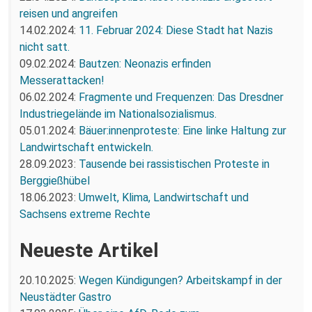
reisen und angreifen
14.02.2024:
11. Februar 2024: Diese Stadt hat Nazis
nicht satt.
09.02.2024:
Bautzen: Neonazis erfinden
Messerattacken!
06.02.2024:
Fragmente und Frequenzen: Das Dresdner
Industriegelände im Nationalsozialismus.
05.01.2024:
Bäuer:innenproteste: Eine linke Haltung zur
Landwirtschaft entwickeln.
28.09.2023:
Tausende bei rassistischen Proteste in
Berggießhübel
18.06.2023:
Umwelt, Klima, Landwirtschaft und
Sachsens extreme Rechte
Neueste Artikel
20.10.2025:
Wegen Kündigungen? Arbeitskampf in der
Neustädter Gastro