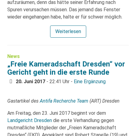
aufzuräumen, denn das hätte seiner Erfahrung nach
Spuren verursachen müssen. Das jemand das Fenster
wieder eingehangen habe, halte er für schwer möglich.
Weiterlesen
News
„Freie Kameradschaft Dresden“ vor
Gericht geht in die erste Runde
20. Juni 2017
- 22:41 Uhr -
Eine Ergänzung
Gastartikel des
Antifa Recherche Team
(ART) Dresden
Am Freitag, den 23. Juni 2017 beginnt vor dem
Landgericht Dresden
die erste Verhandlung gegen
mutmaßliche Mitglieder der „Freien Kameradschaft
Dresden“ (FKD). Angeklagt sind Robert Stanelle (19) und