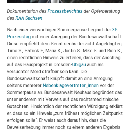
Dokumentation des
Prozessberichtes
der Opferberatung
des
RAA Sachsen
Nach einer vierwöchigen Sommerpause beginnt der
35.
Prozesstag
mit einer Anregung der Bundesanwaltschaft.
Diese empfiehlt dem Senat sechs der acht Angeklagten,
Timo S., Patrick F., Maria K., Justin S., Mike S. und Rico K.,
einen rechtlichen Hinweis zu erteilen, dass der Anschlag
auf das Hausprojekt in Dresden-
Übigau
auch als
versuchter Mord strafbar sein kann. Die
Bundesanwaltschaft knüpft damit an eine Anregung
seitens mehrerer
Nebenklagevertreter_innen
vor der
Sommerpause an. Bundesanwalt Neuhaus begründet das
unter anderem mit Verweis auf das rechtsmedizinische
Gutachten. Hinsichtlich der rechtlichen Würdigung erklärt
er, dass so ein Hinweis „zum frühest möglichen Zeitpunkt
erfolgen solle“. Er weist auch darauf hin, dass die
Beweiserhebung immer noch zu einem anderen Ergebnis