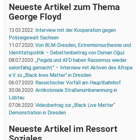
Neueste Artikel zum Thema
George Floyd
13.03.2022:
Interview mit der Kooperation gegen
Polizeigewalt Sachsen
11.07.2020:
Von BLM-Dresden, Extremismustheorie und
Identitätspolitik – Debattenbeitrag von Osman Oğuz
08.07.2020:
„Pegida und AFD haben Rassismus wieder
salonfähig gemacht.“ – Interview mit Aktiven des Afropa
e.V. zu „Black lives Matter“ in Dresden
06.07.2020:
Rassistischer Vorfall am Hauptbahnhof
30.06.2020:
Antikoloniale Straßenumbenennung in
Löbtau
07.06.2020:
Videobeitrag zur „Black Live Matter“
Demonstration in Dresden
Neueste Artikel im Ressort
Soziales