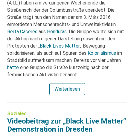
(A.I.L.) haben am vergangenen Wochenende die
Straßenschilder der Columbusstraße überklebt. Die
Straße trägt nun den Namen der am 3. März 2016
ermordeten Menschenrechts- und Umweltaktivistin
Berta Cáceres
aus
Honduras
. Die Gruppe wollte sich mit
der Aktion nach eigener Darstellung sowohl mit den
Protesten der „
Black Lives Matter
„-Bewegung
solidarisieren, als auch auf Spuren des
Kolonialismus
im
Stadtbild aufmerksam machen. Bereits vor vier Jahren
hatte
eine Gruppe die Straße kurzzeitig nach der
feministischen Aktivistin benannt.
Weiterlesen
Soziales
Videobeitrag zur „Black Live Matter“
Demonstration in Dresden