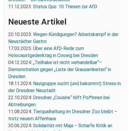
11.12.2023:
Status Quo: 10 Thesen zur AfD
Neueste Artikel
20.10.2025:
Wegen Kündigungen? Arbeitskampf in der
Neustädter Gastro
17.03.2025:
Über eine AfD-Rede zum
Holocaustgedenktag in Coswig bei Dresden
04.12.2024:
„Teilhabe ist nicht verhandelbar“–
Demonstration gegen „Liste der Grausamkeiten“ in
Dresden
18.11.2024:
Nazigruppe sucht (und bekommt) Stress in
der Dresdner Neustadt
22.10.2024:
Dresdner „Cousine“ hilft Pol*innen bei
Abtreibungen
11.08.2024:
Tierqualhaltung im Dresdner Zoo bleibt –
trotz neuem Affenhaus
30.06.2024:
Solidarität mit Maja – Scharfe Kritik an