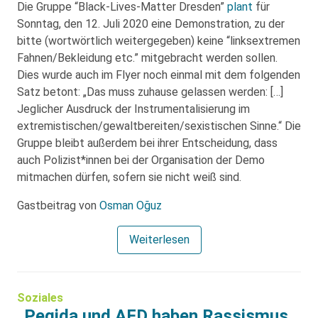
Die Gruppe “Black-Lives-Matter Dresden”
plant
für
Sonntag, den 12. Juli 2020 eine Demonstration, zu der
bitte (wortwörtlich weitergegeben) keine “linksextremen
Fahnen/Bekleidung etc.” mitgebracht werden sollen.
Dies wurde auch im Flyer noch einmal mit dem folgenden
Satz betont: „Das muss zuhause gelassen werden: […]
Jeglicher Ausdruck der Instrumentalisierung im
extremistischen/gewaltbereiten/sexistischen Sinne.“ Die
Gruppe bleibt außerdem bei ihrer Entscheidung, dass
auch Polizist*innen bei der Organisation der Demo
mitmachen dürfen, sofern sie nicht weiß sind.
Gastbeitrag von
Osman Oğuz
Weiterlesen
Soziales
„Pegida und AFD haben Rassismus