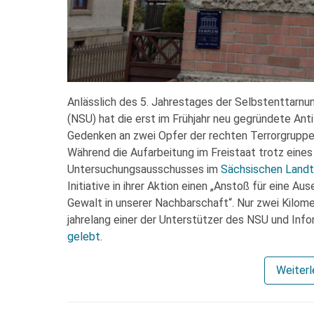
Anlässlich des 5. Jahrestages der Selbstenttarn
(NSU) hat die erst im Frühjahr neu gegründete Antif
Gedenken an zwei Opfer der rechten Terrorgrupp
Während die Aufarbeitung im Freistaat trotz eine
Untersuchungsausschusses im
Sächsischen Land
Initiative in ihrer Aktion einen „Anstoß für eine 
Gewalt in unserer Nachbarschaft“. Nur zwei Kilom
jahrelang einer der Unterstützer des NSU und Inf
gelebt
.
Weiter