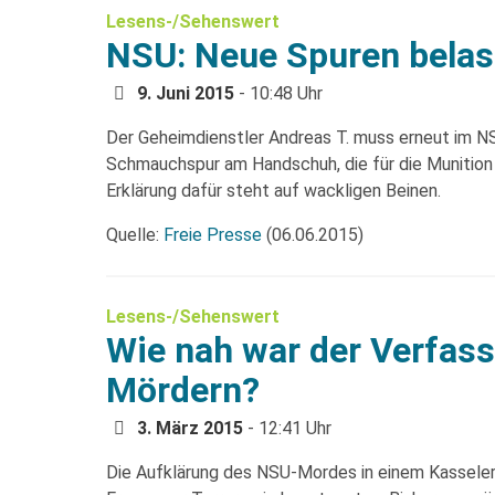
Lesens-/Sehenswert
NSU: Neue Spuren bela
9. Juni 2015
- 10:48 Uhr
Der Geheimdienstler Andreas T. muss erneut im N
Schmauchspur am Handschuh, die für die Munition 
Erklärung dafür steht auf wackligen Beinen.
Quelle:
Freie Presse
(06.06.2015)
Lesens-/Sehenswert
Wie nah war der Verfas
Mördern?
3. März 2015
- 12:41 Uhr
Die Aufklärung des NSU-Mordes in einem Kasseler