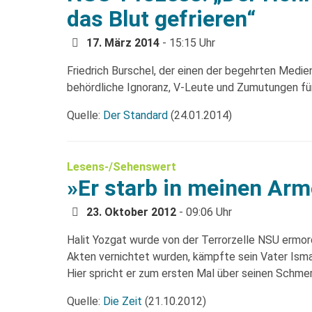
das Blut gefrieren“
17. März 2014
- 15:15 Uhr
Friedrich Burschel, der einen der begehrten Medi
behördliche Ignoranz, V-Leute und Zumutungen 
Quelle:
Der Standard
(24.01.2014)
Lesens-/Sehenswert
»Er starb in meinen Ar
23. Oktober 2012
- 09:06 Uhr
Halit Yozgat wurde von der Terrorzelle NSU ermo
Akten vernichtet wurden, kämpfte sein Vater Isma
Hier spricht er zum ersten Mal über seinen Schmer
Quelle:
Die Zeit
(21.10.2012)