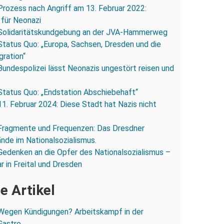
Prozess nach Angriff am 13. Februar 2022:
 für Neonazi
Solidaritätskundgebung an der JVA-Hammerweg
Status Quo: „Europa, Sachsen, Dresden und die
gration“
Bundespolizei lässt Neonazis ungestört reisen und
Status Quo: „Endstation Abschiebehaft“
11. Februar 2024: Diese Stadt hat Nazis nicht
Fragmente und Frequenzen: Das Dresdner
ände im Nationalsozialismus.
Gedenken an die Opfer des Nationalsozialismus –
r in Freital und Dresden
e Artikel
Wegen Kündigungen? Arbeitskampf in der
Gastro