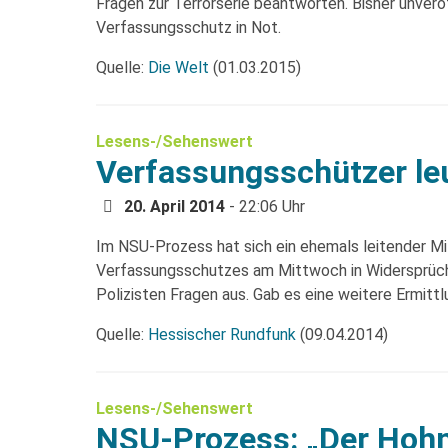
Fragen zur Terrorserie beantworten. Bisher unve
Verfassungsschutz in Not.
Quelle:
Die Welt
(01.03.2015)
Lesens-/Sehenswert
Verfassungsschützer le
20. April 2014
- 22:06 Uhr
Im NSU-Prozess hat sich ein ehemals leitender Mi
Verfassungsschutzes am Mittwoch in Widersprüch
Polizisten Fragen aus. Gab es eine weitere Ermitt
Quelle:
Hessischer Rundfunk
(09.04.2014)
Lesens-/Sehenswert
NSU-Prozess: „Der Hohn 