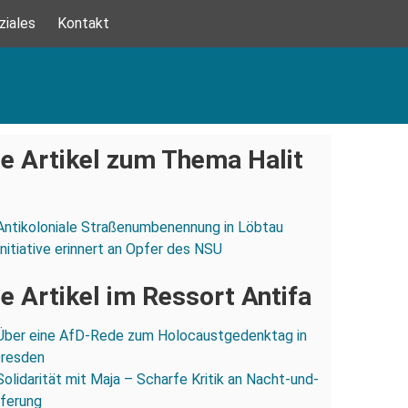
ziales
Kontakt
e Artikel zum Thema Halit
Antikoloniale Straßenumbenennung in Löbtau
Initiative erinnert an Opfer des NSU
e Artikel im Ressort Antifa
Über eine AfD-Rede zum Holocaustgedenktag in
Dresden
Solidarität mit Maja – Scharfe Kritik an Nacht-und-
eferung