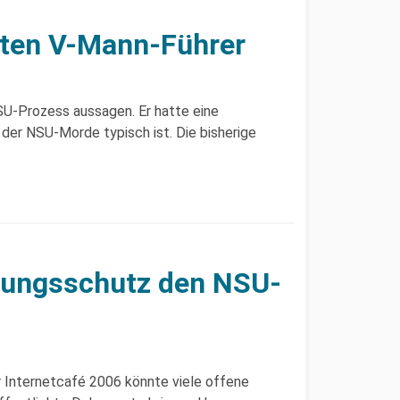
sten V-Mann-Führer
SU-Prozess aussagen. Er hatte eine
der NSU-Morde typisch ist. Die bisherige
sungsschutz den NSU-
 Internetcafé 2006 könnte viele offene