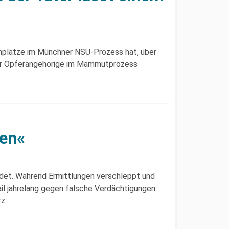
enplätze im Münchner NSU-Prozess hat, über
für Opferangehörige im Mammutprozess
men«
rdet. Während Ermittlungen verschleppt und
il jahrelang gegen falsche Verdächtigungen.
z.