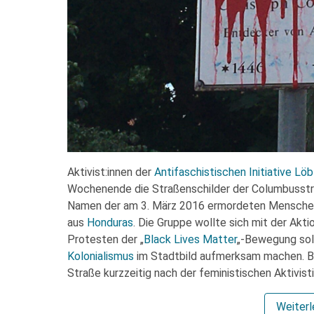
Aktivist:innen der
Antifaschistischen Initiative Lö
Wochenende die Straßenschilder der Columbusstra
Namen der am 3. März 2016 ermordeten Menschen
aus
Honduras
. Die Gruppe wollte sich mit der Akt
Protesten der „
Black Lives Matter
„-Bewegung soli
Kolonialismus
im Stadtbild aufmerksam machen. Be
Straße kurzzeitig nach der feministischen Aktivist
Weiter