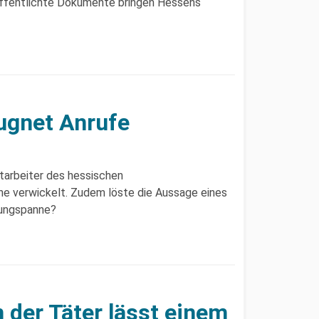
röffentlichte Dokumente bringen Hessens
ugnet Anrufe
tarbeiter des hessischen
e verwickelt. Zudem löste die Aussage eines
lungspanne?
der Täter lässt einem