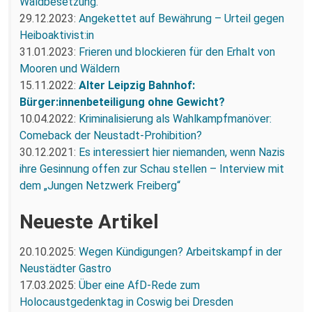
Waldbesetzung.
29.12.2023:
Angekettet auf Bewährung – Urteil gegen
Heiboaktivist:in
31.01.2023:
Frieren und blockieren für den Erhalt von
Mooren und Wäldern
15.11.2022:
Alter Leipzig Bahnhof:
Bürger:innenbeteiligung ohne Gewicht?
10.04.2022:
Kriminalisierung als Wahlkampfmanöver:
Comeback der Neustadt-Prohibition?
30.12.2021:
Es interessiert hier niemanden, wenn Nazis
ihre Gesinnung offen zur Schau stellen – Interview mit
dem „Jungen Netzwerk Freiberg“
Neueste Artikel
20.10.2025:
Wegen Kündigungen? Arbeitskampf in der
Neustädter Gastro
17.03.2025:
Über eine AfD-Rede zum
Holocaustgedenktag in Coswig bei Dresden