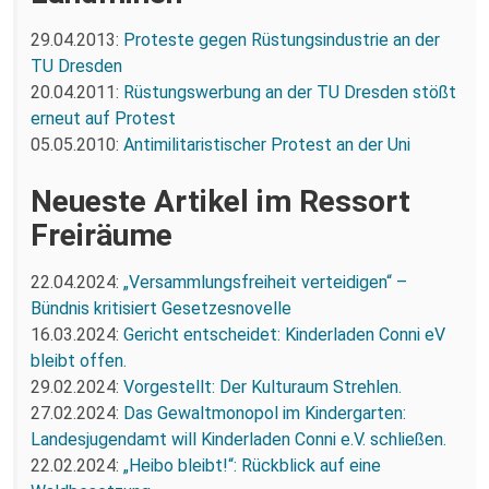
29.04.2013:
Proteste gegen Rüstungsindustrie an der
TU Dresden
20.04.2011:
Rüstungswerbung an der TU Dresden stößt
erneut auf Protest
05.05.2010:
Antimilitaristischer Protest an der Uni
Neueste Artikel im Ressort
Freiräume
22.04.2024:
„Versammlungsfreiheit verteidigen“ –
Bündnis kritisiert Gesetzesnovelle
16.03.2024:
Gericht entscheidet: Kinderladen Conni eV
bleibt offen.
29.02.2024:
Vorgestellt: Der Kulturaum Strehlen.
27.02.2024:
Das Gewaltmonopol im Kindergarten:
Landesjugendamt will Kinderladen Conni e.V. schließen.
22.02.2024:
„Heibo bleibt!“: Rückblick auf eine