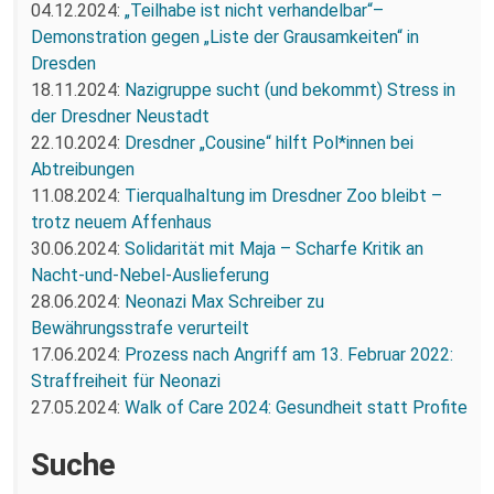
04.12.2024:
„Teilhabe ist nicht verhandelbar“–
Demonstration gegen „Liste der Grausamkeiten“ in
Dresden
18.11.2024:
Nazigruppe sucht (und bekommt) Stress in
der Dresdner Neustadt
22.10.2024:
Dresdner „Cousine“ hilft Pol*innen bei
Abtreibungen
11.08.2024:
Tierqualhaltung im Dresdner Zoo bleibt –
trotz neuem Affenhaus
30.06.2024:
Solidarität mit Maja – Scharfe Kritik an
Nacht-und-Nebel-Auslieferung
28.06.2024:
Neonazi Max Schreiber zu
Bewährungsstrafe verurteilt
17.06.2024:
Prozess nach Angriff am 13. Februar 2022:
Straffreiheit für Neonazi
27.05.2024:
Walk of Care 2024: Gesundheit statt Profite
Suche