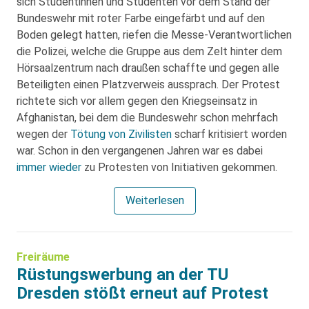
sich Studentinnen und Studenten vor dem Stand der
Bundeswehr mit roter Farbe eingefärbt und auf den
Boden gelegt hatten, riefen die Messe-Verantwortlichen
die Polizei, welche die Gruppe aus dem Zelt hinter dem
Hörsaalzentrum nach draußen schaffte und gegen alle
Beteiligten einen Platzverweis aussprach. Der Protest
richtete sich vor allem gegen den Kriegseinsatz in
Afghanistan, bei dem die Bundeswehr schon mehrfach
wegen der
Tötung von Zivilisten
scharf kritisiert worden
war. Schon in den vergangenen Jahren war es dabei
immer wieder
zu Protesten von Initiativen gekommen.
Weiterlesen
Freiräume
Rüstungswerbung an der TU
Dresden stößt erneut auf Protest