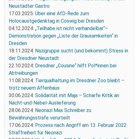
Neustädter Gastro
17.03.2025:
Über eine AfD-Rede zum
Holocaustgedenktag in Coswig bei Dresden
04.12.2024:
„Teilhabe ist nicht verhandelbar“–
Demonstration gegen „Liste der Grausamkeiten“ in
Dresden
18.11.2024:
Nazigruppe sucht (und bekommt) Stress in
der Dresdner Neustadt
22.10.2024:
Dresdner „Cousine“ hilft Pol*innen bei
Abtreibungen
11.08.2024:
Tierqualhaltung im Dresdner Zoo bleibt –
trotz neuem Affenhaus
30.06.2024:
Solidarität mit Maja – Scharfe Kritik an
Nacht-und-Nebel-Auslieferung
28.06.2024:
Neonazi Max Schreiber zu
Bewährungsstrafe verurteilt
17.06.2024:
Prozess nach Angriff am 13. Februar 2022:
Straffreiheit für Neonazi