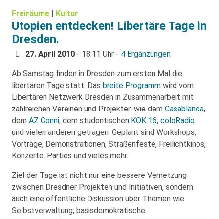
Freiräume
|
Kultur
Utopien entdecken! Libertäre Tage in
Dresden.
27. April 2010
- 18:11 Uhr -
4 Ergänzungen
Ab Samstag finden in Dresden zum ersten Mal die
libertären Tage statt. Das
breite Programm
wird vom
Libertären Netzwerk Dresden in Zusammenarbeit mit
zahlreichen Vereinen und Projekten wie dem
Casablanca
,
dem
AZ Conni
, dem studentischen
KOK 16
,
coloRadio
und vielen anderen getragen. Geplant sind Workshops,
Vorträge, Demonstrationen, Straßenfeste, Freilichtkinos,
Konzerte, Parties und vieles mehr.
Ziel der Tage ist nicht nur eine bessere Vernetzung
zwischen Dresdner Projekten und Initiativen, sondern
auch eine öffentliche Diskussion über Themen wie
Selbstverwaltung, basisdemokratische