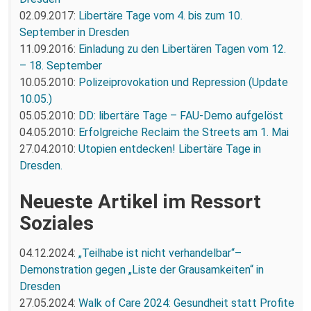
02.09.2017:
Libertäre Tage vom 4. bis zum 10.
September in Dresden
11.09.2016:
Einladung zu den Libertären Tagen vom 12.
– 18. September
10.05.2010:
Polizeiprovokation und Repression (Update
10.05.)
05.05.2010:
DD: libertäre Tage – FAU-Demo aufgelöst
04.05.2010:
Erfolgreiche Reclaim the Streets am 1. Mai
27.04.2010:
Utopien entdecken! Libertäre Tage in
Dresden.
Neueste Artikel im Ressort
Soziales
04.12.2024:
„Teilhabe ist nicht verhandelbar“–
Demonstration gegen „Liste der Grausamkeiten“ in
Dresden
27.05.2024:
Walk of Care 2024: Gesundheit statt Profite