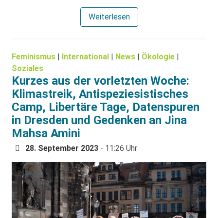
Weiterlesen
Feminismus
|
International
|
News
|
Ökologie
|
Soziales
Kurzes aus der vorletzten Woche:
Klimastreik, Antispeziesistisches
Camp, Libertäre Tage, Datenspuren
in Dresden und Gedenken an Jina
Mahsa Amini
28. September 2023
- 11:26 Uhr