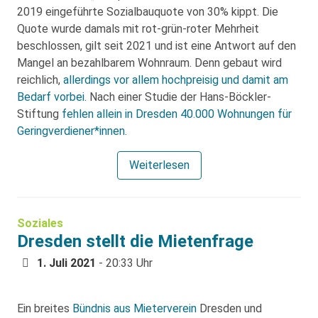
2019 eingeführte Sozialbauquote von 30% kippt. Die
Quote wurde damals mit rot-grün-roter Mehrheit
beschlossen, gilt seit 2021 und ist eine Antwort auf den
Mangel an bezahlbarem Wohnraum. Denn gebaut wird
reichlich,
allerdings vor allem hochpreisig und damit am
Bedarf vorbei
. Nach einer Studie der Hans-Böckler-
Stiftung
fehlen allein in Dresden 40.000 Wohnungen für
Geringverdiener*innen
.
Weiterlesen
Soziales
Dresden stellt die Mietenfrage
1. Juli 2021
- 20:33 Uhr
Ein breites
Bündnis aus Mieterverein
Dresden und