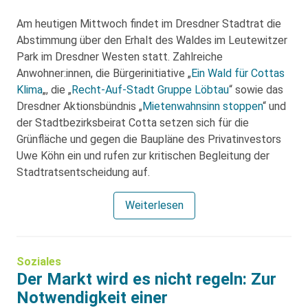
Am heutigen Mittwoch findet im Dresdner Stadtrat die
Abstimmung über den Erhalt des Waldes im Leutewitzer
Park im Dresdner Westen statt. Zahlreiche
Anwohner:innen, die Bürgerinitiative „
Ein Wald für Cottas
Klima
„, die „
Recht-Auf-Stadt Gruppe Löbtau
“ sowie das
Dresdner Aktionsbündnis „
Mietenwahnsinn stoppen
“ und
der Stadtbezirksbeirat Cotta setzen sich für die
Grünfläche und gegen die Baupläne des Privatinvestors
Uwe Köhn ein und rufen zur kritischen Begleitung der
Stadtratsentscheidung auf.
Weiterlesen
Soziales
Der Markt wird es nicht regeln: Zur
Notwendigkeit einer