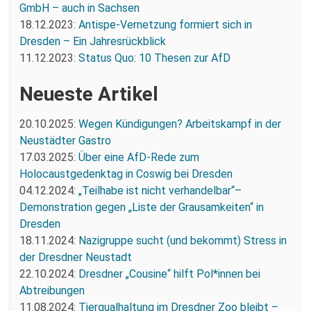
GmbH – auch in Sachsen
18.12.2023:
Antispe-Vernetzung formiert sich in
Dresden – Ein Jahresrückblick
11.12.2023:
Status Quo: 10 Thesen zur AfD
Neueste Artikel
20.10.2025:
Wegen Kündigungen? Arbeitskampf in der
Neustädter Gastro
17.03.2025:
Über eine AfD-Rede zum
Holocaustgedenktag in Coswig bei Dresden
04.12.2024:
„Teilhabe ist nicht verhandelbar“–
Demonstration gegen „Liste der Grausamkeiten“ in
Dresden
18.11.2024:
Nazigruppe sucht (und bekommt) Stress in
der Dresdner Neustadt
22.10.2024:
Dresdner „Cousine“ hilft Pol*innen bei
Abtreibungen
11.08.2024:
Tierqualhaltung im Dresdner Zoo bleibt –