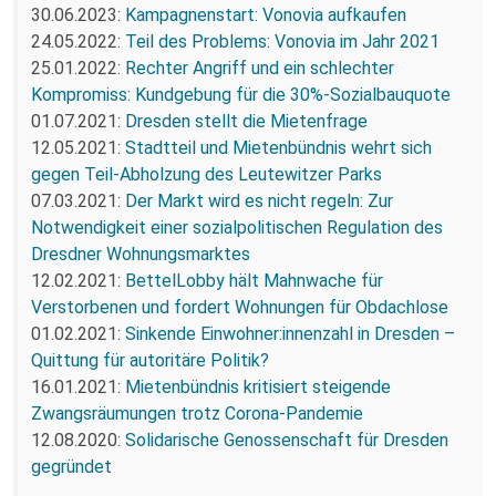
30.06.2023:
Kampagnenstart: Vonovia aufkaufen
24.05.2022:
Teil des Problems: Vonovia im Jahr 2021
25.01.2022:
Rechter Angriff und ein schlechter
Kompromiss: Kundgebung für die 30%-Sozialbauquote
01.07.2021:
Dresden stellt die Mietenfrage
12.05.2021:
Stadtteil und Mietenbündnis wehrt sich
gegen Teil-Abholzung des Leutewitzer Parks
07.03.2021:
Der Markt wird es nicht regeln: Zur
Notwendigkeit einer sozialpolitischen Regulation des
Dresdner Wohnungsmarktes
12.02.2021:
BettelLobby hält Mahnwache für
Verstorbenen und fordert Wohnungen für Obdachlose
01.02.2021:
Sinkende Einwohner:innenzahl in Dresden –
Quittung für autoritäre Politik?
16.01.2021:
Mietenbündnis kritisiert steigende
Zwangsräumungen trotz Corona-Pandemie
12.08.2020:
Solidarische Genossenschaft für Dresden
gegründet