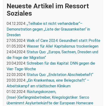
Neueste Artikel im Ressort
Soziales
04.12.2024:
„Teilhabe ist nicht verhandelbar“–
Demonstration gegen „Liste der Grausamkeiten“ in
Dresden
27.05.2024:
Walk of Care 2024: Gesundheit statt Profite
01.05.2024:
Wasser für Alle! Kapitalismus trockenlegen
24.04.2024:
Status Quo: „Europa, Sachsen, Dresden und
die Frage der Migration“
20.04.2024:
Schreiben für das Kapital: DNN gegen die
Vier-Tage-Woche
22.03.2024:
Status Quo: „Endstation Abschiebehaft“
20.03.2024:
„Ein Krankenhaus, eine Belegschaft“ –
Arbeitskampf am städtischen Klinikum
01.02.2024:
Rüstungskonzern,
(Insel-)Gefängnisbetreiber, Kriegslogistiker: Serco
übernimmt Asylunterkünfte der European Homecare