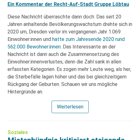
Ein Kommentar der Recht-Auf-Stadt Gruppe Löbtau
Diese Nachricht überraschte dann doch: Das seit 20
Jahren anhaltende Bevölkerungswachstum drehte sich in
2020 um, Dresden verlor im vergangenen Jahr 1.069
Einwohner:innen und
hatte zum Jahresende 2020 rund
562.000 Bewohner:innen
. Das Interessante an der
Nachricht ist dann auch die Zusammensetzung des
Einwohner:innenverlustes, denn die Zahl sank in allen
erfassten Kategorien. Es zogen mehr Leute weg, als her,
die Sterbefälle lagen höher und das bei gleichzeitigem
Rückgang der Geburten. Schauen wir uns mögliche
Hintergründe an.
Weiterlesen
Soziales