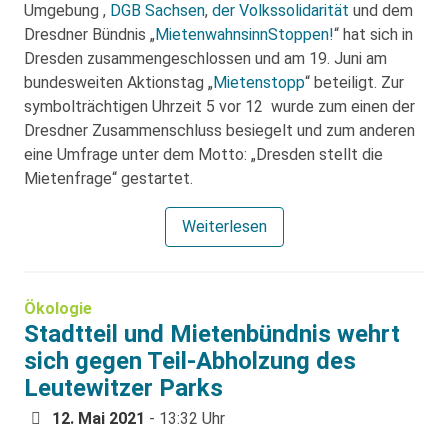
Umgebung ,
DGB Sachsen
,
der Volkssolidarität
und dem
Dresdner Bündnis „
MietenwahnsinnStoppen!
“ hat sich in
Dresden zusammengeschlossen und am 19. Juni am
bundesweiten Aktionstag „
Mietenstopp
“ beteiligt. Zur
symbolträchtigen Uhrzeit 5 vor 12 wurde zum einen der
Dresdner Zusammenschluss besiegelt und zum anderen
eine Umfrage unter dem Motto: „Dresden stellt die
Mietenfrage“ gestartet.
Weiterlesen
Ökologie
Stadtteil und Mietenbündnis wehrt
sich gegen Teil-Abholzung des
Leutewitzer Parks
12. Mai 2021
- 13:32 Uhr