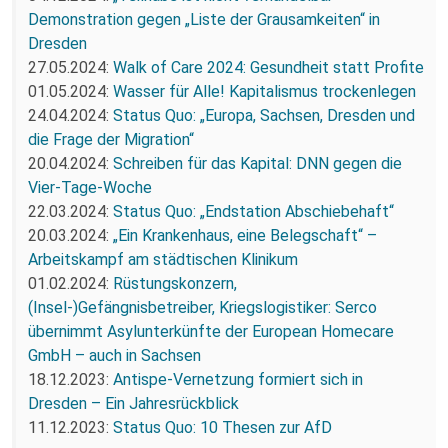
Demonstration gegen „Liste der Grausamkeiten“ in
Dresden
27.05.2024:
Walk of Care 2024: Gesundheit statt Profite
01.05.2024:
Wasser für Alle! Kapitalismus trockenlegen
24.04.2024:
Status Quo: „Europa, Sachsen, Dresden und
die Frage der Migration“
20.04.2024:
Schreiben für das Kapital: DNN gegen die
Vier-Tage-Woche
22.03.2024:
Status Quo: „Endstation Abschiebehaft“
20.03.2024:
„Ein Krankenhaus, eine Belegschaft“ –
Arbeitskampf am städtischen Klinikum
01.02.2024:
Rüstungskonzern,
(Insel-)Gefängnisbetreiber, Kriegslogistiker: Serco
übernimmt Asylunterkünfte der European Homecare
GmbH – auch in Sachsen
18.12.2023:
Antispe-Vernetzung formiert sich in
Dresden – Ein Jahresrückblick
11.12.2023:
Status Quo: 10 Thesen zur AfD