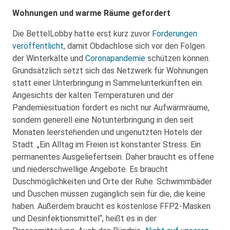
Wohnungen und warme Räume gefordert
Die BettelLobby hatte erst kurz zuvor
Forderungen
veröffentlicht
, damit Obdachlose sich vor den Folgen
der Winterkälte und
Coronapandemie
schützen können.
Grundsätzlich setzt sich das Netzwerk für Wohnungen
statt einer Unterbringung in Sammelunterkünften ein.
Angesichts der kalten Temperaturen und der
Pandemiesituation fordert es nicht nur Aufwärmräume,
sondern generell eine Notunterbringung in den seit
Monaten leerstehenden und ungenutzten Hotels der
Stadt. „Ein Alltag im Freien ist konstanter Stress. Ein
permanentes Ausgeliefertsein. Daher braucht es offene
und niederschwellige Angebote. Es braucht
Duschmöglichkeiten und Orte der Ruhe. Schwimmbäder
und Duschen müssen zugänglich sein für die, die keine
haben. Außerdem braucht es kostenlose FFP2-Masken
und Desinfektionsmittel“, heißt es in der