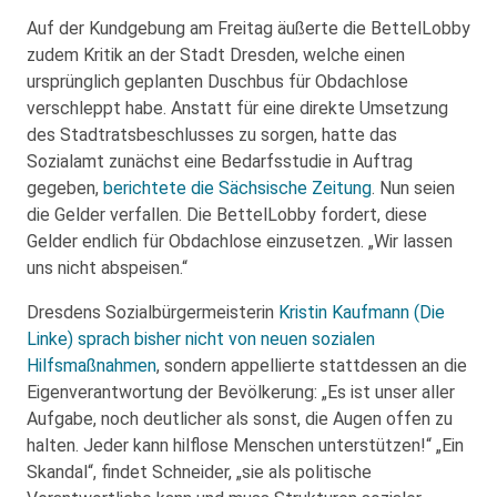
Auf der Kundgebung am Freitag äußerte die BettelLobby
zudem Kritik an der Stadt Dresden, welche einen
ursprünglich geplanten Duschbus für Obdachlose
verschleppt habe. Anstatt für eine direkte Umsetzung
des Stadtratsbeschlusses zu sorgen, hatte das
Sozialamt zunächst eine Bedarfsstudie in Auftrag
gegeben,
berichtete die Sächsische Zeitung
. Nun seien
die Gelder verfallen. Die BettelLobby fordert, diese
Gelder endlich für Obdachlose einzusetzen. „Wir lassen
uns nicht abspeisen.“
Dresdens Sozialbürgermeisterin
Kristin Kaufmann (Die
Linke) sprach bisher nicht von neuen sozialen
Hilfsmaßnahmen
, sondern appellierte stattdessen an die
Eigenverantwortung der Bevölkerung: „Es ist unser aller
Aufgabe, noch deutlicher als sonst, die Augen offen zu
halten. Jeder kann hilflose Menschen unterstützen!“ „Ein
Skandal“, findet Schneider, „sie als politische