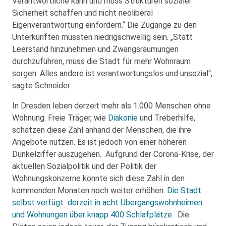
Verantwortliche kann und muss Strukturen sozialer
Sicherheit schaffen und nicht neoliberal
Eigenverantwortung einfordern.“ Die Zugänge zu den
Unterkünften müssten niedrigschwellig sein. „Statt
Leerstand hinzunehmen und Zwangsräumungen
durchzuführen, muss die Stadt für mehr Wohnraum
sorgen. Alles andere ist verantwortungslos und unsozial“,
sagte Schneider.
In Dresden leben derzeit mehr als 1.000 Menschen ohne
Wohnung. Freie Träger, wie
Diakonie
und Treberhilfe,
schätzen diese Zahl anhand der Menschen, die ihre
Angebote nutzen. Es ist jedoch von einer höheren
Dunkelziffer auszugehen. Aufgrund der Corona-Krise, der
aktuellen Sozialpolitik und der Politik der
Wohnungskonzerne könnte sich diese Zahl in den
kommenden Monaten noch weiter erhöhen.
Die Stadt
selbst verfügt derzeit in acht Übergangswohnheimen
und Wohnungen über knapp 400 Schlafplätze
. Die