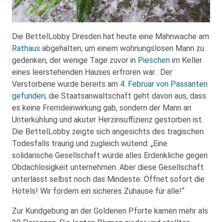
Die BettelLobby Dresden hat heute eine Mahnwache am
Rathaus
abgehalten, um einem wohnungslosen Mann zu
gedenken, der wenige Tage zuvor in
Pieschen
im Keller
eines leerstehenden Hauses erfroren war. Der
Verstorbene wurde bereits am
4. Februar von Passanten
gefunden
; die Staatsanwaltschaft geht davon aus, dass
es keine Fremdeinwirkung gab, sondern der Mann an
Unterkühlung und akuter Herzinsuffizienz gestorben ist.
Die BettelLobby zeigte sich angesichts des tragischen
Todesfalls traurig und zugleich wütend: „Eine
solidarische Gesellschaft würde alles Erdenkliche gegen
Obdachlosigkeit unternehmen. Aber diese Gesellschaft
unterlässt selbst noch das Mindeste: Öffnet sofort die
Hotels! Wir fordern ein sicheres Zuhause für alle!“
Zur Kundgebung an der Goldenen Pforte kamen mehr als