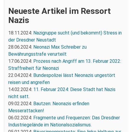
Neueste Artikel im Ressort
Nazis
18.11.2024:
Nazigruppe sucht (und bekommt) Stress in
der Dresdner Neustadt
28.06.2024:
Neonazi Max Schreiber zu
Bewährungsstrafe verurteilt
17.06.2024:
Prozess nach Angriff am 13. Februar 2022:
Straffreiheit für Neonazi
22.04.2024:
Bundespolizei lässt Neonazis ungestört
reisen und angreifen
14.02.2024:
11. Februar 2024: Diese Stadt hat Nazis
nicht satt.
09.02.2024:
Bautzen: Neonazis erfinden
Messerattacken!
06.02.2024:
Fragmente und Frequenzen: Das Dresdner
Industriegelände im Nationalsozialismus.
05.01.2024:
Bäuer:innenproteste: Eine linke Haltung zur