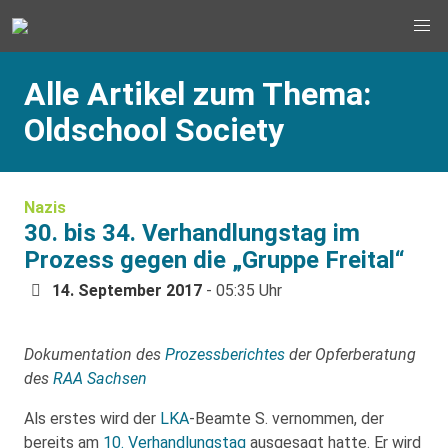
Alle Artikel zum Thema:
Oldschool Society
Nazis
30. bis 34. Verhandlungstag im
Prozess gegen die „Gruppe Freital“
14. September 2017
- 05:35 Uhr
Dokumentation des
Prozessberichtes
der Opferberatung
des
RAA Sachsen
Als erstes wird der
LKA
-Beamte S. vernommen, der
bereits am
10. Verhandlungstag
ausgesagt hatte. Er wird