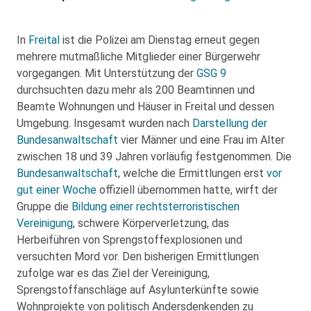
In
Freital
ist die Polizei am Dienstag erneut gegen
mehrere mutmaßliche Mitglieder einer Bürgerwehr
vorgegangen. Mit Unterstützung der
GSG 9
durchsuchten dazu mehr als 200 Beamtinnen und
Beamte Wohnungen und Häuser in Freital und dessen
Umgebung. Insgesamt wurden nach
Darstellung der
Bundesanwaltschaft
vier Männer und eine Frau im Alter
zwischen 18 und 39 Jahren vorläufig festgenommen. Die
Bundesanwaltschaft
, welche die Ermittlungen erst
vor
gut einer Woche
offiziell übernommen hatte, wirft der
Gruppe die
Bildung einer rechtsterroristischen
Vereinigung
, schwere Körperverletzung, das
Herbeiführen von Sprengstoffexplosionen und
versuchten Mord vor. Den bisherigen Ermittlungen
zufolge war es das Ziel der Vereinigung,
Sprengstoffanschläge auf Asylunterkünfte sowie
Wohnprojekte von politisch Andersdenkenden zu