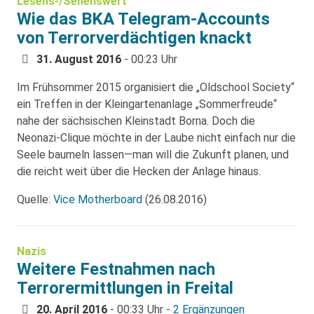
Lesens-/Sehenswert
Wie das BKA Telegram-Accounts
von Terrorverdächtigen knackt
31. August 2016
- 00:23 Uhr
Im Frühsommer 2015 organisiert die „Oldschool Society“
ein Treffen in der Kleingartenanlage „Sommerfreude“
nahe der sächsischen Kleinstadt Borna. Doch die
Neonazi-Clique möchte in der Laube nicht einfach nur die
Seele baumeln lassen—man will die Zukunft planen, und
die reicht weit über die Hecken der Anlage hinaus.
Quelle:
Vice Motherboard
(26.08.2016)
Nazis
Weitere Festnahmen nach
Terrorermittlungen in Freital
20. April 2016
- 00:33 Uhr -
2 Ergänzungen