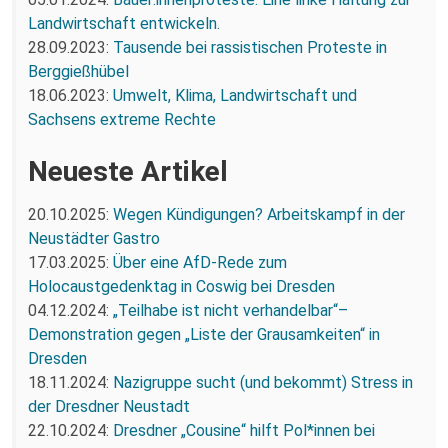
Landwirtschaft entwickeln.
28.09.2023:
Tausende bei rassistischen Proteste in
Berggießhübel
18.06.2023:
Umwelt, Klima, Landwirtschaft und
Sachsens extreme Rechte
Neueste Artikel
20.10.2025:
Wegen Kündigungen? Arbeitskampf in der
Neustädter Gastro
17.03.2025:
Über eine AfD-Rede zum
Holocaustgedenktag in Coswig bei Dresden
04.12.2024:
„Teilhabe ist nicht verhandelbar“–
Demonstration gegen „Liste der Grausamkeiten“ in
Dresden
18.11.2024:
Nazigruppe sucht (und bekommt) Stress in
der Dresdner Neustadt
22.10.2024:
Dresdner „Cousine“ hilft Pol*innen bei