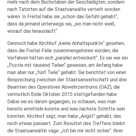
mehr nach dem Buchstaben der Geschädigten, sondern
nach Tatorten auf die Staatsanwälte verteilt worden
wären. In Freital habe sie „schon das Gefühl gehabt“,
dass da jemand unterwegs sei, „wo man nicht weiß,
worauf das hinausläuft“.
Dennoch habe Kirchhof „keine Anhaltspunkte“ gesehen,
dass die Freital-Fälle zusammengehören würden, die
Verfahren hätten sich „parallel entwickelt“. Es sei wie ein
„Puzzle mit tausend Teilen“ gewesen, am Anfang habe
man aber nur „fünf Teile“ gehabt. Sie berichtet von einer
Besprechung zwischen der Staatsanwaltschaft und drei
Beamten des Operativen Abwehrzentrums (OAZ), die
vermutlich Ende Oktober 2015 stattgefunden habe.
Dabei sei es darum gegangen, zu schauen, was man
bereits ermitteln konnte und was nächste Schritte sein
könnten. Kirchhof sagt, man habe „Angst“ gehabt, das
noch etwas passiert. Zum Resultat des Treffens bleibt
die Staatsanwältin vage: „Ich bin mir nicht sicher“. Ihrer