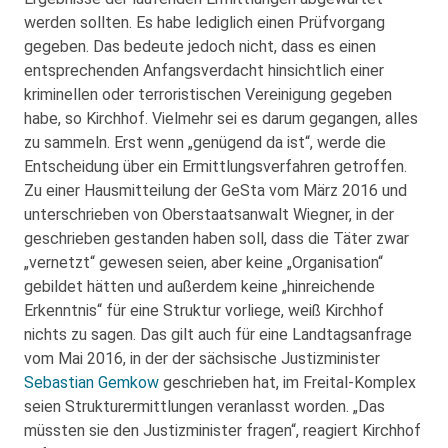
werden sollten. Es habe lediglich einen Prüfvorgang
gegeben. Das bedeute jedoch nicht, dass es einen
entsprechenden Anfangsverdacht hinsichtlich einer
kriminellen oder terroristischen Vereinigung gegeben
habe, so Kirchhof. Vielmehr sei es darum gegangen, alles
zu sammeln. Erst wenn „genügend da ist“, werde die
Entscheidung über ein Ermittlungsverfahren getroffen.
Zu einer Hausmitteilung der GeSta vom März 2016 und
unterschrieben von Oberstaatsanwalt Wiegner, in der
geschrieben gestanden haben soll, dass die Täter zwar
„vernetzt“ gewesen seien, aber keine „Organisation“
gebildet hätten und außerdem keine „hinreichende
Erkenntnis“ für eine Struktur vorliege, weiß Kirchhof
nichts zu sagen. Das gilt auch für eine Landtagsanfrage
vom Mai 2016, in der der sächsische Justizminister
Sebastian Gemkow
geschrieben hat, im Freital-Komplex
seien Strukturermittlungen veranlasst worden. „Das
müssten sie den Justizminister fragen“, reagiert Kirchhof