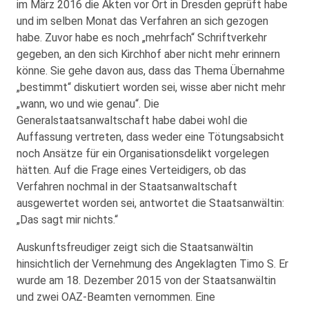
im März 2016 die Akten vor Ort in Dresden geprüft habe
und im selben Monat das Verfahren an sich gezogen
habe. Zuvor habe es noch „mehrfach“ Schriftverkehr
gegeben, an den sich Kirchhof aber nicht mehr erinnern
könne. Sie gehe davon aus, dass das Thema Übernahme
„bestimmt“ diskutiert worden sei, wisse aber nicht mehr
„wann, wo und wie genau“. Die
Generalstaatsanwaltschaft habe dabei wohl die
Auffassung vertreten, dass weder eine Tötungsabsicht
noch Ansätze für ein Organisationsdelikt vorgelegen
hätten. Auf die Frage eines Verteidigers, ob das
Verfahren nochmal in der Staatsanwaltschaft
ausgewertet worden sei, antwortet die Staatsanwältin:
„Das sagt mir nichts.“
Auskunftsfreudiger zeigt sich die Staatsanwältin
hinsichtlich der Vernehmung des Angeklagten Timo S. Er
wurde am 18. Dezember 2015 von der Staatsanwältin
und zwei OAZ-Beamten vernommen. Eine