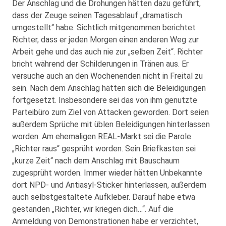
Der Anschlag und die Drohungen hätten dazu geführt,
dass der Zeuge seinen Tagesablauf „dramatisch
umgestellt“ habe. Sichtlich mitgenommen berichtet
Richter, dass er jeden Morgen einen anderen Weg zur
Arbeit gehe und das auch nie zur „selben Zeit“. Richter
bricht während der Schilderungen in Tränen aus. Er
versuche auch an den Wochenenden nicht in Freital zu
sein. Nach dem Anschlag hätten sich die Beleidigungen
fortgesetzt. Insbesondere sei das von ihm genutzte
Parteibüro zum Ziel von Attacken geworden. Dort seien
außerdem Sprüche mit üblen Beleidigungen hinterlassen
worden. Am ehemaligen REAL-Markt sei die Parole
„Richter raus“ gesprüht worden. Sein Briefkasten sei
„kurze Zeit“ nach dem Anschlag mit Bauschaum
zugesprüht worden. Immer wieder hätten Unbekannte
dort NPD- und Antiasyl-Sticker hinterlassen, außerdem
auch selbstgestaltete Aufkleber. Darauf habe etwa
gestanden „Richter, wir kriegen dich…“. Auf die
Anmeldung von Demonstrationen habe er verzichtet,