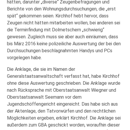
hätten, darunter „diverse“ Zeugenbefragungen und
Berichte von den Wohnungsdurchsuchungen, die „erst
spät“ gekommen seien. Kirchhof hebt hervor, dass
Zeugen nicht hätten mitarbeiten wollen, bei anderen sei
die Terminfindung mit Dolmetschern „schwierig“
gewesen. Zugleich muss sie aber auch einräumen, dass
bis März 2016 keine polizeiliche Auswertung der bei den
Durchsuchungen beschlagnahmten Handys und PCs
vorgelegen habe.
Die Anklage, die sie im Namen der
Generalstaatsanwaltschaft verfasst hat, habe Kirchhof
ohne diese Auswertung geschrieben. Die Anklage wurde
nach Rücksprache mit Oberstaatsanwalt Wiegner und
Oberstaatsanwalt Seemann vor dem
Jugendschöffengericht eingereicht. Das habe sich aus
der Aktenlage, den Tatvorwürfen und den rechtlichen
Möglichkeiten ergeben, erklärt Kirchhof. Die Anklage sei
außerdem zum GBA geschickt worden, woraufhin dieser