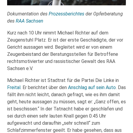
Dokumentation des
Prozessberichtes
der Opferberatung
des
RAA Sachsen
Kurz nach 10 Uhr nimmt Michael Richter auf dem
Zeugenstuhl Platz. Er ist der erste Geschädigte, der vor
Gericht aussagen wird. Begleitet wird er von einem
Zeugenbeistand der Beratungsstellen für Betroffene
rechtsmotivierter und rassistischer Gewalt des RAA
Sachsen e.V.
Michael Richter ist Stadtrat für die Partei Die Linke in
Freital
. Er berichtet über den
Anschlag auf sein Auto
. Das
fällt ihm nicht leicht, danach gefragt, wie es ihm damit
geht, heute aussagen zu müssen, sagt er: „Ganz offen, es
ist beschissen.“ In der Tatnacht habe er geschlafen und
sei durch einen sehr lauten Knall gegen 0:45 Uhr
aufgewacht und daraufhin „sehr schnell“ zum
Schlafzimmerfenster geeilt. Er habe gesehen, dass aus