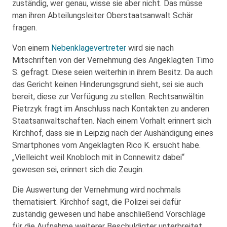
zuständig, wer genau, wisse sie aber nicht. Das müsse
man ihren Abteilungsleiter Oberstaatsanwalt Schär
fragen.
Von einem
Nebenklagevertreter
wird sie nach
Mitschriften von der Vernehmung des Angeklagten Timo
S. gefragt. Diese seien weiterhin in ihrem Besitz. Da auch
das Gericht keinen Hinderungsgrund sieht, sei sie auch
bereit, diese zur Verfügung zu stellen. Rechtsanwältin
Pietrzyk fragt im Anschluss nach Kontakten zu anderen
Staatsanwaltschaften. Nach einem Vorhalt erinnert sich
Kirchhof, dass sie in Leipzig nach der Aushändigung eines
Smartphones vom Angeklagten Rico K. ersucht habe.
„Vielleicht weil Knobloch mit in Connewitz dabei“
gewesen sei, erinnert sich die Zeugin.
Die Auswertung der Vernehmung wird nochmals
thematisiert. Kirchhof sagt, die Polizei sei dafür
zuständig gewesen und habe anschließend Vorschläge
für die Aufnahme weiterer Beschuldigter unterbreitet,