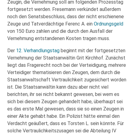
Zeugin, die Vernehmung soll am folgenden Prozesstag
fortgesetzt werden. Fresemann verkündet außerdem
noch den Senatsbeschluss, dass der nicht erschienene
Zeuge und Tatverdächtige Ferenc A. ein
Ordnungsgeld
von 150 Euro zahlen und die durch den Ausfall der
Vernehmung entstandenen Kosten tragen muss.
Der
12. Verhandlungstag
beginnt mit der fortgesetzten
Vernehmung der Staatsanwältin Grit Kirchhof. Zunächst
liegt das Fragerecht noch bei der Verteidigung, mehrere
Verteidiger thematisieren den Zeugen, dem durch die
Staatsanwaltschaft Vertraulichkeit zugesichert worden
ist. Die Staatsanwältin kann dazu aber nicht viel
berichten, ihr sei nicht bekannt gewesen, bei wem es
sich bei diesem Zeugen gehandelt habe, überhaupt sei
es das erste Mal gewesen, dass sie so einen Zeugen in
einer Akte gehabt habe. Ein Polizist hätte einmal den
Verdacht geäußert, dass es Torsten L. sein könnte. Für
solche Vertraulichkeitszusagen sei die Abteilung IV