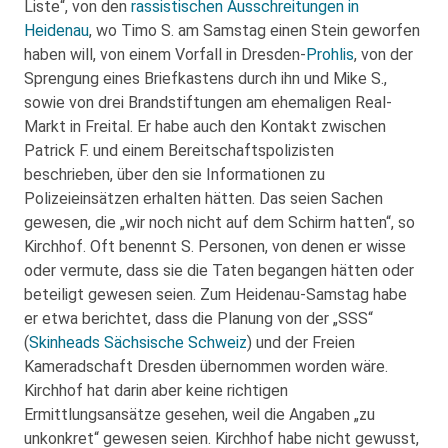
Liste“, von den
rassistischen Ausschreitungen in
Heidenau
, wo Timo S. am Samstag einen Stein geworfen
haben will, von einem Vorfall in Dresden-
Prohlis
, von der
Sprengung eines Briefkastens durch ihn und Mike S.,
sowie von drei Brandstiftungen am ehemaligen Real-
Markt in Freital. Er habe auch den Kontakt zwischen
Patrick F. und einem Bereitschaftspolizisten
beschrieben, über den sie Informationen zu
Polizeieinsätzen erhalten hätten. Das seien Sachen
gewesen, die „wir noch nicht auf dem Schirm hatten“, so
Kirchhof. Oft benennt S. Personen, von denen er wisse
oder vermute, dass sie die Taten begangen hätten oder
beteiligt gewesen seien. Zum Heidenau-Samstag habe
er etwa berichtet, dass die Planung von der „SSS“
(
Skinheads Sächsische Schweiz
) und der Freien
Kameradschaft Dresden übernommen worden wäre.
Kirchhof hat darin aber keine richtigen
Ermittlungsansätze gesehen, weil die Angaben „zu
unkonkret“ gewesen seien. Kirchhof habe nicht gewusst,