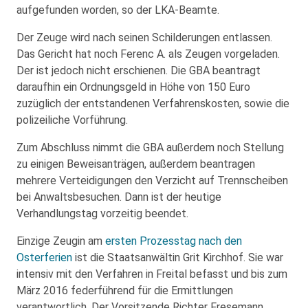
aufgefunden worden, so der LKA-Beamte.
Der Zeuge wird nach seinen Schilderungen entlassen.
Das Gericht hat noch Ferenc A. als Zeugen vorgeladen.
Der ist jedoch nicht erschienen. Die GBA beantragt
daraufhin ein Ordnungsgeld in Höhe von 150 Euro
zuzüglich der entstandenen Verfahrenskosten, sowie die
polizeiliche Vorführung.
Zum Abschluss nimmt die GBA außerdem noch Stellung
zu einigen Beweisanträgen, außerdem beantragen
mehrere Verteidigungen den Verzicht auf Trennscheiben
bei Anwaltsbesuchen. Dann ist der heutige
Verhandlungstag vorzeitig beendet.
Einzige Zeugin am
ersten Prozesstag nach den
Osterferien
ist die Staatsanwältin Grit Kirchhof. Sie war
intensiv mit den Verfahren in Freital befasst und bis zum
März 2016 federführend für die Ermittlungen
verantwortlich. Der Vorsitzende Richter Fresemann