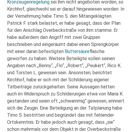
Kronzeugenregelung
sei ihm nicht angeboten worden, so
Kirchhof, gleichwohl sei er darauf hingewiesen worden. In
der Vernehmung habe Timo S. den Mitangeklagten
Patrick F. stark belastet, er habe gesagt, dass der Plan
für den Anschlag Overbeckstraße von ihm stamme. Er
habe außerdem den Angriff mit zwei Gruppen
beschrieben und eingeräumt dabei einen Sprengkörper
mit einer daran befestigten
Buttersäure
flasche
geworfen zu haben. Weitere Beteiligte sollen seinen
Angaben nach „Benny“, „Flo“, „Robert“, „Peukert“, Rico K.
und Torsten L. gewesen sein. Ansonsten, berichtet
Kirchhof, habe er sich mit der Schilderung eigener
Tatbeiträge zurückgehalten. Seine Aussagen hätten
auch im Widerspruch zu Schilderungen etwa von Maria K.
gestanden und seien oft „schwammig“ gewesen, erinnert
sich die Zeugin. Eine Beteiligung an der Tatplanung habe
Timo S. bestritten und begründet das mit fehlender
Ortskenntnis. Er habe jedoch auch gesagt, dass „sie“
schon mehrmals vor dem Objekt in der Overbeckstraße