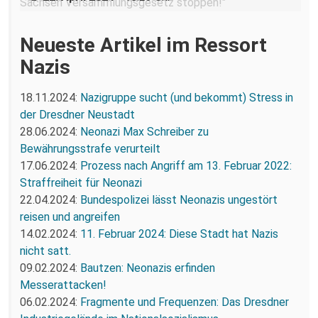
Neueste Artikel im Ressort
Nazis
18.11.2024:
Nazigruppe sucht (und bekommt) Stress in
der Dresdner Neustadt
28.06.2024:
Neonazi Max Schreiber zu
Bewährungsstrafe verurteilt
17.06.2024:
Prozess nach Angriff am 13. Februar 2022:
Straffreiheit für Neonazi
22.04.2024:
Bundespolizei lässt Neonazis ungestört
reisen und angreifen
14.02.2024:
11. Februar 2024: Diese Stadt hat Nazis
nicht satt.
09.02.2024:
Bautzen: Neonazis erfinden
Messerattacken!
06.02.2024:
Fragmente und Frequenzen: Das Dresdner