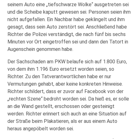
seinem Auto eine „tiefschwarze Wolke“ ausgetreten sei
und die Scheibe kaputt gewesen sei. Personen seien ihm
nicht aufgefallen. Ein Nachbar habe geklingelt und ihm
gesagt, dass sein Auto zerstört sei. Anschließend habe
Richter die Polizei verständigt, die nach fünf bis sechs
Minuten vor Ort eingetroffen sei und dann den Tatort in
Augenschein genommen habe.
Der Sachschaden am PKW belaufe sich auf 1.800 Euro,
von dem ihm 1.196 Euro ersetzt worden seien, so
Richter. Zu den Tatverantwortlichen habe er nur
Vermutungen gehabt, aber keine konkreten Hinweise.
Richter schildert, dass er zuvor auf Facebook von der
„rechten Szene“ bedroht worden sei. Da hieß es, er solle
an die Wand gestellt, erschossen oder gesteinigt
werden. Richter erinnert sich auch an eine Situation auf
der Straße beim Plakatieren, als er aus einem Auto
heraus angepöbelt worden sei.