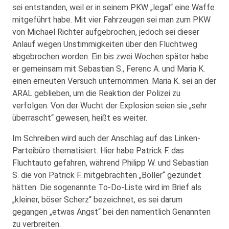
sei entstanden, weil er in seinem PKW „legal“ eine Waffe
mitgeführt habe. Mit vier Fahrzeugen sei man zum PKW
von Michael Richter aufgebrochen, jedoch sei dieser
Anlauf wegen Unstimmigkeiten über den Fluchtweg
abgebrochen worden. Ein bis zwei Wochen später habe
er gemeinsam mit Sebastian S., Ferenc A. und Maria K.
einen erneuten Versuch unternommen. Maria K. sei an der
ARAL geblieben, um die Reaktion der Polizei zu
verfolgen. Von der Wucht der Explosion seien sie „sehr
überrascht“ gewesen, heißt es weiter.
Im Schreiben wird auch der Anschlag auf das Linken-
Parteibüro thematisiert. Hier habe Patrick F. das
Fluchtauto gefahren, während Philipp W. und Sebastian
S. die von Patrick F. mitgebrachten „Böller“ gezündet
hätten. Die sogenannte To-Do-Liste wird im Brief als
„kleiner, böser Scherz“ bezeichnet, es sei darum
gegangen „etwas Angst“ bei den namentlich Genannten
zu verbreiten.