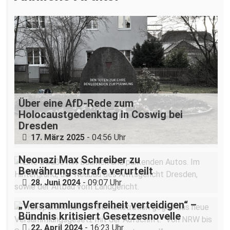
Über eine AfD-Rede zum
Holocaustgedenktag in Coswig bei
Dresden
17. März 2025
- 04:56 Uhr
Neonazi Max Schreiber zu
Bewährungsstrafe verurteilt
28. Juni 2024
- 09:07 Uhr
„Versammlungsfreiheit verteidigen“ –
Bündnis kritisiert Gesetzesnovelle
22. April 2024
- 16:23 Uhr