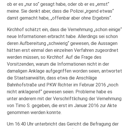
ob er es „nur so“ gesagt habe, oder ob er es „ernst“
meine. Sie denkt aber, dass die Polizei „irgend etwas“
damit gemacht habe, „offenbar aber ohne Ergebnis“.
Kirchhof schätzt ein, dass die Vernehmung „schon einige“
neue Informationen erbracht habe. Allerdings sei schon
deren Aufbereitung „schwierig“ gewesen, die Aussagen
hätten erst einmal den einzelnen Verfahren zugeordnet
werden müssen, so Kirchhof. Auf die Frage des
Vorsitzenden, warum die Informationen nicht in der
damaligen Anklage aufgegriffen worden seien, antwortet
die Staatsanwältin, dass etwa die Anschläge
Bahnhofstraße und PKW Richter im Februar 2016 „noch
nicht anklagereif“ gewesen seien. Probleme habe es
unter anderem mit der Verschriftlichung der Vernehmung
von Timo S. gegeben, die erst im Januar 2016 zur Akte
genommen werden konnte.
Um 16:40 Uhr unterbricht das Gericht die Befragung der