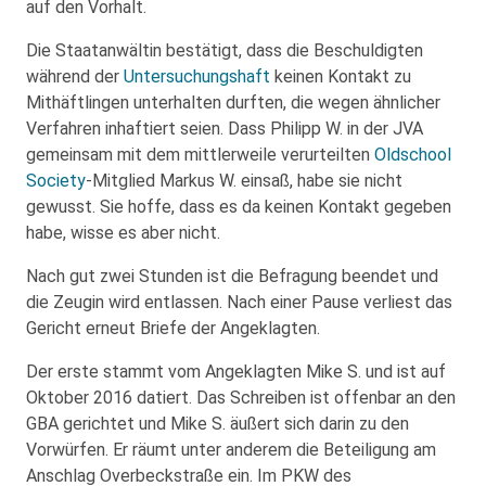
auf den Vorhalt.
Die Staatanwältin bestätigt, dass die Beschuldigten
während der
Untersuchungshaft
keinen Kontakt zu
Mithäftlingen unterhalten durften, die wegen ähnlicher
Verfahren inhaftiert seien. Dass Philipp W. in der JVA
gemeinsam mit dem mittlerweile verurteilten
Oldschool
Society
-Mitglied Markus W. einsaß, habe sie nicht
gewusst. Sie hoffe, dass es da keinen Kontakt gegeben
habe, wisse es aber nicht.
Nach gut zwei Stunden ist die Befragung beendet und
die Zeugin wird entlassen. Nach einer Pause verliest das
Gericht erneut Briefe der Angeklagten.
Der erste stammt vom Angeklagten Mike S. und ist auf
Oktober 2016 datiert. Das Schreiben ist offenbar an den
GBA gerichtet und Mike S. äußert sich darin zu den
Vorwürfen. Er räumt unter anderem die Beteiligung am
Anschlag Overbeckstraße ein. Im PKW des