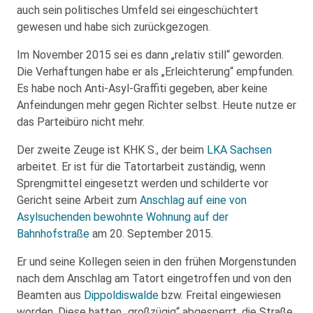
auch sein politisches Umfeld sei eingeschüchtert
gewesen und habe sich zurückgezogen.
Im November 2015 sei es dann „relativ still“ geworden.
Die Verhaftungen habe er als „Erleichterung“ empfunden.
Es habe noch Anti-Asyl-Graffiti gegeben, aber keine
Anfeindungen mehr gegen Richter selbst. Heute nutze er
das Parteibüro nicht mehr.
Der zweite Zeuge ist KHK S., der beim
LKA Sachsen
arbeitet. Er ist für die Tatortarbeit zuständig, wenn
Sprengmittel eingesetzt werden und schilderte vor
Gericht seine Arbeit zum
Anschlag auf eine von
Asylsuchenden bewohnte Wohnung auf der
Bahnhofstraße
am 20. September 2015.
Er und seine Kollegen seien in den frühen Morgenstunden
nach dem Anschlag am Tatort eingetroffen und von den
Beamten aus
Dippoldiswalde
bzw. Freital eingewiesen
worden. Diese hatten „großzügig“ abgesperrt, die Straße