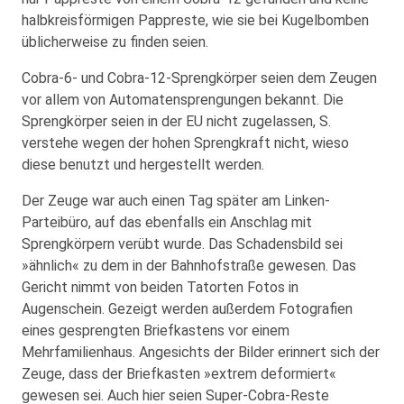
halbkreisförmigen Pappreste, wie sie bei Kugelbomben
üblicherweise zu finden seien.
Cobra-6- und Cobra-12-Sprengkörper seien dem Zeugen
vor allem von Automatensprengungen bekannt. Die
Sprengkörper seien in der EU nicht zugelassen, S.
verstehe wegen der hohen Sprengkraft nicht, wieso
diese benutzt und hergestellt werden.
Der Zeuge war auch einen Tag später am Linken-
Parteibüro, auf das ebenfalls ein Anschlag mit
Sprengkörpern verübt wurde. Das Schadensbild sei
»ähnlich« zu dem in der Bahnhofstraße gewesen. Das
Gericht nimmt von beiden Tatorten Fotos in
Augenschein. Gezeigt werden außerdem Fotografien
eines gesprengten Briefkastens vor einem
Mehrfamilienhaus. Angesichts der Bilder erinnert sich der
Zeuge, dass der Briefkasten »extrem deformiert«
gewesen sei. Auch hier seien Super-Cobra-Reste