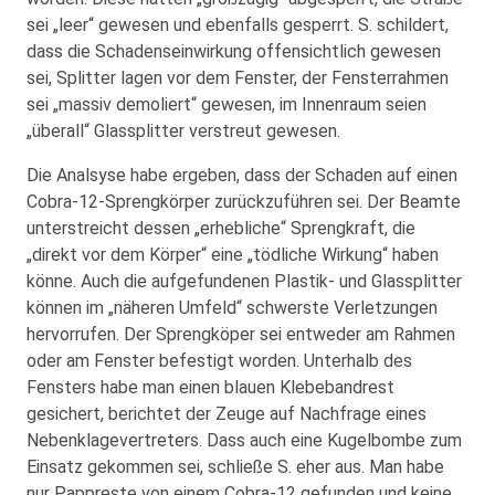
sei „leer“ gewesen und ebenfalls gesperrt. S. schildert,
dass die Schadenseinwirkung offensichtlich gewesen
sei, Splitter lagen vor dem Fenster, der Fensterrahmen
sei „massiv demoliert“ gewesen, im Innenraum seien
„überall“ Glassplitter verstreut gewesen.
Die Analsyse habe ergeben, dass der Schaden auf einen
Cobra-12-Sprengkörper zurückzuführen sei. Der Beamte
unterstreicht dessen „erhebliche“ Sprengkraft, die
„direkt vor dem Körper“ eine „tödliche Wirkung“ haben
könne. Auch die aufgefundenen Plastik- und Glassplitter
können im „näheren Umfeld“ schwerste Verletzungen
hervorrufen. Der Sprengköper sei entweder am Rahmen
oder am Fenster befestigt worden. Unterhalb des
Fensters habe man einen blauen Klebebandrest
gesichert, berichtet der Zeuge auf Nachfrage eines
Nebenklagevertreters. Dass auch eine Kugelbombe zum
Einsatz gekommen sei, schließe S. eher aus. Man habe
nur Pappreste von einem Cobra-12 gefunden und keine