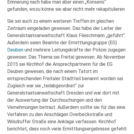
Erinnerung nach habe man aber einen „Konsens“
gefunden, wozu könne sie aber nicht mehr rekapitulieren.
Sie sei auch zu einem weiteren Treffen im gleichen
Zeitraum eingeladen gewesen. Das habe der Leiter der
Generalstaatsanwaltschaft Klaus Fleischmann „geführt“.
Außerdem seien Beamte der Ermittlungsgruppe (EG)
Deuben
und mehrere Leitungskräfte der Polizei zugegen
gewesen. Das Thema sei Freital gewesen. Ab November
2015 sei Kirchhof die Ansprechpartnerin für die EG
Deuben gewesen, die nach einem Tatort im
entsprechenden Freitaler Stadtteil benannt worden sei.
Zugleich war sie „teilabgeordnet“ zur
Generalstaatsanwaltschaft Dresden und war dort mit
der Auswertung der Durchsuchungen und den
Vernehmungen betraut. Außerdem sollte sie für das eine
Verfahren zu den Anschlägen Overbeckstraße und
Wilsdruffer Straße eine Anklage verfassen. Kirchhof
berichtet, dass noch viele Ermittlungsergebnisse gefehlt