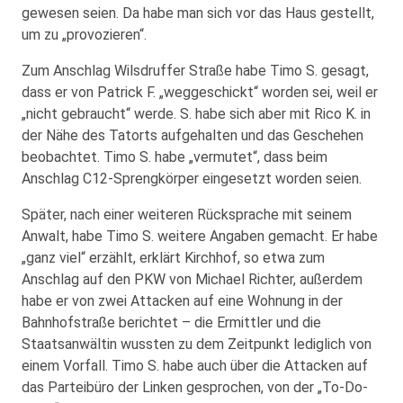
gewesen seien. Da habe man sich vor das Haus gestellt,
um zu „provozieren“.
Zum Anschlag Wilsdruffer Straße habe Timo S. gesagt,
dass er von Patrick F. „weggeschickt“ worden sei, weil er
„nicht gebraucht“ werde. S. habe sich aber mit Rico K. in
der Nähe des Tatorts aufgehalten und das Geschehen
beobachtet. Timo S. habe „vermutet“, dass beim
Anschlag C12-Sprengkörper eingesetzt worden seien.
Später, nach einer weiteren Rücksprache mit seinem
Anwalt, habe Timo S. weitere Angaben gemacht. Er habe
„ganz viel“ erzählt, erklärt Kirchhof, so etwa zum
Anschlag auf den PKW von Michael Richter, außerdem
habe er von zwei Attacken auf eine Wohnung in der
Bahnhofstraße berichtet – die Ermittler und die
Staatsanwältin wussten zu dem Zeitpunkt lediglich von
einem Vorfall. Timo S. habe auch über die Attacken auf
das Parteibüro der Linken gesprochen, von der „To-Do-