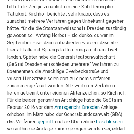
bittet die Zeugin zunächst um eine Schilderung ihrer
Tätigkeit. Kirchhof berichtet sehr knapp, dass es
zunächst mehrere Verfahren gegen Unbekannt gegeben
hätte, für die die Staatsanwaltschaft Dresden zuständig
gewesen sei. Anfang Herbst – sie denke, es war im
September – sei dann entschieden worden, dass alle
Freital-Fälle mit Sprengstoffnutzung auf ihrem Tisch
landen. Später habe die Generalstaatsanwaltschaft
(GeSta) Dresden entschieden „mehrere“ Verfahren zu
übernehmen, die Anschläge Overbeckstraße und
Wilsdruffer Straße seien dort zu einem Verfahren
zusammengefasst worden. Alle weiteren Verfahren
liefen getrennt unter eigenen Aktenzeichen, so Kirchhof.
Für die beiden genannten Anschläge habe die GeSta im
Februar 2016 vor dem
Amtsgericht Dresden
Anklage
erhoben. Im März habe der Generalbundesanwalt (GBA)
das Verfahren
geprüft
und die Übernahme
beschlossen
,
woraufhin die Anklage zurückgezogen worden sei, erklärt