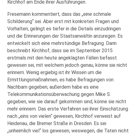
Kirchhof am Ende ihrer Ausführungen.
Fresemann kommentiert, dass das „eine schmale
Schilderung“ sei. Aber erst mit konkreten Fragen und
Vorhalten, gelingt es tiefer in die Details einzudringen
und die Erinnerungen der Staatsanwältin anzuregen. Es
entwickelt sich eine mehrstündige Befragung. Darin
beschreibt Kirchhof, dass sie im September 2015
erstmals mit den heute angeklagten Fällen befasst
gewesen sei, mit welchem jedoch genau, könne sie nicht
erinnern. Wenig ergiebig ist ihr Wissen um die
Ermittlungsmaßnahmen, es habe Befragungen von
Nachbarn gegeben, außerdem habe es eine
Telekommunikationsüberwachung gegen Mike S.
gegeben, wie sie darauf gekommen sind, könne sie nicht
mehr erinnern. Das erste Verfahren sei ihrer Einschätzung
nach „eins von vielen“ gewesen, Kirchhof verweist auf
Heidenau, die Bremer Straße in Dresden. Es sei
„unheimlich viel“ los gewesen, weswegen, die Taten nicht