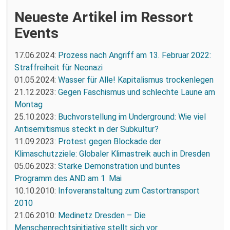
Neueste Artikel im Ressort
Events
17.06.2024:
Prozess nach Angriff am 13. Februar 2022:
Straffreiheit für Neonazi
01.05.2024:
Wasser für Alle! Kapitalismus trockenlegen
21.12.2023:
Gegen Faschismus und schlechte Laune am
Montag
25.10.2023:
Buchvorstellung im Underground: Wie viel
Antisemitismus steckt in der Subkultur?
11.09.2023:
Protest gegen Blockade der
Klimaschutzziele: Globaler Klimastreik auch in Dresden
05.06.2023:
Starke Demonstration und buntes
Programm des AND am 1. Mai
10.10.2010:
Infoveranstaltung zum Castortransport
2010
21.06.2010:
Medinetz Dresden – Die
Menschenrechtsinitiative stellt sich vor