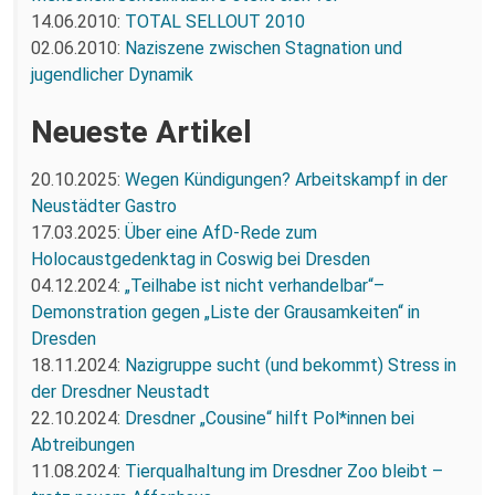
14.06.2010:
TOTAL SELLOUT 2010
02.06.2010:
Naziszene zwischen Stagnation und
jugendlicher Dynamik
Neueste Artikel
20.10.2025:
Wegen Kündigungen? Arbeitskampf in der
Neustädter Gastro
17.03.2025:
Über eine AfD-Rede zum
Holocaustgedenktag in Coswig bei Dresden
04.12.2024:
„Teilhabe ist nicht verhandelbar“–
Demonstration gegen „Liste der Grausamkeiten“ in
Dresden
18.11.2024:
Nazigruppe sucht (und bekommt) Stress in
der Dresdner Neustadt
22.10.2024:
Dresdner „Cousine“ hilft Pol*innen bei
Abtreibungen
11.08.2024:
Tierqualhaltung im Dresdner Zoo bleibt –