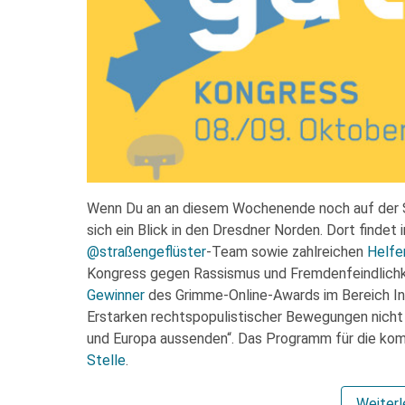
Wenn Du an an diesem Wochenende noch auf der S
sich ein Blick in den Dresdner Norden. Dort findet
@straßengeflüster
-Team sowie zahlreichen
Helfe
Kongress gegen Rassismus und Fremdenfeindlichke
Gewinner
des Grimme-Online-Awards im Bereich Inf
Erstarken rechtspopulistischer Bewegungen nicht 
und Europa aussenden“. Das Programm für die ko
Stelle
.
Weiter