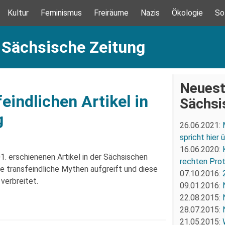
Kultur
Feminismus
Freiräume
Nazis
Ökologie
So
 Sächsische Zeitung
Neuest
eindlichen Artikel in
Sächsi
g
26.06.2021:
spricht hier
16.06.2020:
1. erschienenen Artikel in der Sächsischen
rechten Prot
e transfeindliche Mythen aufgreift und diese
07.10.2016:
 verbreitet.
09.01.2016:
22.08.2015:
28.07.2015:
21.05.2015: