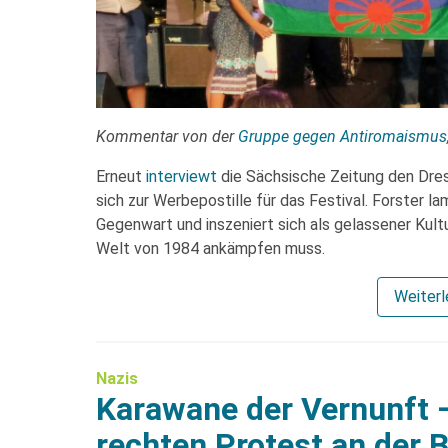
Kommentar von der
Gruppe gegen Antiromaismus
Erneut
interviewt
die Sächsische Zeitung den Dres
sich zur Werbepostille für das Festival. Forster la
Gegenwart und inszeniert sich als gelassener Kult
Welt von 1984 ankämpfen muss.
Weiter
Nazis
Karawane der Vernunft 
rechten Protest an der 