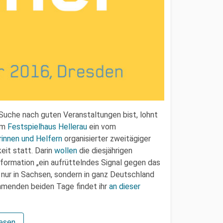
uche nach guten Veranstaltungen bist, lohnt
 im
Festspielhaus Hellerau
ein vom
rinnen und Helfern
organisierter zweitägiger
it statt. Darin
wollen
die diesjährigen
ormation „ein aufrüttelndes Signal gegen das
nur in Sachsen, sondern in ganz Deutschland
mmenden beiden Tage findet ihr
an dieser
lesen