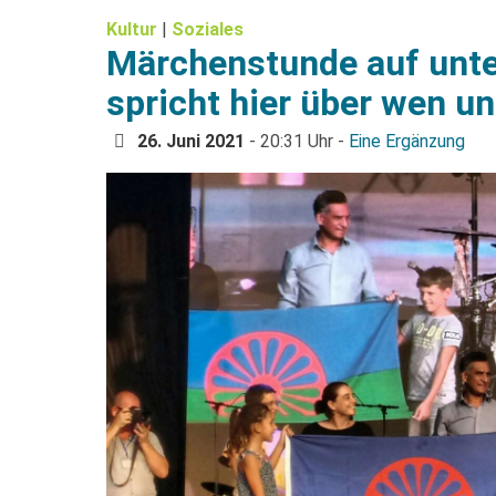
Kultur
|
Soziales
Märchenstunde auf unte
spricht hier über wen u
26. Juni 2021
- 20:31 Uhr -
Eine Ergänzung