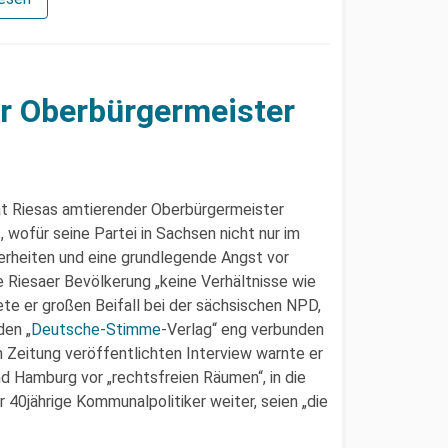
r Oberbürgermeister
t Riesas amtierender Oberbürgermeister
wofür seine Partei in Sachsen nicht nur im
erheiten und eine grundlegende Angst vor
e Riesaer Bevölkerung „keine Verhältnisse wie
te er großen Beifall bei der sächsischen NPD,
den „
Deutsche-Stimme
-Verlag“ eng verbunden
n Zeitung veröffentlichten Interview warnte er
d Hamburg vor „rechtsfreien Räumen“, in die
der 40jährige Kommunalpolitiker weiter, seien „die