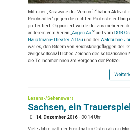
Mit einer „Karawane der Vernunft“ haben Aktivist
Reichsadler“ gegen die rechten Proteste entlang
protestiert. Organisiert wurde der aus mehreren 
anderem vom Verein „
Augen Auf
“ und vom
DGB Os
Hauptmann-Theater Zittau
und der
Waldbühne Jo
war es, den Bildern von Reichskriegsflaggen der l
zivilgesellschaftliches Zeichen des solidarischen
die Teilnehmer:innen am Vorgehen der Polizei.
Weiter
Lesens-/Sehenswert
Sachsen, ein Trauerspie
14. Dezember 2016
- 00:14 Uhr
Viele Jahre galt der Freistaat im Osten als ein Mu