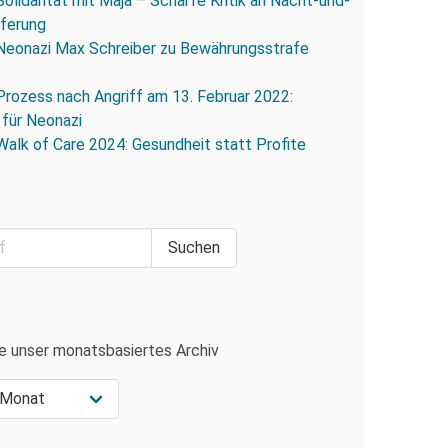
Solidarität mit Maja – Scharfe Kritik an Nacht-und-
eferung
Neonazi Max Schreiber zu Bewährungsstrafe
Prozess nach Angriff am 13. Februar 2022:
 für Neonazi
Walk of Care 2024: Gesundheit statt Profite
e unser monatsbasiertes Archiv