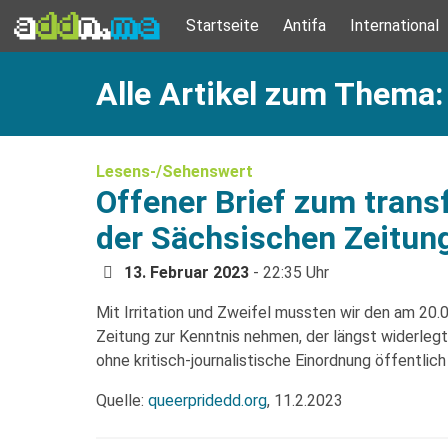
Startseite
Antifa
International
Alle Artikel zum Thema:
Lesens-/Sehenswert
Offener Brief zum transf
der Sächsischen Zeitun
13. Februar 2023
- 22:35 Uhr
Mit Irritation und Zweifel mussten wir den am 20.0
Zeitung zur Kenntnis nehmen, der längst widerlegt
ohne kritisch-journalistische Einordnung öffentlich
Quelle:
queerpridedd.org
, 11.2.2023