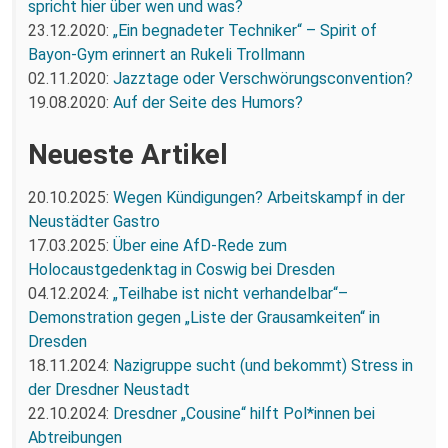
spricht hier über wen und was?
23.12.2020:
„Ein begnadeter Techniker“ – Spirit of
Bayon-Gym erinnert an Rukeli Trollmann
02.11.2020:
Jazztage oder Verschwörungsconvention?
19.08.2020:
Auf der Seite des Humors?
Neueste Artikel
20.10.2025:
Wegen Kündigungen? Arbeitskampf in der
Neustädter Gastro
17.03.2025:
Über eine AfD-Rede zum
Holocaustgedenktag in Coswig bei Dresden
04.12.2024:
„Teilhabe ist nicht verhandelbar“–
Demonstration gegen „Liste der Grausamkeiten“ in
Dresden
18.11.2024:
Nazigruppe sucht (und bekommt) Stress in
der Dresdner Neustadt
22.10.2024:
Dresdner „Cousine“ hilft Pol*innen bei
Abtreibungen