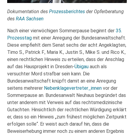
Dokumentation des
Prozessberichtes
der Opferberatung
des
RAA Sachsen
Nach einer vierwöchigen Sommerpause beginnt der
35.
Prozesstag
mit einer Anregung der Bundesanwaltschaft.
Diese empfiehlt dem Senat sechs der acht Angeklagten,
Timo S., Patrick F., Maria K., Justin S., Mike S. und Rico K.,
einen rechtlichen Hinweis zu erteilen, dass der Anschlag
auf das Hausprojekt in Dresden-
Übigau
auch als
versuchter Mord strafbar sein kann. Die
Bundesanwaltschaft knüpft damit an eine Anregung
seitens mehrerer
Nebenklagevertreter_innen
vor der
Sommerpause an. Bundesanwalt Neuhaus begründet das
unter anderem mit Verweis auf das rechtsmedizinische
Gutachten. Hinsichtlich der rechtlichen Würdigung erklärt
er, dass so ein Hinweis „zum frühest möglichen Zeitpunkt
erfolgen solle“. Er weist auch darauf hin, dass die
Beweiserhebung immer noch zu einem anderen Ergebnis