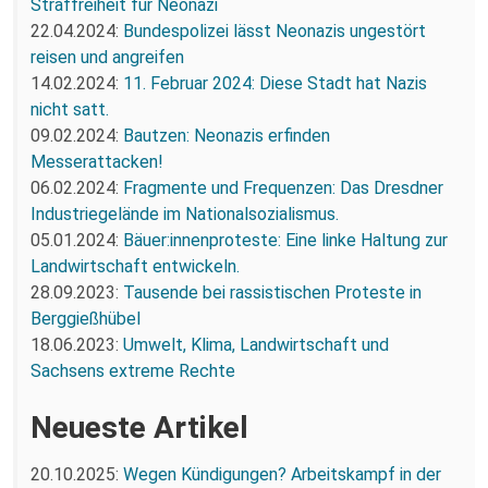
Straffreiheit für Neonazi
22.04.2024:
Bundespolizei lässt Neonazis ungestört
reisen und angreifen
14.02.2024:
11. Februar 2024: Diese Stadt hat Nazis
nicht satt.
09.02.2024:
Bautzen: Neonazis erfinden
Messerattacken!
06.02.2024:
Fragmente und Frequenzen: Das Dresdner
Industriegelände im Nationalsozialismus.
05.01.2024:
Bäuer:innenproteste: Eine linke Haltung zur
Landwirtschaft entwickeln.
28.09.2023:
Tausende bei rassistischen Proteste in
Berggießhübel
18.06.2023:
Umwelt, Klima, Landwirtschaft und
Sachsens extreme Rechte
Neueste Artikel
20.10.2025:
Wegen Kündigungen? Arbeitskampf in der