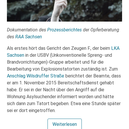
Dokumentation des
Prozessberichtes
der Opferberatung
des
RAA Sachsen
Als erstes hört das Gericht den Zeugen F., der beim
LKA
Sachsen
in der USBV (Unkonventionelle Spreng- und
Brandvorrichtungen)-Gruppe arbeitet und für die
Bearbeitung von Explosionstatorten zuständig ist. Zum
Anschlag Wilsdruffer Straße
berichtet der Beamte, dass
er am 1. November 2015 Bereitschaftsdienst gehabt
habe. Er sei in der Nacht über den Angriff auf die
Wohnung Asylsuchender informiert worden und hätte
sich dann zum Tatort begeben. Etwa eine Stunde später
sei er dort eingetroffen.
Weiterlesen