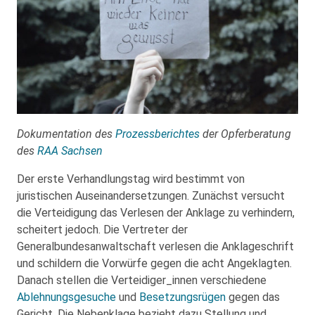
Dokumentation des
Prozessberichtes
der Opferberatung
des
RAA Sachsen
Der erste Verhandlungstag wird bestimmt von
juristischen Auseinandersetzungen. Zunächst versucht
die Verteidigung das Verlesen der Anklage zu verhindern,
scheitert jedoch. Die Vertreter der
Generalbundesanwaltschaft verlesen die Anklageschrift
und schildern die Vorwürfe gegen die acht Angeklagten.
Danach stellen die Verteidiger_innen verschiedene
Ablehnungsgesuche
und
Besetzungsrügen
gegen das
Gericht. Die Nebenklage bezieht dazu Stellung und