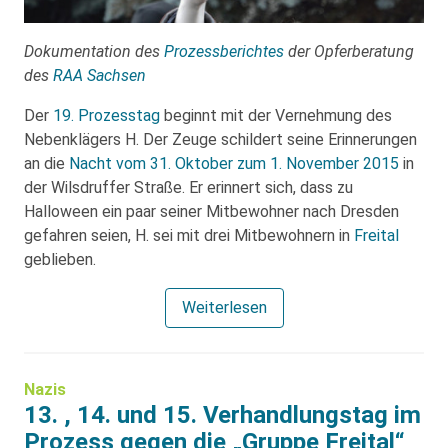
Dokumentation des
Prozessberichtes
der Opferberatung
des
RAA Sachsen
Der
19. Prozesstag
beginnt mit der Vernehmung des
Nebenklägers H. Der Zeuge schildert seine Erinnerungen
an die
Nacht vom 31. Oktober zum 1. November 2015
in
der Wilsdruffer Straße. Er erinnert sich, dass zu
Halloween ein paar seiner Mitbewohner nach Dresden
gefahren seien, H. sei mit drei Mitbewohnern in
Freital
geblieben.
Weiterlesen
Nazis
13. , 14. und 15. Verhandlungstag im
Prozess gegen die „Gruppe Freital“