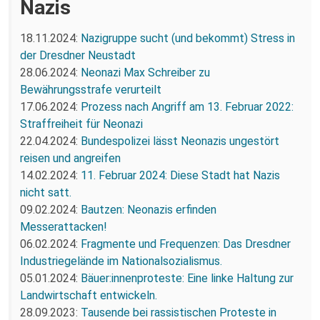
Nazis
18.11.2024:
Nazigruppe sucht (und bekommt) Stress in
der Dresdner Neustadt
28.06.2024:
Neonazi Max Schreiber zu
Bewährungsstrafe verurteilt
17.06.2024:
Prozess nach Angriff am 13. Februar 2022:
Straffreiheit für Neonazi
22.04.2024:
Bundespolizei lässt Neonazis ungestört
reisen und angreifen
14.02.2024:
11. Februar 2024: Diese Stadt hat Nazis
nicht satt.
09.02.2024:
Bautzen: Neonazis erfinden
Messerattacken!
06.02.2024:
Fragmente und Frequenzen: Das Dresdner
Industriegelände im Nationalsozialismus.
05.01.2024:
Bäuer:innenproteste: Eine linke Haltung zur
Landwirtschaft entwickeln.
28.09.2023:
Tausende bei rassistischen Proteste in