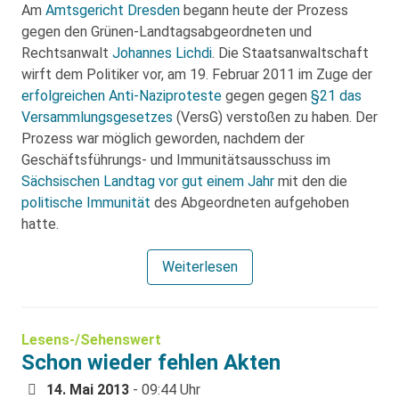
Am
Amtsgericht Dresden
begann heute der Prozess
gegen den Grünen-Landtagsabgeordneten und
Rechtsanwalt
Johannes Lichdi
. Die Staatsanwaltschaft
wirft dem Politiker vor, am 19. Februar 2011 im Zuge der
erfolgreichen Anti-Naziproteste
gegen gegen
§21 das
Versammlungsgesetzes
(VersG) verstoßen zu haben. Der
Prozess war möglich geworden, nachdem der
Geschäftsführungs- und Immunitätsausschuss im
Sächsischen Landtag
vor gut einem Jahr
mit den die
politische Immunität
des Abgeordneten aufgehoben
hatte.
Weiterlesen
Lesens-/Sehenswert
Schon wieder fehlen Akten
14. Mai 2013
- 09:44 Uhr