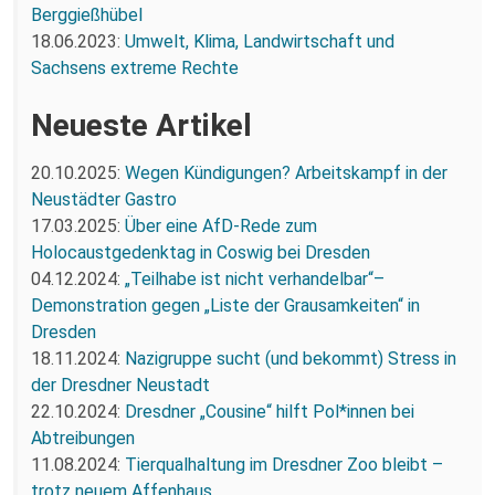
Berggießhübel
18.06.2023:
Umwelt, Klima, Landwirtschaft und
Sachsens extreme Rechte
Neueste Artikel
20.10.2025:
Wegen Kündigungen? Arbeitskampf in der
Neustädter Gastro
17.03.2025:
Über eine AfD-Rede zum
Holocaustgedenktag in Coswig bei Dresden
04.12.2024:
„Teilhabe ist nicht verhandelbar“–
Demonstration gegen „Liste der Grausamkeiten“ in
Dresden
18.11.2024:
Nazigruppe sucht (und bekommt) Stress in
der Dresdner Neustadt
22.10.2024:
Dresdner „Cousine“ hilft Pol*innen bei
Abtreibungen
11.08.2024:
Tierqualhaltung im Dresdner Zoo bleibt –
trotz neuem Affenhaus