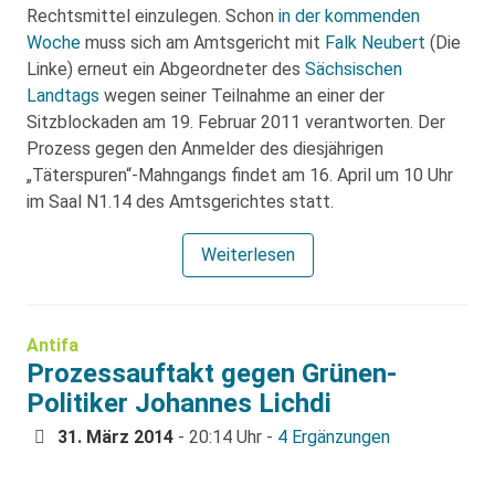
Rechtsmittel einzulegen. Schon
in der kommenden
Woche
muss sich am Amtsgericht mit
Falk Neubert
(Die
Linke) erneut ein Abgeordneter des
Sächsischen
Landtags
wegen seiner Teilnahme an einer der
Sitzblockaden am 19. Februar 2011 verantworten. Der
Prozess gegen den Anmelder des diesjährigen
„Täterspuren“-Mahngangs findet am 16. April um 10 Uhr
im Saal N1.14 des Amtsgerichtes statt.
Weiterlesen
Antifa
Prozessauftakt gegen Grünen-
Politiker Johannes Lichdi
31. März 2014
- 20:14 Uhr -
4 Ergänzungen