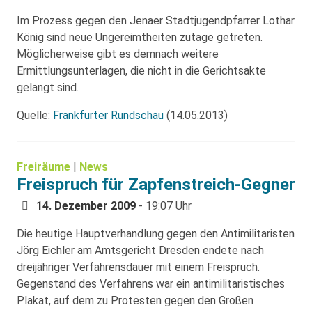
Im Prozess gegen den Jenaer Stadtjugendpfarrer Lothar
König sind neue Ungereimtheiten zutage getreten.
Möglicherweise gibt es demnach weitere
Ermittlungsunterlagen, die nicht in die Gerichtsakte
gelangt sind.
Quelle:
Frankfurter Rundschau
(14.05.2013)
Freiräume
|
News
Freispruch für Zapfenstreich-Gegner
14. Dezember 2009
- 19:07 Uhr
Die heutige Hauptverhandlung gegen den Antimilitaristen
Jörg Eichler am Amtsgericht Dresden endete nach
dreijähriger Verfahrensdauer mit einem Freispruch.
Gegenstand des Verfahrens war ein antimilitaristisches
Plakat, auf dem zu Protesten gegen den Großen