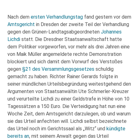
Nach dem
ersten Verhandlungstag
fand gestern vor dem
Amtsgericht
in Dresden der zweite Teil der Verhandlung
gegen den Grünen-Landtagsabgeordneten
Johannes
Lichdi
statt. Die Dresdner Staatsanwaltschaft hatte
dem Politiker vorgeworfen, vor mehr als drei Jahren eine
von Maik Müller angemeldete rechte Demonstration
blockiert und sich damit dem Vorwurf des Verstoßes
gegen
§21 des Versammlungsgesetzes
schuldig
gemacht zu haben. Richter Rainer Gerards folgte in
seiner mündlichen Urteilsbegründung weitestgehend den
Argumenten von Staatsanwältin Ute Schmerler-Kreuzer
und verurteilte Lichdi zu einer Geldstrafe in Höhe von 10
Tagessätzen a 150 Euro. Die Verteidigung hat nun eine
Woche Zeit, dem Amtsgericht darzulegen, ob und warum
sie das Urteil anfechten will. Lichdi selbst bezeichnete
das Urteil noch im Gerichtssaal als „Witz“ und
kündigte
bereits an
, mit seinem Anwalt gegen das Urteil