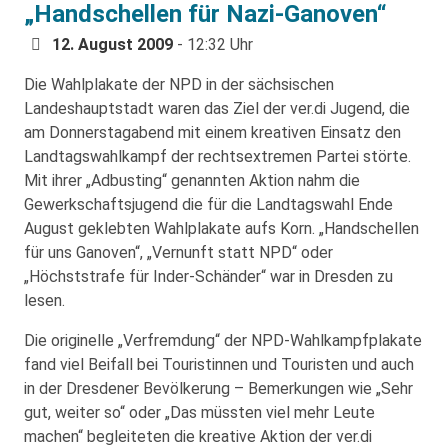
„Handschellen für Nazi-Ganoven“
12. August 2009
- 12:32 Uhr
Die Wahlplakate der NPD in der sächsischen
Landeshauptstadt waren das Ziel der ver.di Jugend, die
am Donnerstagabend mit einem kreativen Einsatz den
Landtagswahlkampf der rechtsextremen Partei störte.
Mit ihrer „Adbusting“ genannten Aktion nahm die
Gewerkschaftsjugend die für die Landtagswahl Ende
August geklebten Wahlplakate aufs Korn. „Handschellen
für uns Ganoven“, „Vernunft statt NPD“ oder
„Höchststrafe für Inder-Schänder“ war in Dresden zu
lesen.
Die originelle „Verfremdung“ der NPD-Wahlkampfplakate
fand viel Beifall bei Touristinnen und Touristen und auch
in der Dresdener Bevölkerung – Bemerkungen wie „Sehr
gut, weiter so“ oder „Das müssten viel mehr Leute
machen“ begleiteten die kreative Aktion der ver.di