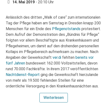
14. Mai 2019
- 20:10 Uhr
Anlässlich des dritten „Walk of care“ zum internationalen
Tag der Pflege haben am Samstag in Dresden knapp 200
Menschen für ein Ende des
Pflegenotstands
protestiert.
Dem Aufruf der Demonstration des „Bündnis für Pflege“
folgten vor allem Beschäftigte aus Krankenhäusern und
Pflegeheimen, um damit auf den drohenden personellen
Kollaps im Pflegebereich aufmerksam zu machen. Nach
Angaben der Gewerkschaft
ver.di
fehlten
bereits vor
fünf Jahren
bundesweit 162.000 Vollzeitstellen, davon
rund 70.000 Fachkräfte. In ihrem 2017 veröffentlichten
Nachtdienst-Report
ging die Gewerkschaft hierzulande
von mehr als 19.500 fehlenden Stellen für eine
ordentliche Versorgung in den Krankenhausnächten aus.
Weiterlesen