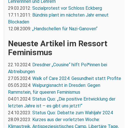
Lehrerinnen und Lehrern
29.03.2012:
Sozialprotest vor Schloss Eckberg
17.11.2011:
Bündnis plant im nächsten Jahr erneut
Blockaden
12.08.2009:
„Handschellen für Nazi-Ganoven“
Neueste Artikel im Ressort
Feminismus
22.10.2024:
Dresdner „Cousine“ hilft Pol*innen bei
Abtreibungen
27.05.2024:
Walk of Care 2024: Gesundheit statt Profite
05.05.2024:
Walpurgisnacht in Dresden: Gegen
Rammstein, für queeren Feminismus
04.01.2024:
Status Quo: „Die positive Entwicklung der
letzten Jahre ist – es gibt uns jetzt!“
24.10.2023:
Status Quo: Debatte zum Wahljahr 2024
28.09.2023:
Kurzes aus der vorletzten Woche:
Klimastreik, Antispeziesistisches Camp, Libertäre Tage,