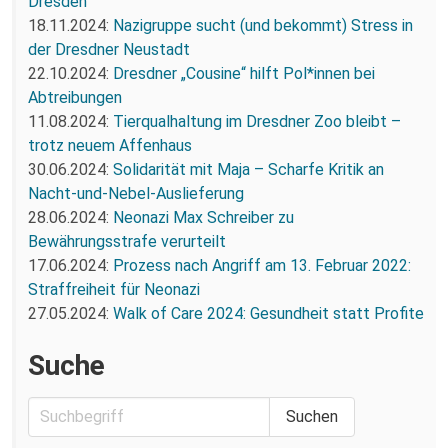
Dresden
18.11.2024:
Nazigruppe sucht (und bekommt) Stress in
der Dresdner Neustadt
22.10.2024:
Dresdner „Cousine“ hilft Pol*innen bei
Abtreibungen
11.08.2024:
Tierqualhaltung im Dresdner Zoo bleibt –
trotz neuem Affenhaus
30.06.2024:
Solidarität mit Maja – Scharfe Kritik an
Nacht-und-Nebel-Auslieferung
28.06.2024:
Neonazi Max Schreiber zu
Bewährungsstrafe verurteilt
17.06.2024:
Prozess nach Angriff am 13. Februar 2022:
Straffreiheit für Neonazi
27.05.2024:
Walk of Care 2024: Gesundheit statt Profite
Suche