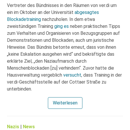
Vertreter des Bündnisses in den Räumen von ver.di um
ein im Oktober an der Universität
abgesagtes
Blockadetraining
nachzuholen. In dem etwa
zweistündigen Training
ging es
neben praktischen Tipps
zum Verhalten und Organisieren von Bezugsgruppen auf
Demonstrationen und Blockaden, auch um juristische
Hinweise. Das Bündnis betonte erneut, dass von ihnen
„keine Eskalation ausgehen wird“ und bekräftigte das
erklärte Ziel, „den Naziaufmarsch durch
Menschenblockaden [zu] verhindern“. Zuvor hatte die
Hausverwaltung vergeblich
versucht
, dass Training in der
ver.di-Geschäftsstelle auf der Cottaer Straße zu
unterbinden.
Weiterlesen
Nazis
|
News