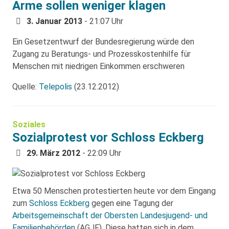
Arme sollen weniger klagen
3. Januar 2013
- 21:07 Uhr
Ein Gesetzentwurf der Bundesregierung würde den
Zugang zu Beratungs- und Prozesskostenhilfe für
Menschen mit niedrigen Einkommen erschweren
Quelle:
Telepolis
(23.12.2012)
Soziales
Sozialprotest vor Schloss Eckberg
29. März 2012
- 22:09 Uhr
Etwa 50 Menschen protestierten heute vor dem Eingang
zum
Schloss Eckberg
gegen eine Tagung der
Arbeitsgemeinschaft der Obersten Landesjugend- und
Familienbehörden
(AGJF). Diese hatten sich in dem