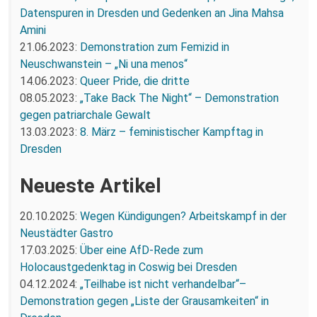
Datenspuren in Dresden und Gedenken an Jina Mahsa
Amini
21.06.2023:
Demonstration zum Femizid in
Neuschwanstein – „Ni una menos“
14.06.2023:
Queer Pride, die dritte
08.05.2023:
„Take Back The Night“ – Demonstration
gegen patriarchale Gewalt
13.03.2023:
8. März – feministischer Kampftag in
Dresden
Neueste Artikel
20.10.2025:
Wegen Kündigungen? Arbeitskampf in der
Neustädter Gastro
17.03.2025:
Über eine AfD-Rede zum
Holocaustgedenktag in Coswig bei Dresden
04.12.2024:
„Teilhabe ist nicht verhandelbar“–
Demonstration gegen „Liste der Grausamkeiten“ in