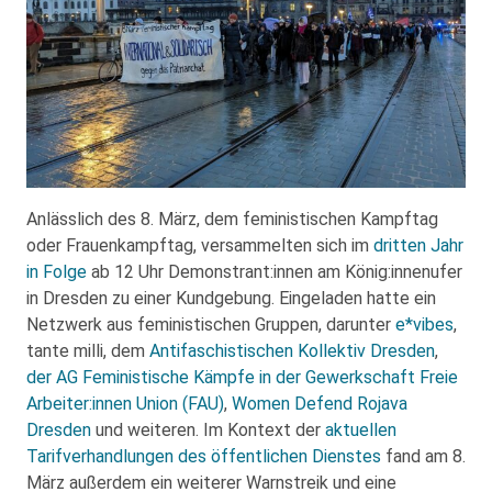
Anlässlich des 8. März, dem feministischen Kampftag
oder Frauenkampftag, versammelten sich im
dritten Jahr
in Folge
ab 12 Uhr Demonstrant:innen am König:innenufer
in Dresden zu einer Kundgebung. Eingeladen hatte ein
Netzwerk aus feministischen Gruppen, darunter
e*vibes
,
tante milli, dem
Antifaschistischen Kollektiv Dresden
,
der AG Feministische Kämpfe in der Gewerkschaft Freie
Arbeiter:innen Union (FAU)
,
Women Defend Rojava
Dresden
und weiteren. Im Kontext der
aktuellen
Tarifverhandlungen des öffentlichen Dienstes
fand am 8.
März außerdem ein weiterer Warnstreik und eine