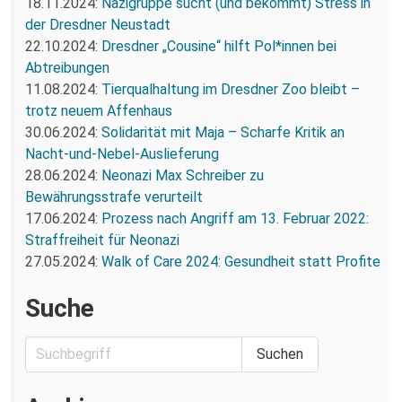
18.11.2024:
Nazigruppe sucht (und bekommt) Stress in
der Dresdner Neustadt
22.10.2024:
Dresdner „Cousine“ hilft Pol*innen bei
Abtreibungen
11.08.2024:
Tierqualhaltung im Dresdner Zoo bleibt –
trotz neuem Affenhaus
30.06.2024:
Solidarität mit Maja – Scharfe Kritik an
Nacht-und-Nebel-Auslieferung
28.06.2024:
Neonazi Max Schreiber zu
Bewährungsstrafe verurteilt
17.06.2024:
Prozess nach Angriff am 13. Februar 2022:
Straffreiheit für Neonazi
27.05.2024:
Walk of Care 2024: Gesundheit statt Profite
Suche