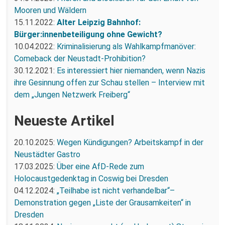
Mooren und Wäldern
15.11.2022:
Alter Leipzig Bahnhof:
Bürger:innenbeteiligung ohne Gewicht?
10.04.2022:
Kriminalisierung als Wahlkampfmanöver:
Comeback der Neustadt-Prohibition?
30.12.2021:
Es interessiert hier niemanden, wenn Nazis
ihre Gesinnung offen zur Schau stellen – Interview mit
dem „Jungen Netzwerk Freiberg“
Neueste Artikel
20.10.2025:
Wegen Kündigungen? Arbeitskampf in der
Neustädter Gastro
17.03.2025:
Über eine AfD-Rede zum
Holocaustgedenktag in Coswig bei Dresden
04.12.2024:
„Teilhabe ist nicht verhandelbar“–
Demonstration gegen „Liste der Grausamkeiten“ in
Dresden