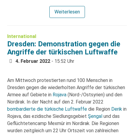
Weiterlesen
International
Dresden: Demonstration gegen die
Angriffe der türkischen Luftwaffe
4. Februar 2022
- 15:52 Uhr
Am Mittwoch protestierten rund 100 Menschen in
Dresden gegen die wiederholten Angriffe der türkischen
Armee auf Gebiete in
Rojava
(Nord-/Ostsyrien) und den
Nordirak. In der Nacht auf den 2. Februar 2022
bombardierte die türkische Luftwaffe
die Region
Derik
in
Rojava, das ezidische Siedlungsgebiet
Şengal
und das
Geflüchtetencamp Mexmûr im Nordirak. Die Regionen
wurden zeitgleich um 22 Uhr Ortszeit von zahlreichen