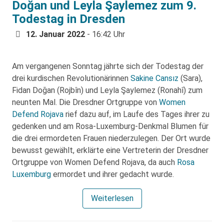
Doğan und Leyla Şaylemez zum 9.
Todestag in Dresden
12. Januar 2022
- 16:42 Uhr
Am vergangenen Sonntag jährte sich der Todestag der
drei kurdischen Revolutionärinnen
Sakine Cansız
(Sara),
Fidan Doğan (Rojbîn) und Leyla Şaylemez (Ronahî) zum
neunten Mal. Die Dresdner Ortgruppe von
Women
Defend Rojava
rief dazu auf, im Laufe des Tages ihrer zu
gedenken und am Rosa-Luxemburg-Denkmal Blumen für
die drei ermordeten Frauen niederzulegen. Der Ort wurde
bewusst gewählt, erklärte eine Vertreterin der Dresdner
Ortgruppe von Women Defend Rojava, da auch
Rosa
Luxemburg
ermordet und ihrer gedacht wurde.
Weiterlesen