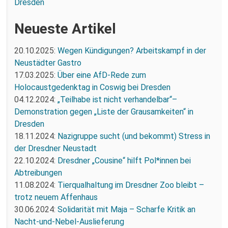
Dresden
Neueste Artikel
20.10.2025:
Wegen Kündigungen? Arbeitskampf in der
Neustädter Gastro
17.03.2025:
Über eine AfD-Rede zum
Holocaustgedenktag in Coswig bei Dresden
04.12.2024:
„Teilhabe ist nicht verhandelbar“–
Demonstration gegen „Liste der Grausamkeiten“ in
Dresden
18.11.2024:
Nazigruppe sucht (und bekommt) Stress in
der Dresdner Neustadt
22.10.2024:
Dresdner „Cousine“ hilft Pol*innen bei
Abtreibungen
11.08.2024:
Tierqualhaltung im Dresdner Zoo bleibt –
trotz neuem Affenhaus
30.06.2024:
Solidarität mit Maja – Scharfe Kritik an
Nacht-und-Nebel-Auslieferung