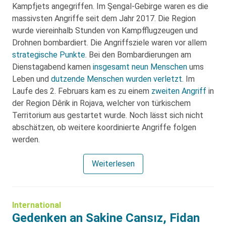
Kampfjets angegriffen. Im Şengal-Gebirge waren es die
massivsten Angriffe seit dem Jahr 2017. Die Region
wurde viereinhalb Stunden von Kampfflugzeugen und
Drohnen bombardiert. Die Angriffsziele waren vor allem
strategische Punkte
. Bei den Bombardierungen am
Dienstagabend kamen
insgesamt neun Menschen
ums
Leben und
dutzende Menschen wurden verletzt
. Im
Laufe des 2. Februars kam es zu einem
zweiten Angriff
in
der Region Dêrik in Rojava, welcher von türkischem
Territorium aus gestartet wurde. Noch lässt sich nicht
abschätzen, ob weitere koordinierte Angriffe folgen
werden.
Weiterlesen
International
Gedenken an Sakine Cansız, Fidan