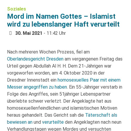
Soziales
Mord im Namen Gottes – Islamist
wird zu lebenslanger Haft verurteilt
30. Mai 2021
- 11:42 Uhr
Nach mehreren Wochen Prozess, fiel am
Oberlandesgericht Dresden
am vergangenen Freitag das
Urteil gegen Abdullah Al H. H. Dem 21-Jährigen war
vorgeworfen worden, am 4. Oktober 2020 in der
Dresdner Innenstadt ein
homosexuelles Paar mit einem
Messer angegriffen zu haben
. Ein 55-Jähriger verstarb in
Folge des Angriffes, sein 51jähriger Lebenspartner
überlebte schwer verletzt. Der Angeklagte hat aus
homosexuellenfeindlichen und islamistischen Motiven
heraus gehandelt. Das Gericht sah die
Täterschaft als
bewiesen an
und
verurteilte
den Angeklagten nach neun
Verhandlungstagen wegen Mordes und versuchten