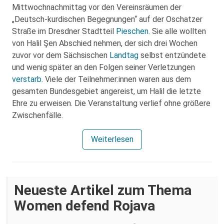
Mittwochnachmittag vor den Vereinsräumen der
„Deutsch-kurdischen Begegnungen“ auf der Oschatzer
Straße im Dresdner Stadtteil
Pieschen
. Sie alle wollten
von Halil Şen Abschied nehmen, der sich drei Wochen
zuvor vor dem Sächsischen
Landtag
selbst entzündete
und wenig später an den Folgen seiner Verletzungen
verstarb
. Viele der Teilnehmer:innen waren aus dem
gesamten Bundesgebiet angereist, um Halil die letzte
Ehre zu erweisen. Die Veranstaltung verlief ohne größere
Zwischenfälle.
Weiterlesen
Neueste Artikel zum Thema
Women defend Rojava