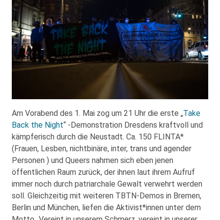
Am Vorabend des 1. Mai zog um 21 Uhr die erste „
Take
Back the Night
“ -Demonstration Dresdens kraftvoll und
kämpferisch durch die Neustadt. Ca. 150 FLINTA*
(Frauen, Lesben, nichtbinäre, inter, trans und agender
Personen ) und Queers nahmen sich eben jenen
öffentlichen Raum zurück, der ihnen laut ihrem Aufruf
immer noch durch patriarchale Gewalt verwehrt werden
soll. Gleichzeitig mit weiteren TBTN-Demos in Bremen,
Berlin und München, liefen die Aktivist*innen unter dem
Motto „Vereint in unserem Schmerz, vereint in unserer