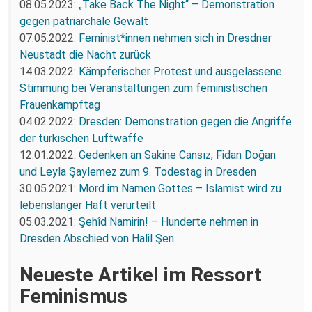
08.05.2023:
„Take Back The Night“ – Demonstration
gegen patriarchale Gewalt
07.05.2022:
Feminist*innen nehmen sich in Dresdner
Neustadt die Nacht zurück
14.03.2022:
Kämpferischer Protest und ausgelassene
Stimmung bei Veranstaltungen zum feministischen
Frauenkampftag
04.02.2022:
Dresden: Demonstration gegen die Angriffe
der türkischen Luftwaffe
12.01.2022:
Gedenken an Sakine Cansız, Fidan Doğan
und Leyla Şaylemez zum 9. Todestag in Dresden
30.05.2021:
Mord im Namen Gottes – Islamist wird zu
lebenslanger Haft verurteilt
05.03.2021:
Şehîd Namirin! – Hunderte nehmen in
Dresden Abschied von Halil Şen
Neueste Artikel im Ressort
Feminismus