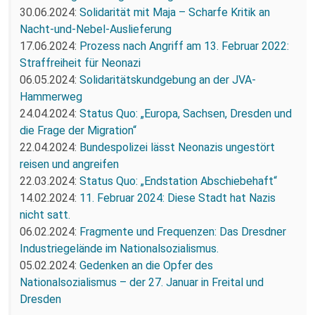
30.06.2024:
Solidarität mit Maja – Scharfe Kritik an
Nacht-und-Nebel-Auslieferung
17.06.2024:
Prozess nach Angriff am 13. Februar 2022:
Straffreiheit für Neonazi
06.05.2024:
Solidaritätskundgebung an der JVA-
Hammerweg
24.04.2024:
Status Quo: „Europa, Sachsen, Dresden und
die Frage der Migration“
22.04.2024:
Bundespolizei lässt Neonazis ungestört
reisen und angreifen
22.03.2024:
Status Quo: „Endstation Abschiebehaft“
14.02.2024:
11. Februar 2024: Diese Stadt hat Nazis
nicht satt.
06.02.2024:
Fragmente und Frequenzen: Das Dresdner
Industriegelände im Nationalsozialismus.
05.02.2024:
Gedenken an die Opfer des
Nationalsozialismus – der 27. Januar in Freital und
Dresden