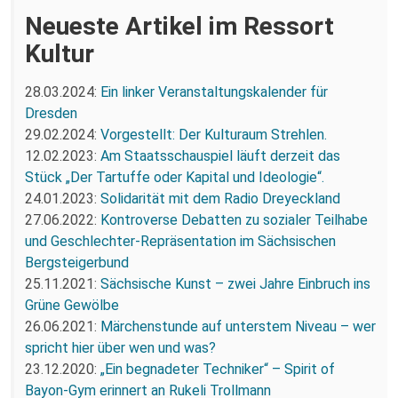
Neueste Artikel im Ressort
Kultur
28.03.2024:
Ein linker Veranstaltungskalender für
Dresden
29.02.2024:
Vorgestellt: Der Kulturaum Strehlen.
12.02.2023:
Am Staatsschauspiel läuft derzeit das
Stück „Der Tartuffe oder Kapital und Ideologie“.
24.01.2023:
Solidarität mit dem Radio Dreyeckland
27.06.2022:
Kontroverse Debatten zu sozialer Teilhabe
und Geschlechter-Repräsentation im Sächsischen
Bergsteigerbund
25.11.2021:
Sächsische Kunst – zwei Jahre Einbruch ins
Grüne Gewölbe
26.06.2021:
Märchenstunde auf unterstem Niveau – wer
spricht hier über wen und was?
23.12.2020:
„Ein begnadeter Techniker“ – Spirit of
Bayon-Gym erinnert an Rukeli Trollmann