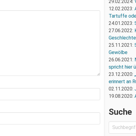
29.02.2024:
12.02.2023:
Tartuffe oder
24.01.2023:
27.06.2022:
Geschlechte
25.11.2021:
Gewölbe
26.06.2021:
spricht hier
23.12.2020:
erinnert an R
02.11.2020:
19.08.2020:
Suche