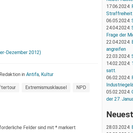
17.06.2024:
Straffreiheit
06.05.2024:
24.04.2024:
Frage der Mi
22.04.2024:
angreifen
er-Dezember 2012)
22.03.2024:
14.02.2024:
satt.
Redaktion in
Antifa
,
Kultur
06.02.2024:
Industriegel
ftertour
Extremismusklausel
NPD
05.02.2024:
der 27. Janua
Neuest
28.03.2024:
forderliche Felder sind mit
*
markiert