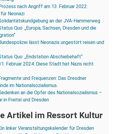
Prozess nach Angriff am 13. Februar 2022:
 für Neonazi
Solidaritätskundgebung an der JVA-Hammerweg
Status Quo: „Europa, Sachsen, Dresden und die
gration“
Bundespolizei lässt Neonazis ungestört reisen und
Status Quo: „Endstation Abschiebehaft“
11. Februar 2024: Diese Stadt hat Nazis nicht
Fragmente und Frequenzen: Das Dresdner
ände im Nationalsozialismus.
Gedenken an die Opfer des Nationalsozialismus –
r in Freital und Dresden
e Artikel im Ressort Kultur
Ein linker Veranstaltungskalender für Dresden