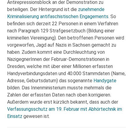
Antirepressionsblock an der Demonstration zu
beteiligen. Der Hintergrund ist die
zunehmende
Kriminalisierung antifaschistischen Engagements
. So
befinden sich derzeit 22 Personen in einem Verfahren
nach Paragraph 129 Strafgesetzbuch (Bildung einer
kriminellen Vereinigung). Den betroffenen Personen wird
vorgeworfen, Jagd auf Nazis in Sachsen gemacht zu
haben. Zudem kommt eine Durchleuchtung von
NazigegnerInnen der Februar-Demonstrationen in
Dresden, welche mit über einer Millionen erfassten
Handyverbindungsdaten und 40.000 Stammdaten (Name,
Adresse, Geburtsdatum) das sogenannte
Handygate
bilden. Das Innenministerium musste mehrmals die
Zahlen der erfassten Daten nach oben korrigieren.
Außerdem wurde erst kürzlich bekannt, dass auch der
Verfassungsschutz am 19. Februar mit Abhörtechnik im
Einsatz
gewesen ist.