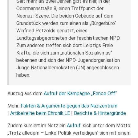
Seit mehr als zwei Jahren gibt es hier, in der
Odermannstraße 8, einen Treffpunkt der
Neonazi-Szene. Die beiden Gebäude auf dem
Grundstück werden zum einen als „Bürgerbüro“
Winfried Petzolds genutzt, eines
Landtagsabgeordneten der faschistischen NPD.
Zum anderen treffen sich dort Leipzigs Freie
Kräfte, die sich zum „nationalen Sozialismus“
bekennen und sich der NPD-Jugendorganisation
Junge Nationaldemokraten (JN) angeschlossen
haben.
Auszug aus dem
Aufruf der Kampagne „Fence Off“
Mehr:
Fakten & Argumente gegen das Nazizentrum
|
Artikelreihe beim Chronik.LE
|
Berichte & Hintergründe
Zudem kursiert im Netz ein
Aufruf
, sich unter dem Motto
„Trotz alledem – Linke Politik verteidigen“ sich mit einem