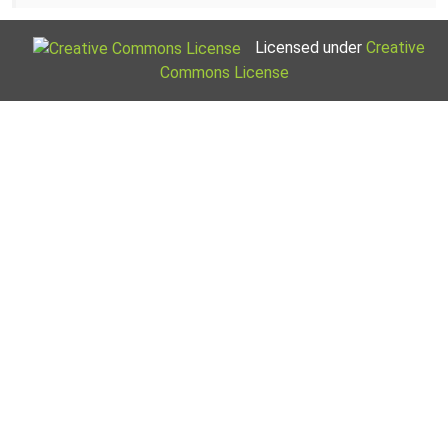
Licensed under
Creative
Commons License