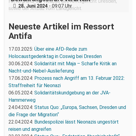
28. Juni 2024
- 09:07 Uhr
Neueste Artikel im Ressort
Antifa
17.03.2025:
Über eine AfD-Rede zum
Holocaustgedenktag in Coswig bei Dresden
30.06.2024:
Solidarität mit Maja – Scharfe Kritik an
Nacht-und-Nebel-Auslieferung
17.06.2024:
Prozess nach Angriff am 13. Februar 2022:
Straffreiheit für Neonazi
06.05.2024:
Solidaritätskundgebung an der JVA-
Hammerweg
24.04.2024:
Status Quo: „Europa, Sachsen, Dresden und
die Frage der Migration“
22.04.2024:
Bundespolizei lässt Neonazis ungestört
reisen und angreifen