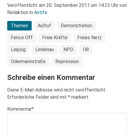
Veröffentlicht am 20. September 2011 um 14:23 Uhr von
Redaktion in
Antifa
Themen
Aufruf
Demonstration
Fence Off
Freie Kräfte
Freies Netz
Leipzig
Lindenau
NPD
O8
Odermannstraße
Repression
Schreibe einen Kommentar
Deine E-Mail-Adresse wird nicht veröffentlicht.
Erforderliche Felder sind mit
*
markiert
Kommentar
*