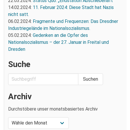
22.03.2024:
Status Quo: „Endstation Abschiebehaft“
14.02.2024:
11. Februar 2024: Diese Stadt hat Nazis
nicht satt.
06.02.2024:
Fragmente und Frequenzen: Das Dresdner
Industriegelände im Nationalsozialismus.
05.02.2024:
Gedenken an die Opfer des
Nationalsozialismus – der 27. Januar in Freital und
Dresden
Suche
Archiv
Durchstöbere unser monatsbasiertes Archiv