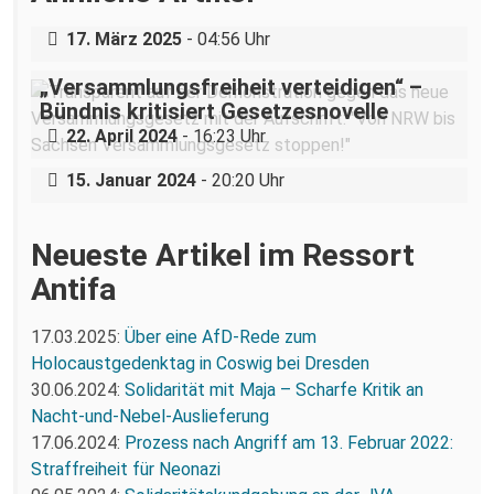
Dresden
17. März 2025
- 04:56 Uhr
„Versammlungsfreiheit verteidigen“ –
Status quo: Eine Rückschau auf die Idee
Bündnis kritisiert Gesetzesnovelle
#wirstreiken im Landtagswahlkampf
22. April 2024
- 16:23 Uhr
2019
15. Januar 2024
- 20:20 Uhr
Neueste Artikel im Ressort
Antifa
17.03.2025:
Über eine AfD-Rede zum
Holocaustgedenktag in Coswig bei Dresden
30.06.2024:
Solidarität mit Maja – Scharfe Kritik an
Nacht-und-Nebel-Auslieferung
17.06.2024:
Prozess nach Angriff am 13. Februar 2022:
Straffreiheit für Neonazi