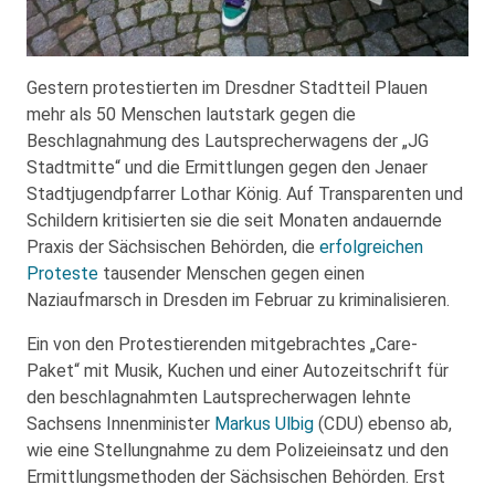
Gestern protestierten im Dresdner Stadtteil Plauen
mehr als 50 Menschen lautstark gegen die
Beschlagnahmung des Lautsprecherwagens der „JG
Stadtmitte“ und die Ermittlungen gegen den Jenaer
Stadtjugendpfarrer Lothar König. Auf Transparenten und
Schildern kritisierten sie die seit Monaten andauernde
Praxis der Sächsischen Behörden, die
erfolgreichen
Proteste
tausender Menschen gegen einen
Naziaufmarsch in Dresden im Februar zu kriminalisieren.
Ein von den Protestierenden mitgebrachtes „Care-
Paket“ mit Musik, Kuchen und einer Autozeitschrift für
den beschlagnahmten Lautsprecherwagen lehnte
Sachsens Innenminister
Markus Ulbig
(CDU) ebenso ab,
wie eine Stellungnahme zu dem Polizeieinsatz und den
Ermittlungsmethoden der Sächsischen Behörden. Erst