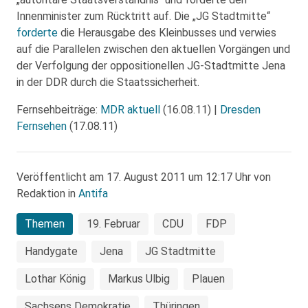
Innenminister zum Rücktritt auf. Die „JG Stadtmitte“
forderte
die Herausgabe des Kleinbusses und verwies
auf die Parallelen zwischen den aktuellen Vorgängen und
der Verfolgung der oppositionellen JG-Stadtmitte Jena
in der DDR durch die Staatssicherheit.
Fernsehbeiträge:
MDR aktuell
(16.08.11) |
Dresden
Fernsehen
(17.08.11)
Veröffentlicht am 17. August 2011 um 12:17 Uhr von
Redaktion in
Antifa
Themen
19. Februar
CDU
FDP
Handygate
Jena
JG Stadtmitte
Lothar König
Markus Ulbig
Plauen
Sachsens Demokratie
Thüringen