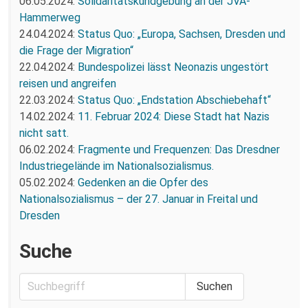
06.05.2024:
Solidaritätskundgebung an der JVA-
Hammerweg
24.04.2024:
Status Quo: „Europa, Sachsen, Dresden und
die Frage der Migration“
22.04.2024:
Bundespolizei lässt Neonazis ungestört
reisen und angreifen
22.03.2024:
Status Quo: „Endstation Abschiebehaft“
14.02.2024:
11. Februar 2024: Diese Stadt hat Nazis
nicht satt.
06.02.2024:
Fragmente und Frequenzen: Das Dresdner
Industriegelände im Nationalsozialismus.
05.02.2024:
Gedenken an die Opfer des
Nationalsozialismus – der 27. Januar in Freital und
Dresden
Suche