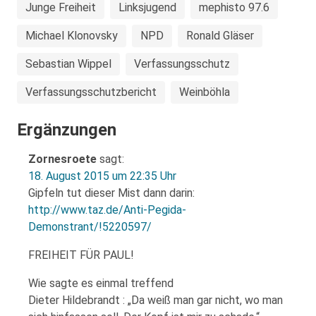
Junge Freiheit
Linksjugend
mephisto 97.6
Michael Klonovsky
NPD
Ronald Gläser
Sebastian Wippel
Verfassungsschutz
Verfassungsschutzbericht
Weinböhla
Ergänzungen
Zornesroete
sagt:
18. August 2015 um 22:35 Uhr
Gipfeln tut dieser Mist dann darin:
http://www.taz.de/Anti-Pegida-
Demonstrant/!5220597/
FREIHEIT FÜR PAUL!
Wie sagte es einmal treffend
Dieter Hildebrandt : „Da weiß man gar nicht, wo man