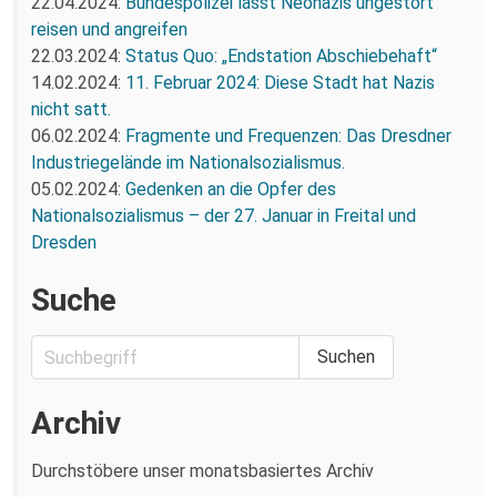
22.04.2024:
Bundespolizei lässt Neonazis ungestört
reisen und angreifen
22.03.2024:
Status Quo: „Endstation Abschiebehaft“
14.02.2024:
11. Februar 2024: Diese Stadt hat Nazis
nicht satt.
06.02.2024:
Fragmente und Frequenzen: Das Dresdner
Industriegelände im Nationalsozialismus.
05.02.2024:
Gedenken an die Opfer des
Nationalsozialismus – der 27. Januar in Freital und
Dresden
Suche
Archiv
Durchstöbere unser monatsbasiertes Archiv