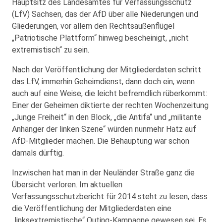
Hauptsitz des Landesamtes für Verfassungsschutz
(LfV) Sachsen, das der AfD über alle Niederungen und
Gliederungen, vor allem den Rechtsaußenflügel
„Patriotische Plattform“ hinweg bescheinigt, „nicht
extremistisch“ zu sein.
Nach der Veröffentlichung der Mitgliederdaten schritt
das LfV, immerhin Geheimdienst, dann doch ein, wenn
auch auf eine Weise, die leicht befremdlich rüberkommt:
Einer der Geheimen diktierte der rechten Wochenzeitung
„Junge Freiheit“ in den Block, „die Antifa“ und „militante
Anhänger der linken Szene“ würden nunmehr Hatz auf
AfD-Mitglieder machen. Die Behauptung war schon
damals dürftig.
Inzwischen hat man in der Neuländer Straße ganz die
Übersicht verloren. Im aktuellen
Verfassungsschutzbericht für 2014 steht zu lesen, dass
die Veröffentlichung der Mitgliederdaten eine
„linksextremistische“ Outing-Kampagne gewesen sei. Es