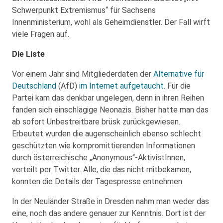
Schwerpunkt Extremismus“ für Sachsens
Innenministerium, wohl als Geheimdienstler. Der Fall wirft
viele Fragen auf.
Die Liste
Vor einem Jahr sind Mitgliederdaten der
Alternative für
Deutschland
(AfD)
im Internet aufgetaucht
. Für die
Partei kam das denkbar ungelegen, denn in ihren Reihen
fanden sich einschlägige Neonazis. Bisher hatte man das
ab sofort Unbestreitbare brüsk zurückgewiesen.
Erbeutet wurden die augenscheinlich ebenso schlecht
geschützten wie kompromittierenden Informationen
durch österreichische „Anonymous“-AktivistInnen,
verteilt per Twitter. Alle, die das nicht mitbekamen,
konnten die Details der Tagespresse entnehmen.
In der Neuländer Straße in Dresden nahm man weder das
eine, noch das andere genauer zur Kenntnis. Dort ist der