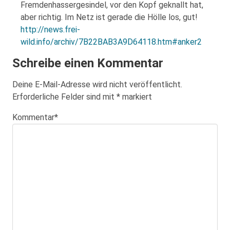
Fremdenhassergesindel, vor den Kopf geknallt hat,
aber richtig. Im Netz ist gerade die Hölle los, gut!
http://news.frei-
wild.info/archiv/7B22BAB3A9D64118.htm#anker2
Schreibe einen Kommentar
Deine E-Mail-Adresse wird nicht veröffentlicht.
Erforderliche Felder sind mit
*
markiert
Kommentar
*