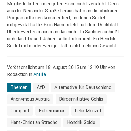
Mitgliederlisten im engsten Sinne nicht versteht. Denn
aus der Neuländer Straße heraus hat man die obskuren
Programmthesen kommentiert, an denen Seidel
mitgewirkt hatte. Sein Name steht auf dem Deckblatt.
Überbewerten muss man das nicht: In Sachsen schießt
sich das LfV seit Jahren selbst sturmreif. Ein Hendrik
Seidel mehr oder weniger fällt nicht mehr ins Gewicht.
Veröffentlicht am 18. August 2015 um 12:19 Uhr von
Redaktion in
Antifa
Themen
AfD
Alternative für Deutschland
Anonymous Austria
Bürgerinitiative Gohlis
Compact
Extremismus
Felix Menzel
Hans-Christian Strache
Hendrik Seidel