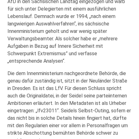
AfD in den Sächsischen Landtag eingezogen und warb
für sich unter Delegierten mit einem ausführlichen
Lebenslauf. Demnach wurde er 1994, „nach einem
langwierigen Auswahlverfahren“, ins sächsische
Innenministerium geholt und war wenig später
Verwaltungsbeamter. Als solcher habe er „mehrere
Aufgaben in Bezug auf Innere Sicherheit mit
Schwerpunkt Extremismus” und verfasse
„entsprechende Analysen“.
Die dem Innenministerium nachgeordnete Behörde, die
genau dafür zuständig ist, sitzt in der Neuländer Straße
in Dresden. Es ist das LfV. Für diesen Schluss spricht
auch die Originaldatei, in der Seidel seine parteiinternen
Ambitionen erläutert. In den Metadaten ist als Urheber
eingetragen: „lfv23011“. Seidels Selbst-Outing, sofern er
das nicht bis in solche Details hinein fingiert hat, dürfte
mit den Regularien einer vor allem in Personalfragen um
strikte Abschottung bemühten Behörde schwer zu