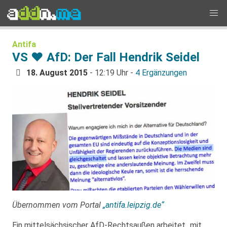
Antifa
VS ♥ AfD: Der Fall Hendrik Seidel
18. August 2015
- 12:19 Uhr -
4 Ergänzungen
Übernommen vom Portal
„antifa.leipzig.de“
Ein mittelsächsischer AfD-Rechtsaußen arbeitet „mit