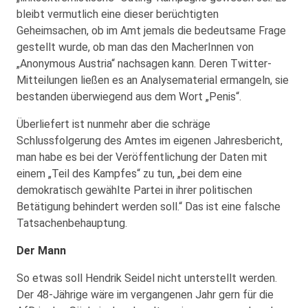
bleibt vermutlich eine dieser berüchtigten
Geheimsachen, ob im Amt jemals die bedeutsame Frage
gestellt wurde, ob man das den MacherInnen von
„Anonymous Austria“ nachsagen kann. Deren Twitter-
Mitteilungen ließen es an Analysematerial ermangeln, sie
bestanden überwiegend aus dem Wort „Penis“.
Überliefert ist nunmehr aber die schräge
Schlussfolgerung des Amtes im eigenen Jahresbericht,
man habe es bei der Veröffentlichung der Daten mit
einem „Teil des Kampfes“ zu tun, „bei dem eine
demokratisch gewählte Partei in ihrer politischen
Betätigung behindert werden soll.“ Das ist eine falsche
Tatsachenbehauptung.
Der Mann
So etwas soll Hendrik Seidel nicht unterstellt werden.
Der 48-Jährige wäre im vergangenen Jahr gern für die