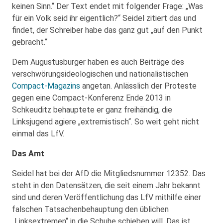
keinen Sinn.“ Der Text endet mit folgender Frage: „Was
für ein Volk seid ihr eigentlich?“ Seidel zitiert das und
findet, der Schreiber habe das ganz gut „auf den Punkt
gebracht.“
Dem Augustusburger haben es auch Beiträge des
verschwörungsideologischen und nationalistischen
Compact-Magazins
angetan. Anlässlich der Proteste
gegen eine Compact-Konferenz Ende 2013 in
Schkeuditz behauptete er ganz freihändig, die
Linksjugend agiere „extremistisch“. So weit geht nicht
einmal das LfV.
Das Amt
Seidel hat bei der AfD die Mitgliedsnummer 12352. Das
steht in den Datensätzen, die seit einem Jahr bekannt
sind und deren Veröffentlichung das LfV mithilfe einer
falschen Tatsachenbehauptung den üblichen
„Linksextremen“ in die Schuhe schieben will. Das ist