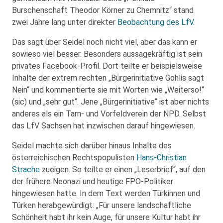
Burschenschaft Theodor Körner zu Chemnitz“ stand
zwei Jahre lang unter direkter
Beobachtung des LfV
.
Das sagt über Seidel noch nicht viel, aber das kann er
sowieso viel besser. Besonders aussagekräftig ist sein
privates Facebook-Profil. Dort teilte er beispielsweise
Inhalte der extrem rechten „Bürgerinitiative Gohlis sagt
Nein“ und kommentierte sie mit Worten wie „Weiterso!“
(sic) und „sehr gut“. Jene „Bürgerinitiative“ ist aber nichts
anderes als ein Tarn- und Vorfeldverein der NPD. Selbst
das LfV Sachsen hat inzwischen darauf hingewiesen.
Seidel machte sich darüber hinaus Inhalte des
österreichischen Rechtspopulisten
Hans-Christian
Strache
zueigen. So teilte er einen „Leserbrief“, auf den
der frühere Neonazi und heutige FPÖ-Politiker
hingewiesen hatte. In dem Text werden Türkinnen und
Türken herabgewürdigt: „Für unsere landschaftliche
Schönheit habt ihr kein Auge, für unsere Kultur habt ihr