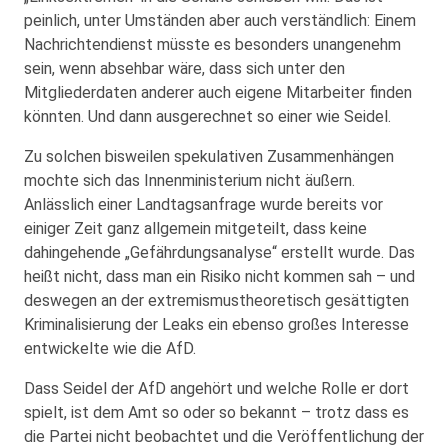
peinlich, unter Umständen aber auch verständlich: Einem
Nachrichtendienst müsste es besonders unangenehm
sein, wenn absehbar wäre, dass sich unter den
Mitgliederdaten anderer auch eigene Mitarbeiter finden
könnten. Und dann ausgerechnet so einer wie Seidel.
Zu solchen bisweilen spekulativen Zusammenhängen
mochte sich das Innenministerium nicht äußern.
Anlässlich einer Landtagsanfrage wurde bereits vor
einiger Zeit ganz allgemein mitgeteilt, dass keine
dahingehende „Gefährdungsanalyse“ erstellt wurde. Das
heißt nicht, dass man ein Risiko nicht kommen sah – und
deswegen an der extremismustheoretisch gesättigten
Kriminalisierung der Leaks ein ebenso großes Interesse
entwickelte wie die AfD.
Dass Seidel der AfD angehört und welche Rolle er dort
spielt, ist dem Amt so oder so bekannt – trotz dass es
die Partei nicht beobachtet und die Veröffentlichung der