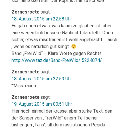
sich hinfassen soll. Der Kopf ist mir zu schade.“
Zornesroete
sagt:
18. August 2015 um 22:58 Uhr
Es gab noch etwas, was kaum zu glauben ist, aber
eine wesentlich bessere Nachricht darstellt. Doch
sicher, etwas misstrauen ist wohl angebracht … auch
, wenn es natürlich gut klingt.
Band „Frei.Wild“ – Klare Worte gegen Rechts:
http://www.taz.de/Band-FreiWild/!5224874/
Zornesroete
sagt:
18. August 2015 um 22:59 Uhr
*Misstrauen
Zornesroete
sagt:
19. August 2015 um 00:51 Uhr
Hier noch einmal der krasse, aber starke Text, den
der Sänger von „Frei.Wild“ einem Teil seiner
bisherigen „Fans“, all dem rassistischen Pegida-