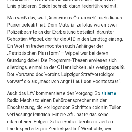
Linie plädieren. Seidel schrieb daran federführend mit.
Man weiß das, weil „Anonymous Österreich“ auch dieses
Papier geleakt hat. Dem Material zufolge waren zwei
Polizeibeamte an der Erarbeitung beteiligt, darunter
Sebastian Wippel, der für die AfD in den Landtag einzog.
Ein Wort mitreden mochten auch Anhänger der
„Patriotischen Plattform“ – Wippel war bei deren
Gründung dabei. Die Programm-Thesen erwiesen sich
allerdings, einmal an der Öffentlichkeit, als wenig populär.
Der Vorstand des Vereins Leipziger Strafverteidiger
verwarf sie als „massiven Angriff auf den Rechtsstaat“.
Auch das LfV kommentierte den Vorgang. So
zitierte
Radio Mephisto einen Behördensprecher mit der
Einschätzung, die vorliegenden Schriften seien in Teilen
verfassungsfeindlich. Für die AfD hatte das keine
erkennbaren Folgen. Schon vorher, bei ihrem vierten
Landesparteitag im Zentralgasthof Weinböhla, war