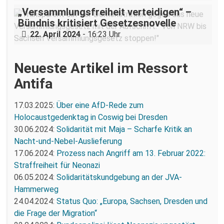
„Versammlungsfreiheit verteidigen“ –
Bündnis kritisiert Gesetzesnovelle
22. April 2024
- 16:23 Uhr
Neueste Artikel im Ressort
Antifa
17.03.2025:
Über eine AfD-Rede zum
Holocaustgedenktag in Coswig bei Dresden
30.06.2024:
Solidarität mit Maja – Scharfe Kritik an
Nacht-und-Nebel-Auslieferung
17.06.2024:
Prozess nach Angriff am 13. Februar 2022:
Straffreiheit für Neonazi
06.05.2024:
Solidaritätskundgebung an der JVA-
Hammerweg
24.04.2024:
Status Quo: „Europa, Sachsen, Dresden und
die Frage der Migration“