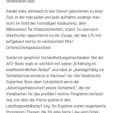
vereinbaren sein.
Seidel wäre demnach in den Dienst gekommen zu einer
Zeit, in der man jeden und jede aufnahm, solange man
nicht im Sold der vormaligen Konkurrenz, dem
Ministerium für Staatssicherheit, stand. So und noch
drastischer rapportierte es ein Zeuge, der das LfV mit
aufgebaut hatte, im sächsischen NSU-
Untersuchungsausschuss.
Seidel ist gelernter Instandhaltungsmechaniker. Bei der
AfD-Basis warb er wörtlich mit seiner „Erfahrung im
innerbehördlichen Ablauf“ und dass er „aussagefähig zur
Sicherheitsarchitektur in Sachsen“ sei. Die Seidelsche
Expertise floss dann tatsächlich ein in die
„Arbeitsgemeinschaft innere Sicherheit“, die mit
Vorarbeiten für das profiliert rechte Programm befasst
war, mit dem die Partei später in den
Landtagswahlkampf zog. Ein Ergebnis waren sogenannte
Programm-Thesen, die für eine harte Law-and-Order-