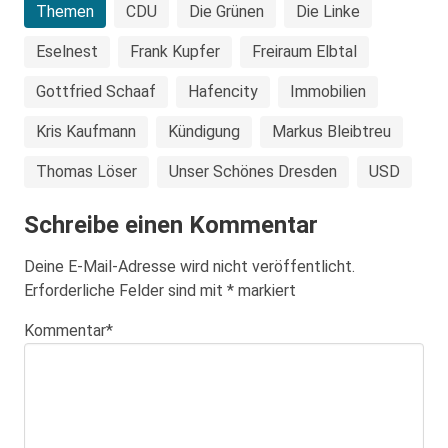
Themen
CDU
Die Grünen
Die Linke
Eselnest
Frank Kupfer
Freiraum Elbtal
Gottfried Schaaf
Hafencity
Immobilien
Kris Kaufmann
Kündigung
Markus Bleibtreu
Thomas Löser
Unser Schönes Dresden
USD
Schreibe einen Kommentar
Deine E-Mail-Adresse wird nicht veröffentlicht.
Erforderliche Felder sind mit
*
markiert
Kommentar
*