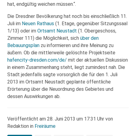
hat, endgültig weichen müssen.“.
Die Dresdner Bevölkerung hat noch bis einschließlich 11.
Juli im
Neuen Rathaus
(1. Etage, gegenüber Sitzungssaal
1/13) oder im
Ortsamt Neustadt
(1. Obergeschoss,
Zimmer 111) die Möglichkeit, sich
über den
Bebauungsplan
zu informieren und ihre Meinung zu
äußern. Ob die mittlerweile gelöschte Projektseite
hafencity-dresden.com/de/
mit der aktuellen Diskussion
in einem Zusammenhang steht, liegt zumindest nah. Die
Stadt jedenfalls sagte vorsorglich die für den 1. Juli
2013 im Ortsamt Neustadt geplante öffentliche
Erörterung über die Neuordnung des Gebietes und
dessen Auswirkungen ab.
Veröffentlicht am 28. Juni 2013 um 17:31 Uhr von
Redaktion in
Freiräume