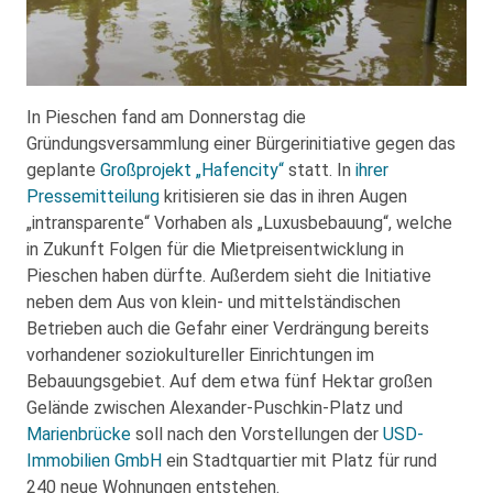
In Pieschen fand am Donnerstag die
Gründungsversammlung einer Bürgerinitiative gegen das
geplante
Großprojekt „Hafencity“
statt. In
ihrer
Pressemitteilung
kritisieren sie das in ihren Augen
„intransparente“ Vorhaben als „Luxusbebauung“, welche
in Zukunft Folgen für die Mietpreisentwicklung in
Pieschen haben dürfte. Außerdem sieht die Initiative
neben dem Aus von klein- und mittelständischen
Betrieben auch die Gefahr einer Verdrängung bereits
vorhandener soziokultureller Einrichtungen im
Bebauungsgebiet. Auf dem etwa fünf Hektar großen
Gelände zwischen Alexander-Puschkin-Platz und
Marienbrücke
soll nach den Vorstellungen der
USD-
Immobilien GmbH
ein Stadtquartier mit Platz für rund
240 neue Wohnungen entstehen.