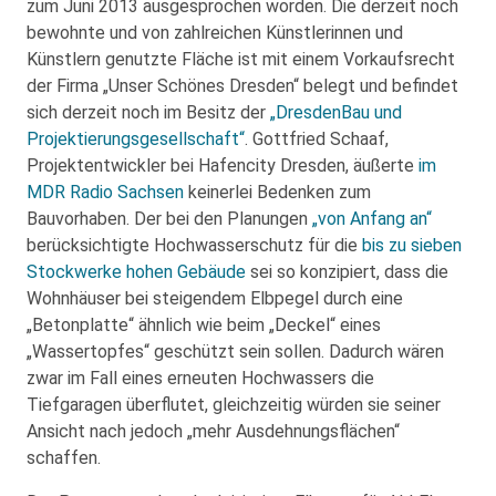
zum Juni 2013 ausgesprochen worden. Die derzeit noch
bewohnte und von zahlreichen Künstlerinnen und
Künstlern genutzte Fläche ist mit einem Vorkaufsrecht
der Firma „Unser Schönes Dresden“ belegt und befindet
sich derzeit noch im Besitz der
„DresdenBau und
Projektierungsgesellschaft“
. Gottfried Schaaf,
Projektentwickler bei Hafencity Dresden, äußerte
im
MDR Radio Sachsen
keinerlei Bedenken zum
Bauvorhaben. Der bei den Planungen
„von Anfang an“
berücksichtigte Hochwasserschutz für die
bis zu sieben
Stockwerke hohen Gebäude
sei so konzipiert, dass die
Wohnhäuser bei steigendem Elbpegel durch eine
„Betonplatte“ ähnlich wie beim „Deckel“ eines
„Wassertopfes“ geschützt sein sollen. Dadurch wären
zwar im Fall eines erneuten Hochwassers die
Tiefgaragen überflutet, gleichzeitig würden sie seiner
Ansicht nach jedoch „mehr Ausdehnungsflächen“
schaffen.