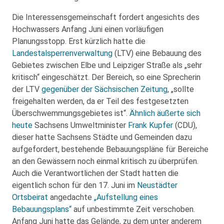
Die Interessensgemeinschaft fordert angesichts des
Hochwassers Anfang Juni einen vorläufigen
Planungsstopp. Erst kürzlich hatte die
Landestalsperrenverwaltung
(LTV) eine Bebauung des
Gebietes zwischen Elbe und Leipziger Straße als „sehr
kritisch“ eingeschätzt. Der Bereich, so eine Sprecherin
der LTV
gegenüber der Sächsischen Zeitung
, „sollte
freigehalten werden, da er Teil des festgesetzten
Überschwemmungsgebietes ist“.
Ähnlich äußerte sich
heute
Sachsens Umweltminister
Frank Kupfer
(CDU),
dieser hatte Sachsens Städte und Gemeinden dazu
aufgefordert, bestehende Bebauungspläne für Bereiche
an den Gewässern noch einmal kritisch zu überprüfen.
Auch die Verantwortlichen der Stadt hatten die
eigentlich schon für den 17. Juni im
Neustädter
Ortsbeirat
angedachte
„Aufstellung eines
Bebauungsplans“
auf unbestimmte Zeit verschoben.
Anfang Juni hatte das Gelände, zu dem unter anderem