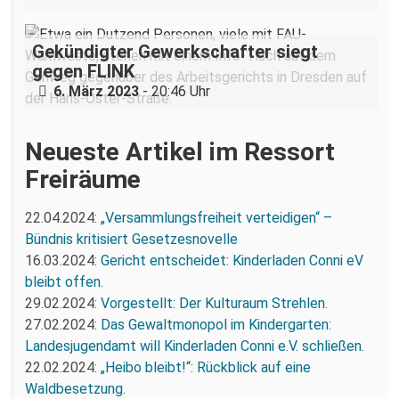
Gekündigter Gewerkschafter siegt
gegen FLINK
6. März 2023
- 20:46 Uhr
Neueste Artikel im Ressort
Freiräume
22.04.2024:
„Versammlungsfreiheit verteidigen“ –
Bündnis kritisiert Gesetzesnovelle
16.03.2024:
Gericht entscheidet: Kinderladen Conni eV
bleibt offen.
29.02.2024:
Vorgestellt: Der Kulturaum Strehlen.
27.02.2024:
Das Gewaltmonopol im Kindergarten:
Landesjugendamt will Kinderladen Conni e.V. schließen.
22.02.2024:
„Heibo bleibt!“: Rückblick auf eine
Waldbesetzung.