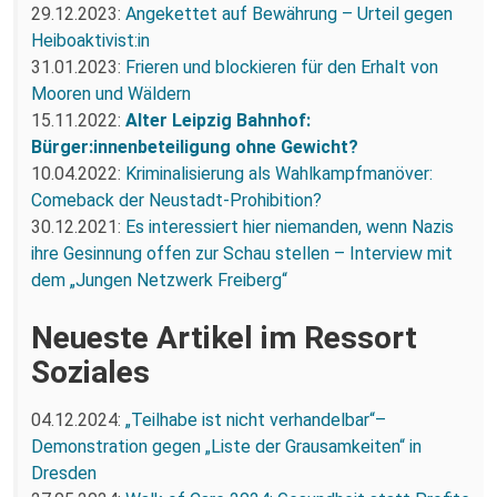
29.12.2023:
Angekettet auf Bewährung – Urteil gegen
Heiboaktivist:in
31.01.2023:
Frieren und blockieren für den Erhalt von
Mooren und Wäldern
15.11.2022:
Alter Leipzig Bahnhof:
Bürger:innenbeteiligung ohne Gewicht?
10.04.2022:
Kriminalisierung als Wahlkampfmanöver:
Comeback der Neustadt-Prohibition?
30.12.2021:
Es interessiert hier niemanden, wenn Nazis
ihre Gesinnung offen zur Schau stellen – Interview mit
dem „Jungen Netzwerk Freiberg“
Neueste Artikel im Ressort
Soziales
04.12.2024:
„Teilhabe ist nicht verhandelbar“–
Demonstration gegen „Liste der Grausamkeiten“ in
Dresden