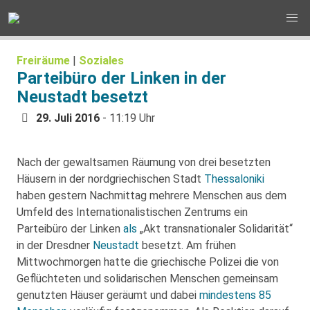
Freiräume
|
Soziales
Parteibüro der Linken in der
Neustadt besetzt
29. Juli 2016
- 11:19 Uhr
Nach der gewaltsamen Räumung von drei besetzten
Häusern in der nordgriechischen Stadt
Thessaloniki
haben gestern Nachmittag mehrere Menschen aus dem
Umfeld des Internationalistischen Zentrums ein
Parteibüro der Linken
als
„Akt transnationaler Solidarität“
in der Dresdner
Neustadt
besetzt. Am frühen
Mittwochmorgen hatte die griechische Polizei die von
Geflüchteten und solidarischen Menschen gemeinsam
genutzten Häuser geräumt und dabei
mindestens 85