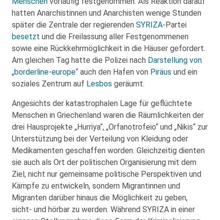
Menschen
vorläufig festgenommen. Als Reaktion darauf
hatten Anarchistinnen und Anarchisten wenige Stunden
später die Zentrale der regierenden
SYRIZA
-Partei
besetzt
und die Freilassung aller Festgenommenen
sowie eine Rückkehrmöglichkeit in die Häuser gefordert.
Am gleichen Tag hatte die Polizei nach
Darstellung von
„borderline-europe“
auch den Hafen von
Piräus
und ein
soziales Zentrum auf
Lesbos
geräumt.
Angesichts der katastrophalen Lage für geflüchtete
Menschen in Griechenland waren die Räumlichkeiten der
drei Hausprojekte „Hurriya“, „Orfanotrofeio“ und „Nikis“ zur
Unterstützung bei der Verteilung von Kleidung oder
Medikamenten geschaffen worden. Gleichzeitig dienten
sie auch als Ort der politischen Organisierung mit dem
Ziel, nicht nur gemeinsame politische Perspektiven und
Kämpfe zu entwickeln, sondern Migrantinnen und
Migranten darüber hinaus die Möglichkeit zu geben,
sicht- und hörbar zu werden. Während SYRIZA in einer