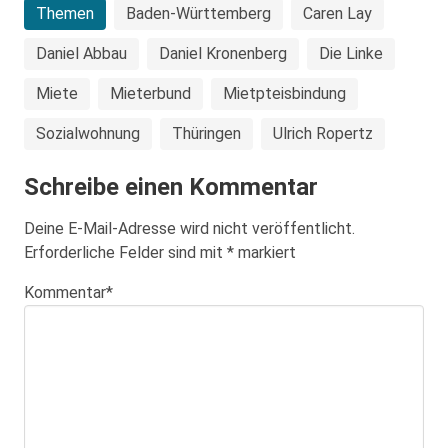
Themen
Baden-Württemberg
Caren Lay
Daniel Abbau
Daniel Kronenberg
Die Linke
Miete
Mieterbund
Mietpteisbindung
Sozialwohnung
Thüringen
Ulrich Ropertz
Schreibe einen Kommentar
Deine E-Mail-Adresse wird nicht veröffentlicht.
Erforderliche Felder sind mit
*
markiert
Kommentar
*