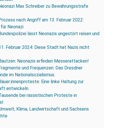
Neonazi Max Schreiber zu Bewährungsstrafe
Prozess nach Angriff am 13. Februar 2022:
 für Neonazi
Bundespolizei lässt Neonazis ungestört reisen und
11. Februar 2024: Diese Stadt hat Nazis nicht
Bautzen: Neonazis erfinden Messerattacken!
Fragmente und Frequenzen: Das Dresdner
ände im Nationalsozialismus.
Bäuer:innenproteste: Eine linke Haltung zur
ft entwickeln.
Tausende bei rassistischen Proteste in
el
Umwelt, Klima, Landwirtschaft und Sachsens
chte