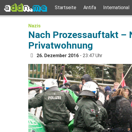
Startseite
Antifa
International
Nazis
Nach Prozessauftakt – N
Privatwohnung
26. Dezember 2016
- 23:47 Uhr