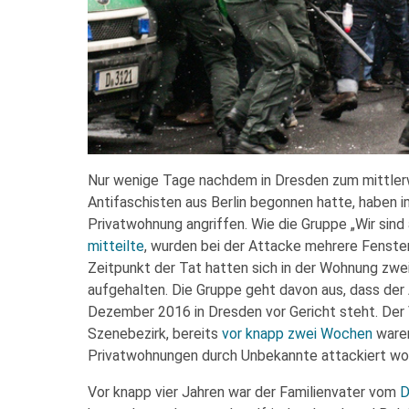
Nur wenige Tage nachdem in Dresden zum mittler
Antifaschisten aus Berlin begonnen hatte, haben i
Privatwohnung angriffen. Wie die Gruppe „Wir sind 
mitteilte
, wurden bei der Attacke mehrere Fenst
Zeitpunkt der Tat hatten sich in der Wohnung zwe
aufgehalten. Die Gruppe geht davon aus, dass der A
Dezember 2016 in Dresden vor Gericht steht. Der Vo
Szenebezirk, bereits
vor knapp zwei Wochen
waren
Privatwohnungen durch Unbekannte attackiert wo
Vor knapp vier Jahren war der Familienvater vom
D