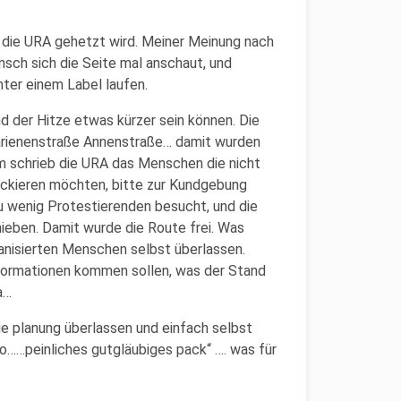
 die URA gehetzt wird. Meiner Meinung nach
nsch sich die Seite mal anschaut, und
nter einem Label laufen.
d der Hitze etwas kürzer sein können. Die
arienenstraße Annenstraße… damit wurden
 schrieb die URA das Menschen die nicht
ckieren möchten, bitte zur Kundgebung
zu wenig Protestierenden besucht, und die
ieben. Damit wurde die Route frei. Was
anisierten Menschen selbst überlassen.
formationen kommen sollen, was der Stand
a…
ie planung überlassen und einfach selbst
……peinliches gutgläubiges pack“ …. was für