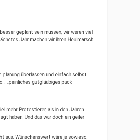
besser geplant sein müssen, wir waren viel
Nächstes Jahr machen wir ihren Heulmarsch
e planung überlassen und einfach selbst
o……peinliches gutgläubiges pack
el mehr Protestierer, als in den Jahren
sagt haben. Und das war doch ein geiler
cht aus. Wünschenswert wäre ja sowieso,