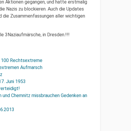
den Aktionen gegangen, und hatte erstmalig
die Nazis zu blockieren. Auch die Updates
d die Zusammenfassungen aller wichtigen
le 3Naziaufmärsche, in Dresden.!!!
n 100 Rechtsextreme
sextremen Aufmarsch
tz
7. Juni 1953
rteidigt!
n und Chemnitz missbrauchen Gedenken an
06.2013