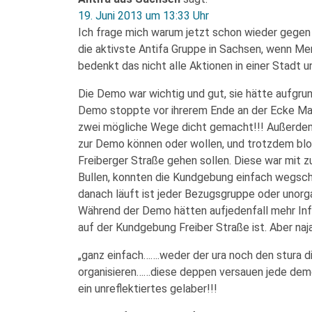
19. Juni 2013 um 13:33 Uhr
Ich frage mich warum jetzt schon wieder gegen
die aktivste Antifa Gruppe in Sachsen, wenn Me
bedenkt das nicht alle Aktionen in einer Stadt u
Die Demo war wichtig und gut, sie hätte aufgrun
Demo stoppte vor ihrerem Ende an der Ecke M
zwei mögliche Wege dicht gemacht!!! Außerdem
zur Demo können oder wollen, und trotzdem blo
Freiberger Straße gehen sollen. Diese war mit 
Bullen, konnten die Kundgebung einfach wegsch
danach läuft ist jeder Bezugsgruppe oder unorg
Während der Demo hätten aufjedenfall mehr In
auf der Kundgebung Freiber Straße ist. Aber naj
„ganz einfach…….weder der ura noch den stura d
organisieren……diese deppen versauen jede demo
ein unreflektiertes gelaber!!!