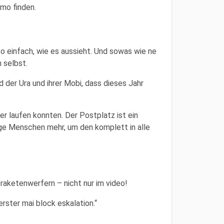
emo finden.
o einfach, wie es aussieht. Und sowas wie ne
n selbst.
 der Ura und ihrer Mobi, dass dieses Jahr
r laufen konnten. Der Postplatz ist ein
ge Menschen mehr, um den komplett in alle
 raketenwerfern – nicht nur im video!
rster mai block eskalation.“