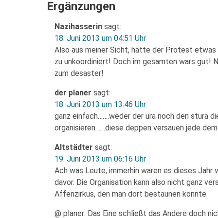
Ergänzungen
Nazihasserin
sagt:
18. Juni 2013 um 04:51 Uhr
Also aus meiner Sicht, hätte der Protest etwas 
zu unkoordiniert! Doch im gesamten wars gut! 
zum desaster!
der planer
sagt:
18. Juni 2013 um 13:46 Uhr
ganz einfach…….weder der ura noch den stura di
organisieren……diese deppen versauen jede dem
Altstädter
sagt:
19. Juni 2013 um 06:16 Uhr
Ach was Leute, immerhin waren es dieses Jahr vi
davor. Die Organisation kann also nicht ganz ver
Affenzirkus, den man dort bestaunen konnte.
@ planer: Das Eine schließt das Andere doch ni