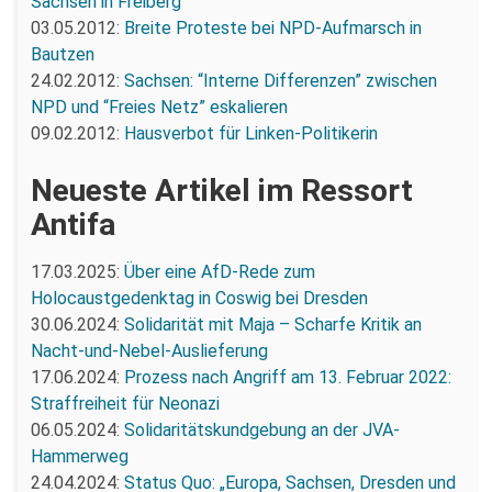
Sachsen in Freiberg
03.05.2012:
Breite Proteste bei NPD-Aufmarsch in
Bautzen
24.02.2012:
Sachsen: “Interne Differenzen” zwischen
NPD und “Freies Netz” eskalieren
09.02.2012:
Hausverbot für Linken-Politikerin
Neueste Artikel im Ressort
Antifa
17.03.2025:
Über eine AfD-Rede zum
Holocaustgedenktag in Coswig bei Dresden
30.06.2024:
Solidarität mit Maja – Scharfe Kritik an
Nacht-und-Nebel-Auslieferung
17.06.2024:
Prozess nach Angriff am 13. Februar 2022:
Straffreiheit für Neonazi
06.05.2024:
Solidaritätskundgebung an der JVA-
Hammerweg
24.04.2024:
Status Quo: „Europa, Sachsen, Dresden und