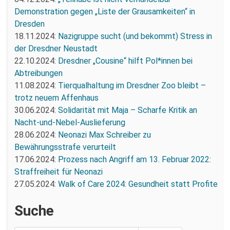
Demonstration gegen „Liste der Grausamkeiten“ in
Dresden
18.11.2024:
Nazigruppe sucht (und bekommt) Stress in
der Dresdner Neustadt
22.10.2024:
Dresdner „Cousine“ hilft Pol*innen bei
Abtreibungen
11.08.2024:
Tierqualhaltung im Dresdner Zoo bleibt –
trotz neuem Affenhaus
30.06.2024:
Solidarität mit Maja – Scharfe Kritik an
Nacht-und-Nebel-Auslieferung
28.06.2024:
Neonazi Max Schreiber zu
Bewährungsstrafe verurteilt
17.06.2024:
Prozess nach Angriff am 13. Februar 2022:
Straffreiheit für Neonazi
27.05.2024:
Walk of Care 2024: Gesundheit statt Profite
Suche