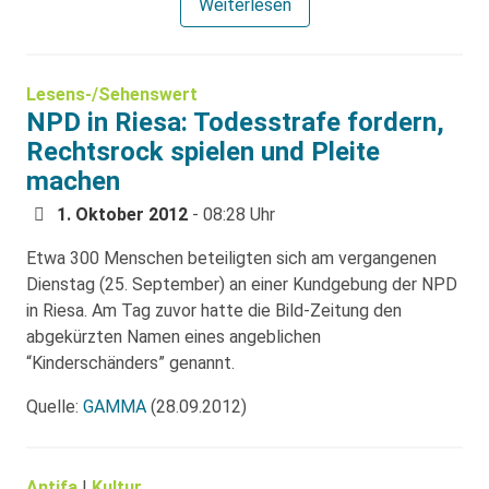
Weiterlesen
Lesens-/Sehenswert
NPD in Riesa: Todesstrafe fordern,
Rechtsrock spielen und Pleite
machen
1. Oktober 2012
- 08:28 Uhr
Etwa 300 Menschen beteiligten sich am vergangenen
Dienstag (25. September) an einer Kundgebung der NPD
in Riesa. Am Tag zuvor hatte die Bild-Zeitung den
abgekürzten Namen eines angeblichen
“Kinderschänders” genannt.
Quelle:
GAMMA
(28.09.2012)
Antifa
|
Kultur