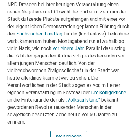
NPD Dresden bei ihrer heutigen Veranstaltung einen
neuen Negativrekord. Obwohl die Partei im Zentrum der
Stadt dutzende Plakate aufgehangen und mit einer vor
der eigentlichen Demonstration geplanten Führung durch
den
Sächsischen Landtag
für die (kostenlose) Teilnahme
warb, kamen am frühen Montagabend nur etwa halb so
viele Nazis, wie noch
vor einem Jahr
. Parallel dazu stieg
die Zahl der gegen den Aufmarsch protestierenden vor
allem jungen Menschen deutlich. Von der
vielbeschworenen Zivilgesellschaft in der Stadt war
heute allerdings kaum etwas zu sehen. Die
Verantwortlichen in der Stadt zogen es vor, mit einer
eigenen Veranstaltung im Festsaal der
Dreikönigskirche
an die Hintergründe der als
„Volksaufstand“
bekannt
gewordenen Revolte tausender Menschen in der
sowjetisch besetzten Zone heute vor 60 Jahren zu
erinnern.
Weiterlesen