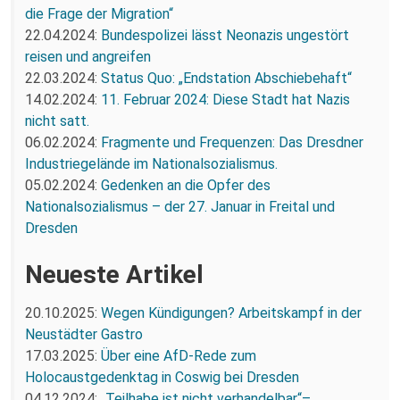
die Frage der Migration“
22.04.2024:
Bundespolizei lässt Neonazis ungestört
reisen und angreifen
22.03.2024:
Status Quo: „Endstation Abschiebehaft“
14.02.2024:
11. Februar 2024: Diese Stadt hat Nazis
nicht satt.
06.02.2024:
Fragmente und Frequenzen: Das Dresdner
Industriegelände im Nationalsozialismus.
05.02.2024:
Gedenken an die Opfer des
Nationalsozialismus – der 27. Januar in Freital und
Dresden
Neueste Artikel
20.10.2025:
Wegen Kündigungen? Arbeitskampf in der
Neustädter Gastro
17.03.2025:
Über eine AfD-Rede zum
Holocaustgedenktag in Coswig bei Dresden
04.12.2024:
„Teilhabe ist nicht verhandelbar“–