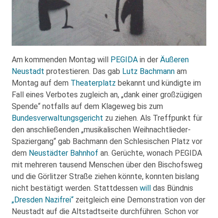
Am kommenden Montag will
PEGIDA
in der
Äußeren
Neustadt
protestieren. Das gab
Lutz Bachmann
am
Montag auf dem
Theaterplatz
bekannt und kündigte im
Fall eines Verbotes zugleich an, „dank einer großzügigen
Spende“ notfalls auf dem Klageweg bis zum
Bundesverwaltungsgericht
zu ziehen. Als Treffpunkt für
den anschließenden „musikalischen Weihnachtlieder-
Spaziergang“ gab Bachmann den Schlesischen Platz vor
dem
Neustädter Bahnhof
an. Gerüchte, wonach PEGIDA
mit mehreren tausend Menschen über den Bischofsweg
und die Görlitzer Straße ziehen könnte, konnten bislang
nicht bestätigt werden. Stattdessen
will
das Bündnis
„Dresden Nazifrei“
zeitgleich eine Demonstration von der
Neustadt auf die Altstadtseite durchführen. Schon vor