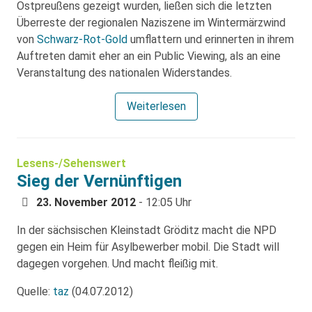
Ostpreußens gezeigt wurden, ließen sich die letzten
Überreste der regionalen Naziszene im Wintermärzwind
von
Schwarz-Rot-Gold
umflattern und erinnerten in ihrem
Auftreten damit eher an ein Public Viewing, als an eine
Veranstaltung des nationalen Widerstandes.
Weiterlesen
Lesens-/Sehenswert
Sieg der Vernünftigen
23. November 2012
- 12:05 Uhr
In der sächsischen Kleinstadt Gröditz macht die NPD
gegen ein Heim für Asylbewerber mobil. Die Stadt will
dagegen vorgehen. Und macht fleißig mit.
Quelle:
taz
(04.07.2012)