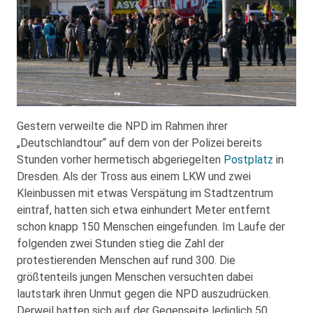
Gestern verweilte die NPD im Rahmen ihrer
„Deutschlandtour“ auf dem von der Polizei bereits
Stunden vorher hermetisch abgeriegelten
Postplatz
in
Dresden. Als der Tross aus einem LKW und zwei
Kleinbussen mit etwas Verspätung im Stadtzentrum
eintraf, hatten sich etwa einhundert Meter entfernt
schon knapp 150 Menschen eingefunden. Im Laufe der
folgenden zwei Stunden stieg die Zahl der
protestierenden Menschen auf rund 300. Die
größtenteils jungen Menschen versuchten dabei
lautstark ihren Unmut gegen die NPD auszudrücken.
Derweil hatten sich auf der Gegenseite lediglich 50