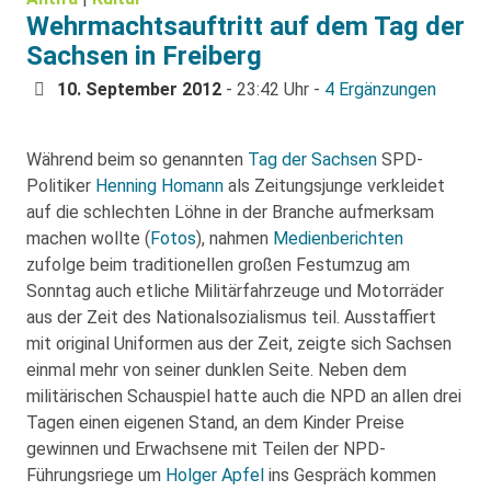
Wehrmachtsauftritt auf dem Tag der
Sachsen in Freiberg
10. September 2012
- 23:42 Uhr -
4 Ergänzungen
Während beim so genannten
Tag der Sachsen
SPD-
Politiker
Henning Homann
als Zeitungsjunge verkleidet
auf die schlechten Löhne in der Branche aufmerksam
machen wollte (
Fotos
), nahmen
Medienberichten
zufolge beim traditionellen großen Festumzug am
Sonntag auch etliche Militärfahrzeuge und Motorräder
aus der Zeit des Nationalsozialismus teil. Ausstaffiert
mit original Uniformen aus der Zeit, zeigte sich Sachsen
einmal mehr von seiner dunklen Seite. Neben dem
militärischen Schauspiel hatte auch die NPD an allen drei
Tagen einen eigenen Stand, an dem Kinder Preise
gewinnen und Erwachsene mit Teilen der NPD-
Führungsriege um
Holger Apfel
ins Gespräch kommen