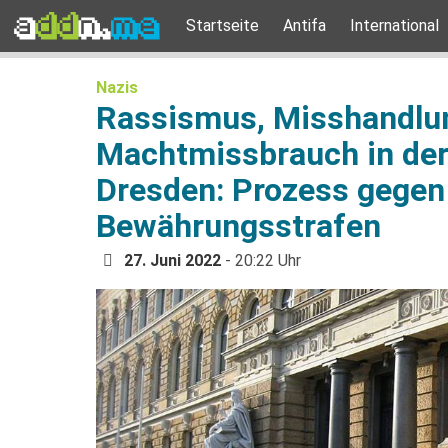
Startseite
Antifa
International
Nazis
Rassismus, Misshandlu
Machtmissbrauch in der 
Dresden: Prozess gegen 
Bewährungsstrafen
27. Juni 2022
- 20:22 Uhr