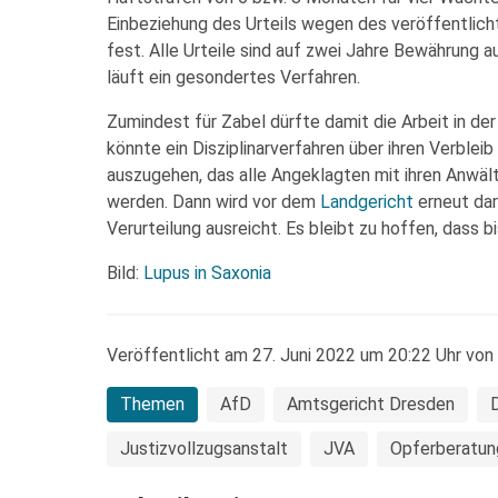
Einbeziehung des Urteils wegen des veröffentlich
fest. Alle Urteile sind auf zwei Jahre Bewährung
läuft ein gesondertes Verfahren.
Zumindest für Zabel dürfte damit die Arbeit in de
könnte ein Disziplinarverfahren über ihren Verblei
auszugehen, das alle Angeklagten mit ihren Anwält
werden. Dann wird vor dem
Landgericht
erneut dar
Verurteilung ausreicht. Es bleibt zu hoffen, dass b
Bild:
Lupus in Saxonia
Veröffentlicht am 27. Juni 2022 um 20:22 Uhr von
Themen
AfD
Amtsgericht Dresden
Justizvollzugsanstalt
JVA
Opferberatun