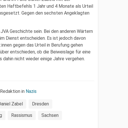
ten Haftbefehls 1 Jahr und 4 Monate als Urteil
 ausgesetzt. Gegen den sechsten Angeklagten
r JVA Geschichte sein. Bei den anderen Wärtern
b im Dienst entscheiden. Es ist jedoch davon
:innen gegen das Urteil in Berufung gehen
über entschieden, ob die Beiweislage für eine
is dahin nicht wieder einige Jahre vergehen.
 Redaktion in
Nazis
Daniel Zabel
Dresden
g
Rassismus
Sachsen