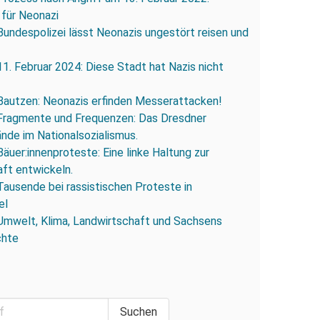
 für Neonazi
Bundespolizei lässt Neonazis ungestört reisen und
11. Februar 2024: Diese Stadt hat Nazis nicht
Bautzen: Neonazis erfinden Messerattacken!
Fragmente und Frequenzen: Das Dresdner
ände im Nationalsozialismus.
Bäuer:innenproteste: Eine linke Haltung zur
ft entwickeln.
Tausende bei rassistischen Proteste in
el
Umwelt, Klima, Landwirtschaft und Sachsens
chte