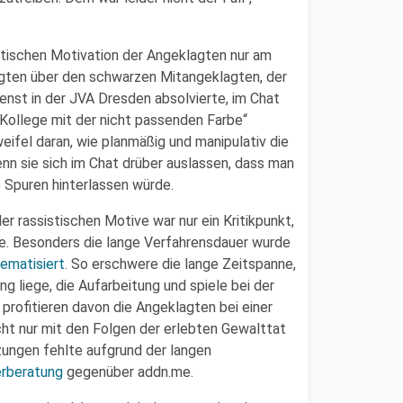
stischen Motivation der Angeklagten nur am
agten über den schwarzen Mitangeklagten, der
ienst in der JVA Dresden absolvierte, im Chat
r Kollege mit der nicht passenden Farbe“
eifel daran, wie planmäßig und manipulativ die
n sie sich im Chat drüber auslassen, dass man
e Spuren hinterlassen würde.
 rassistischen Motive war nur ein Kritikpunkt,
e. Besonders die lange Verfahrensdauer wurde
hematisiert
. So erschwere die lange Zeitspanne,
g liege, die Aufarbeitung und spiele bei der
 profitieren davon die Angeklagten bei einer
ht nur mit den Folgen der erlebten Gewalttat
tzungen fehlte aufgrund der langen
rberatung
gegenüber addn.me.