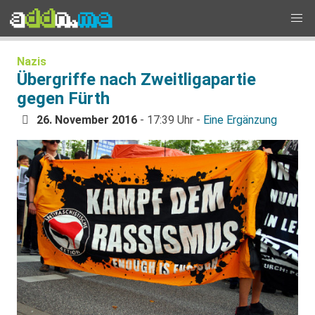
Nazis
Übergriffe nach Zweitligapartie
gegen Fürth
26. November 2016
- 17:39 Uhr -
Eine Ergänzung