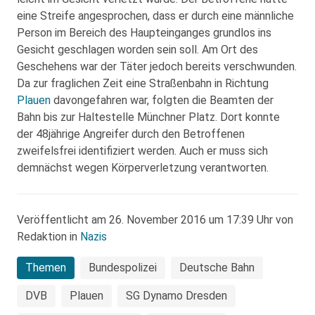
eine Streife angesprochen, dass er durch eine männliche
Person im Bereich des Haupteinganges grundlos ins
Gesicht geschlagen worden sein soll. Am Ort des
Geschehens war der Täter jedoch bereits verschwunden.
Da zur fraglichen Zeit eine Straßenbahn in Richtung
Plauen
davongefahren war, folgten die Beamten der
Bahn bis zur Haltestelle Münchner Platz. Dort konnte
der 48jährige Angreifer durch den Betroffenen
zweifelsfrei identifiziert werden. Auch er muss sich
demnächst wegen Körperverletzung verantworten.
Veröffentlicht am 26. November 2016 um 17:39 Uhr von
Redaktion in
Nazis
Themen
Bundespolizei
Deutsche Bahn
DVB
Plauen
SG Dynamo Dresden