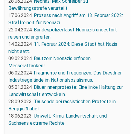
28.06.2024:
Neonazi Max Schreiber zu
Bewährungsstrafe verurteilt
17.06.2024:
Prozess nach Angriff am 13. Februar 2022:
Straffreiheit für Neonazi
22.04.2024:
Bundespolizei lässt Neonazis ungestört
reisen und angreifen
14.02.2024:
11. Februar 2024: Diese Stadt hat Nazis
nicht satt.
09.02.2024:
Bautzen: Neonazis erfinden
Messerattacken!
06.02.2024:
Fragmente und Frequenzen: Das Dresdner
Industriegelände im Nationalsozialismus.
05.01.2024:
Bäuer:innenproteste: Eine linke Haltung zur
Landwirtschaft entwickeln.
28.09.2023:
Tausende bei rassistischen Proteste in
Berggießhübel
18.06.2023:
Umwelt, Klima, Landwirtschaft und
Sachsens extreme Rechte