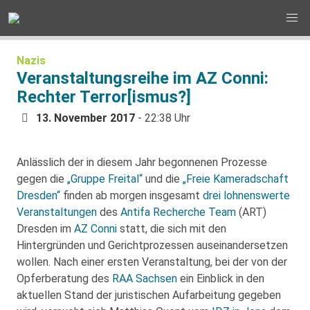
Nazis
Veranstaltungsreihe im AZ Conni:
Rechter Terror[ismus?]
13. November 2017
- 22:38 Uhr
Anlässlich der in diesem Jahr begonnenen Prozesse
gegen die
„Gruppe Freital“
und die
„Freie Kameradschaft
Dresden“
finden ab morgen insgesamt
drei lohnenswerte
Veranstaltungen
des
Antifa Recherche Team
(ART)
Dresden im
AZ Conni
statt, die sich mit den
Hintergründen und Gerichtprozessen auseinandersetzen
wollen. Nach einer ersten Veranstaltung, bei der von der
Opferberatung des
RAA Sachsen
ein Einblick in den
aktuellen Stand der juristischen Aufarbeitung gegeben