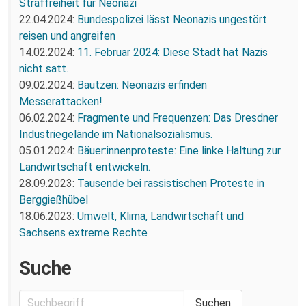
Straffreiheit für Neonazi
22.04.2024:
Bundespolizei lässt Neonazis ungestört
reisen und angreifen
14.02.2024:
11. Februar 2024: Diese Stadt hat Nazis
nicht satt.
09.02.2024:
Bautzen: Neonazis erfinden
Messerattacken!
06.02.2024:
Fragmente und Frequenzen: Das Dresdner
Industriegelände im Nationalsozialismus.
05.01.2024:
Bäuer:innenproteste: Eine linke Haltung zur
Landwirtschaft entwickeln.
28.09.2023:
Tausende bei rassistischen Proteste in
Berggießhübel
18.06.2023:
Umwelt, Klima, Landwirtschaft und
Sachsens extreme Rechte
Suche