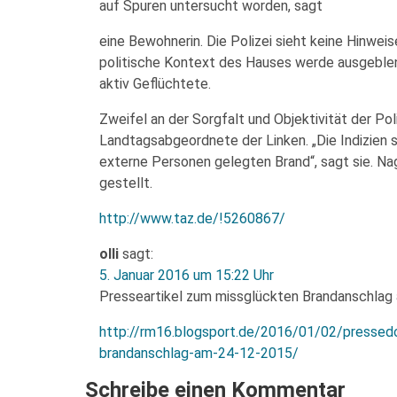
auf Spuren untersucht worden, sagt
eine Bewohnerin. Die Polizei sieht keine Hinweis
politische Kontext des Hauses werde ausgeblen
aktiv Geflüchtete.
Zweifel an der Sorgfalt und Objektivität der Pol
Landtagsabgeordnete der Linken. „Die Indizien s
externe Personen gelegten Brand“, sagt sie. Na
gestellt.
http://www.taz.de/!5260867/
olli
sagt:
5. Januar 2016 um 15:22 Uhr
Presseartikel zum missglückten Brandanschlag 
http://rm16.blogsport.de/2016/01/02/presse
brandanschlag-am-24-12-2015/
Schreibe einen Kommentar