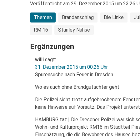
Veröffentlicht am 29. Dezember 2015 um 23:26 U
Themen
Brandanschlag
Die Linke
Ju
RM 16
Stanley Nähse
Ergänzungen
willi
sagt:
31. Dezember 2015 um 00:26 Uhr
Spurensuche nach Feuer in Dresden
Wo es auch ohne Brandgutachter geht
Die Polizei sieht trotz aufgebrochenem Fenster
keine Hinweise auf Vorsatz. Das Projekt unters
HAMBURG taz | Die Dresdner Polizei war sich sch
Wohn- und Kulturprojekt RM16 im Stadtteil Pies
Einschätzung, die die Bewohner des Hauses bezw