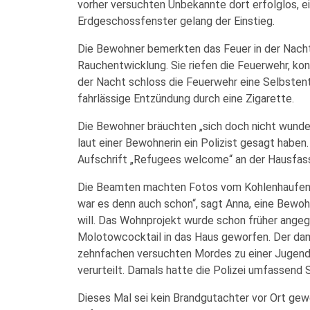
vorher versuchten Unbekannte dort erfolglos, e
Erdgeschossfenster gelang der Einstieg.
Die Bewohner bemerkten das Feuer in der Nach
Rauchentwicklung. Sie riefen die Feuerwehr, ko
der Nacht schloss die Feuerwehr eine Selbsten
fahrlässige Entzündung durch eine Zigarette.
Die Bewohner bräuchten „sich doch nicht wunder
laut einer Bewohnerin ein Polizist gesagt haben.
Aufschrift „Refugees welcome“ an der Hausfas
Die Beamten machten Fotos vom Kohlenhaufen 
war es denn auch schon“, sagt Anna, eine Bewohn
will. Das Wohnprojekt wurde schon früher angeg
Molotowcocktail in das Haus geworfen. Der da
zehnfachen versuchten Mordes zu einer Jugend
verurteilt. Damals hatte die Polizei umfassend 
Dieses Mal sei kein Brandgutachter vor Ort ge