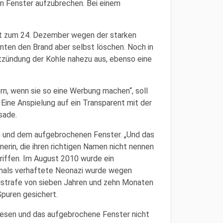
in Fenster aufzubrechen. Bei einem
t zum 24. Dezember wegen der starken
nnten den Brand aber selbst löschen. Noch in
tzündung der Kohle nahezu aus, ebenso eine
n, wenn sie so eine Werbung machen“, soll
 Eine Anspielung auf ein Transparent mit der
sade.
und dem aufgebrochenen Fenster. „Und das
erin, die ihren richtigen Namen nicht nennen
riffen. Im August 2010 wurde ein
mals verhaftete Neonazi wurde wegen
strafe von sieben Jahren und zehn Monaten
Spuren gesichert.
wesen und das aufgebrochene Fenster nicht