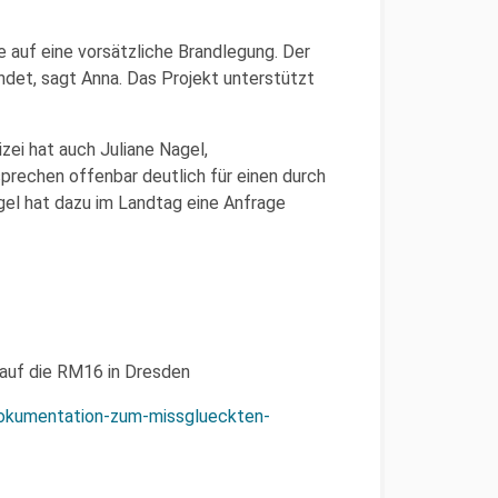
e auf eine vorsätzliche Brandlegung. Der
det, sagt Anna. Das Projekt unterstützt
izei hat auch Juliane Nagel,
prechen offenbar deutlich für einen durch
gel hat dazu im Landtag eine Anfrage
auf die RM16 in Dresden
dokumentation-zum-missglueckten-