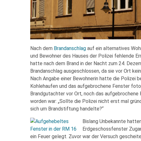
Nach dem
Brandanschlag
auf ein alternatives Woh
und Bewohner des Hauses der Polizei fehlende E
hatte nach dem Brand in der Nacht zum 24. Dez
Brandanschlag ausgeschlossen, da sie vor Ort kei
Nach Angabe einer Bewohnerin hatte die Polizei be
Kohlehaufen und das aufgebrochene Fenster fotogra
Brandgutachter vor Ort, noch das aufgebrochene 
worden war: „Sollte die Polizei nicht erst mal grün
sich um Brandstiftung handelte?“
Bislang Unbekannte hatten
Erdgeschossfenster Zugan
ein Feuer gelegt. Zuvor war der Versuch gescheiter