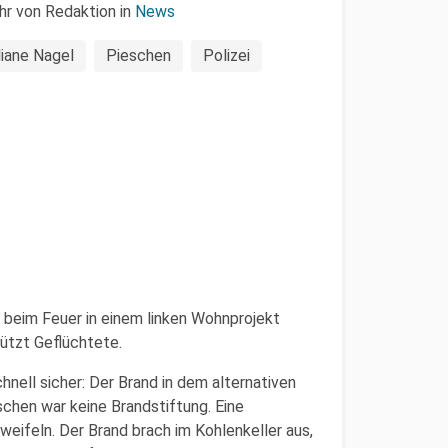
hr von Redaktion in
News
liane Nagel
Pieschen
Polizei
 beim Feuer in einem linken Wohnprojekt
tützt Geflüchtete.
nell sicher: Der Brand in dem alternativen
chen war keine Brandstiftung. Eine
eifeln. Der Brand brach im Kohlenkeller aus,