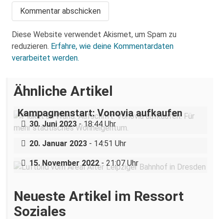
Diese Website verwendet Akismet, um Spam zu
reduzieren.
Erfahre, wie deine Kommentardaten
verarbeitet werden.
Ähnliche Artikel
Kampagnenstart: Vonovia aufkaufen
Praktische Gentrifizierungskritik in
30. Juni 2023
- 18:44 Uhr
Strehlen
Alter Leipzig Bahnhof:
20. Januar 2023
- 14:51 Uhr
Bürger:innenbeteiligung ohne Gewicht?
15. November 2022
- 21:07 Uhr
Neueste Artikel im Ressort
Soziales