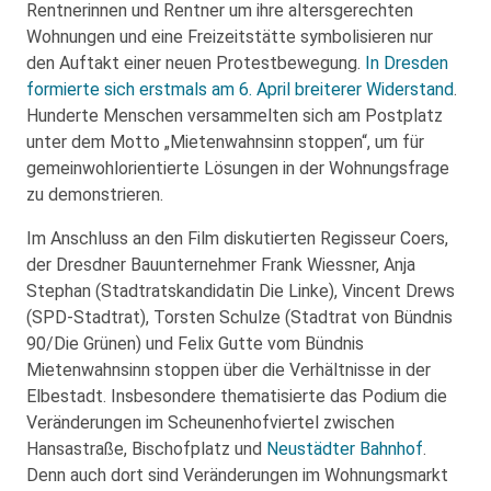
Rentnerinnen und Rentner um ihre altersgerechten
Wohnungen und eine Freizeitstätte symbolisieren nur
den Auftakt einer neuen Protestbewegung.
In Dresden
formierte sich erstmals am 6. April breiterer Widerstand
.
Hunderte Menschen versammelten sich am Postplatz
unter dem Motto „Mietenwahnsinn stoppen“, um für
gemeinwohlorientierte Lösungen in der Wohnungsfrage
zu demonstrieren.
Im Anschluss an den Film diskutierten Regisseur Coers,
der Dresdner Bauunternehmer Frank Wiessner, Anja
Stephan (Stadtratskandidatin Die Linke), Vincent Drews
(SPD-Stadtrat), Torsten Schulze (Stadtrat von Bündnis
90/Die Grünen) und Felix Gutte vom Bündnis
Mietenwahnsinn stoppen über die Verhältnisse in der
Elbestadt. Insbesondere thematisierte das Podium die
Veränderungen im Scheunenhofviertel zwischen
Hansastraße, Bischofplatz und
Neustädter Bahnhof
.
Denn auch dort sind Veränderungen im Wohnungsmarkt