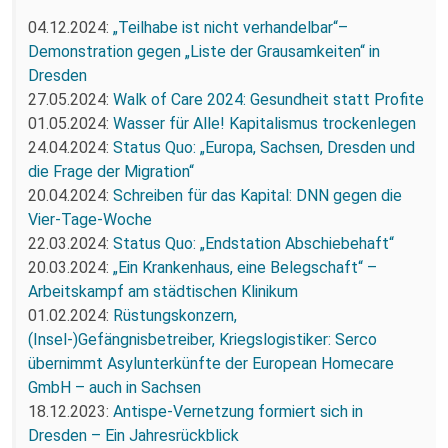
04.12.2024:
„Teilhabe ist nicht verhandelbar“–
Demonstration gegen „Liste der Grausamkeiten“ in
Dresden
27.05.2024:
Walk of Care 2024: Gesundheit statt Profite
01.05.2024:
Wasser für Alle! Kapitalismus trockenlegen
24.04.2024:
Status Quo: „Europa, Sachsen, Dresden und
die Frage der Migration“
20.04.2024:
Schreiben für das Kapital: DNN gegen die
Vier-Tage-Woche
22.03.2024:
Status Quo: „Endstation Abschiebehaft“
20.03.2024:
„Ein Krankenhaus, eine Belegschaft“ –
Arbeitskampf am städtischen Klinikum
01.02.2024:
Rüstungskonzern,
(Insel-)Gefängnisbetreiber, Kriegslogistiker: Serco
übernimmt Asylunterkünfte der European Homecare
GmbH – auch in Sachsen
18.12.2023:
Antispe-Vernetzung formiert sich in
Dresden – Ein Jahresrückblick