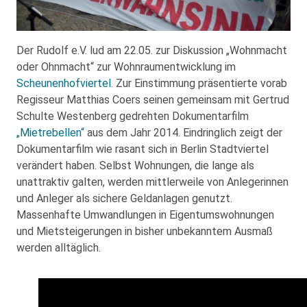
Der Rudolf e.V. lud am 22.05. zur Diskussion „Wohnmacht
oder Ohnmacht“ zur Wohnraumentwicklung im
Scheunenhofviertel
. Zur Einstimmung präsentierte vorab
Regisseur Matthias Coers seinen gemeinsam mit Gertrud
Schulte Westenberg gedrehten Dokumentarfilm
„Mietrebellen“
aus dem Jahr 2014. Eindringlich zeigt der
Dokumentarfilm wie rasant sich in Berlin Stadtviertel
verändert haben. Selbst Wohnungen, die lange als
unattraktiv galten, werden mittlerweile von Anlegerinnen
und Anleger als sichere Geldanlagen genutzt.
Massenhafte Umwandlungen in Eigentumswohnungen
und Mietsteigerungen in bisher unbekanntem Ausmaß
werden alltäglich.