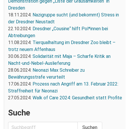
Demonstration gegen „Liste der Grausamkeiten“ in
Dresden
18.11.2024:
Nazigruppe sucht (und bekommt) Stress in
der Dresdner Neustadt
22.10.2024:
Dresdner „Cousine“ hilft Pol*innen bei
Abtreibungen
11.08.2024:
Tierqualhaltung im Dresdner Zoo bleibt –
trotz neuem Affenhaus
30.06.2024:
Solidarität mit Maja – Scharfe Kritik an
Nacht-und-Nebel-Auslieferung
28.06.2024:
Neonazi Max Schreiber zu
Bewährungsstrafe verurteilt
17.06.2024:
Prozess nach Angriff am 13. Februar 2022:
Straffreiheit für Neonazi
27.05.2024:
Walk of Care 2024: Gesundheit statt Profite
Suche