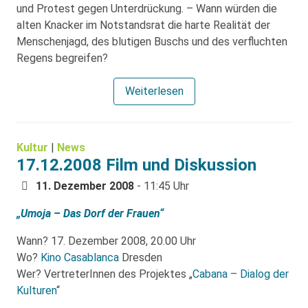
und Protest gegen Unterdrückung. – Wann würden die
alten Knacker im Notstandsrat die harte Realität der
Menschenjagd, des blutigen Buschs und des verfluchten
Regens begreifen?
Weiterlesen
Kultur
|
News
17.12.2008 Film und Diskussion
11. Dezember 2008
- 11:45 Uhr
„Umoja – Das Dorf der Frauen“
Wann? 17. Dezember 2008, 20.00 Uhr
Wo?
Kino Casablanca
Dresden
Wer? VertreterInnen des Projektes „
Cabana – Dialog der
Kulturen
“