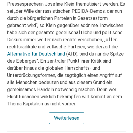
Pressesprecherin Josefine Klein thematisiert werden. Es
sei „der Wille der rassistischen PEGIDA-Demos, der nun
durch die bürgerlichen Parteien in Gesetzesform
gebracht wird“, so Klein gegenüber addn.me. Inzwischen
habe sich der gesamte gesellschaftliche und politische
Diskurs immer weiter nach rechts verschoben, „offen
rechtsradikale und völkische Parteien, wie derzeit die
Alternative für Deutschland
(AfD), sind da nur die Spitze
des Eisberges“. Ein zentraler Punkt ihrer Kritik sind
darüber hinaus die globalen Herrschafts- und
Unterdrückungsformen, die tagtäglich einen Angriff auf
alle Menschen bedeuten und aus diesem Grund ein
gemeinsames Handeln notwendig machen. Denn wer
Fluchtursachen wirklich bekämpfen will, kommt an dem
Thema Kapitalismus nicht vorbei.
Weiterlesen