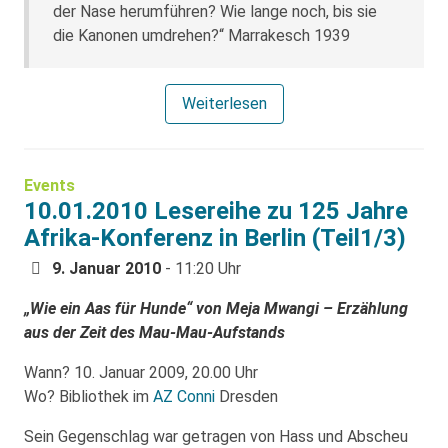
der Nase herumführen? Wie lange noch, bis sie
die Kanonen umdrehen?“ Marrakesch 1939
Weiterlesen
Events
10.01.2010 Lesereihe zu 125 Jahre
Afrika-Konferenz in Berlin (Teil1/3)
9. Januar 2010
- 11:20 Uhr
„Wie ein Aas für Hunde“ von Meja Mwangi – Erzählung
aus der Zeit des Mau-Mau-Aufstands
Wann? 10. Januar 2009, 20.00 Uhr
Wo? Bibliothek im
AZ Conni
Dresden
Sein Gegenschlag war getragen von Hass und Abscheu