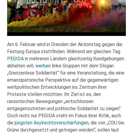
Am 6. Februar wird in Dresden der Aktionstag gegen die
Festung Europa stattfinden. Während am gleichen Tag
PEGIDA
in mehreren Ländern gleichzeitig Kundgebungen
abhalten will,
werben
linke Gruppen mit dem Slogan
„Grenzenlose Solidarität“ für eine Veranstaltung, die eine
emanzipatorische Perspektive auf die gegenwärtigen
weltpolitischen Entwicklungen ins Zentrum ihrer
Proteste stellen möchten. Ihr Ziel ist es, den
rassistischen Bewegungen „entschlossen
entgegenzutreten und politische Solidarität zu zeigen“.
Doch nicht nur PEGIDA steht im Fokus ihrer Kritik, auch
die
jüngsten Asylrechtsverschärfungen
, die von „CDU bis
Grüne durchgesetzt und getragen werden“, sollen laut