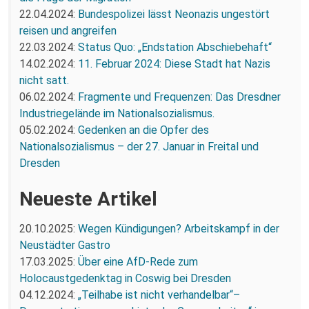
22.04.2024:
Bundespolizei lässt Neonazis ungestört
reisen und angreifen
22.03.2024:
Status Quo: „Endstation Abschiebehaft“
14.02.2024:
11. Februar 2024: Diese Stadt hat Nazis
nicht satt.
06.02.2024:
Fragmente und Frequenzen: Das Dresdner
Industriegelände im Nationalsozialismus.
05.02.2024:
Gedenken an die Opfer des
Nationalsozialismus – der 27. Januar in Freital und
Dresden
Neueste Artikel
20.10.2025:
Wegen Kündigungen? Arbeitskampf in der
Neustädter Gastro
17.03.2025:
Über eine AfD-Rede zum
Holocaustgedenktag in Coswig bei Dresden
04.12.2024:
„Teilhabe ist nicht verhandelbar“–