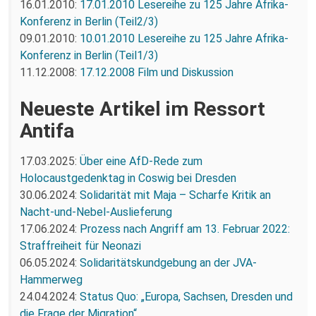
16.01.2010:
17.01.2010 Lesereihe zu 125 Jahre Afrika-
Konferenz in Berlin (Teil2/3)
09.01.2010:
10.01.2010 Lesereihe zu 125 Jahre Afrika-
Konferenz in Berlin (Teil1/3)
11.12.2008:
17.12.2008 Film und Diskussion
Neueste Artikel im Ressort
Antifa
17.03.2025:
Über eine AfD-Rede zum
Holocaustgedenktag in Coswig bei Dresden
30.06.2024:
Solidarität mit Maja – Scharfe Kritik an
Nacht-und-Nebel-Auslieferung
17.06.2024:
Prozess nach Angriff am 13. Februar 2022:
Straffreiheit für Neonazi
06.05.2024:
Solidaritätskundgebung an der JVA-
Hammerweg
24.04.2024:
Status Quo: „Europa, Sachsen, Dresden und
die Frage der Migration“