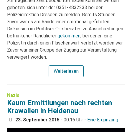
zur fraglichen Zeit beobachtet haben könnten werden
gebeten, sich unter der 0351-4832233 bei der
Polizeidirektion Dresden zu melden. Bereits Stunden
zuvor war es am Rande einer emotional geführten
Diskussion im Prohliser Ortsbeirates zu Ausschreitungen
betrunkener Randalierer
gekommen
, bei denen eine
Polizistin durch einen Flaschenwurf verletzt worden war.
Zuvor war einer Gruppe der Zugang zur Veranstaltung
verweigert worden.
Weiterlesen
Nazis
Kaum Ermittlungen nach rechten
Krawallen in Heidenau
23. September 2015
- 00:16 Uhr -
Eine Ergänzung