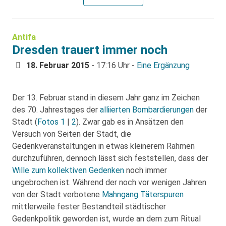
Antifa
Dresden trauert immer noch
18. Februar 2015
- 17:16 Uhr -
Eine Ergänzung
Der 13. Februar stand in diesem Jahr ganz im Zeichen
des 70. Jahrestages der
alliierten Bombardierungen
der
Stadt (
Fotos 1
|
2
). Zwar gab es in Ansätzen den
Versuch von Seiten der Stadt, die
Gedenkveranstaltungen in etwas kleinerem Rahmen
durchzuführen, dennoch lässt sich feststellen, dass der
Wille zum kollektiven Gedenken
noch immer
ungebrochen ist. Während der noch vor wenigen Jahren
von der Stadt verbotene
Mahngang Täterspuren
mittlerweile fester Bestandteil städtischer
Gedenkpolitik geworden ist, wurde an dem zum Ritual