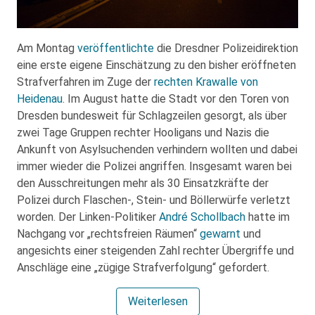
Am Montag
veröffentlichte
die Dresdner Polizeidirektion
eine erste eigene Einschätzung zu den bisher eröffneten
Strafverfahren im Zuge der
rechten Krawalle von
Heidenau
. Im August hatte die Stadt vor den Toren von
Dresden bundesweit für Schlagzeilen gesorgt, als über
zwei Tage Gruppen rechter Hooligans und Nazis die
Ankunft von Asylsuchenden verhindern wollten und dabei
immer wieder die Polizei angriffen. Insgesamt waren bei
den Ausschreitungen mehr als 30 Einsatzkräfte der
Polizei durch Flaschen-, Stein- und Böllerwürfe verletzt
worden. Der Linken-Politiker
André Schollbach
hatte im
Nachgang vor „rechtsfreien Räumen“
gewarnt
und
angesichts einer steigenden Zahl rechter Übergriffe und
Anschläge eine „zügige Strafverfolgung“ gefordert.
Weiterlesen