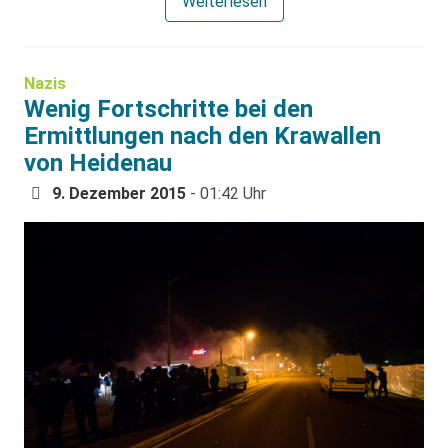
Weiterlesen
Nazis
Wenig Fortschritte bei den
Ermittlungen nach den Krawallen
von Heidenau
9. Dezember 2015
- 01:42 Uhr