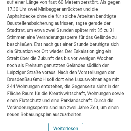
auf einer Länge von fast 60 Metern zerstört. Als gegen
17.30 Uhr zwei Minibagger anrückten und die
Asphaltdecke ohne die für solche Arbeiten benötigte
Baustellenabsicherung aufrissen, tagte gerade der
Stadtrat, um etwa zwei Stunden später mit 35 zu 31
Stimmen eine Veränderungssperre für das Gelände zu
beschließen. Erst nach gut einer Stunde beruhigte sich
die Situation vor Ort wieder. Der Eskalation ging ein
Streit über die Zukunft des bis vor wenigen Wochen
noch als Freiraum genutzten Geländes südlich der
Leipziger Straße voraus. Nach den Vorstellungen der
DresdenBau GmbH soll dort eine Luxuswohnanlage mit
244 Wohnungen entstehen, die Gegenseite sieht in der
Fläche Raum für die Kreativwirtschaft, Wohnungen sowie
einen Flutschutz und eine Parklandschaft. Durch die
Veränderungssperre sind nun zwei Jahre Zeit, um einen
neuen Bebauungsplan auszuarbeiten.
Weiterlesen