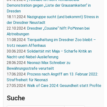
Demonstration gegen „Liste der Grausamkeiten“ in
Dresden
18.11.2024:
Nazigruppe sucht (und bekommt) Stress in
der Dresdner Neustadt
22.10.2024:
Dresdner „Cousine“ hilft Pol*innen bei
Abtreibungen
11.08.2024:
Tierqualhaltung im Dresdner Zoo bleibt –
trotz neuem Affenhaus
30.06.2024:
Solidarität mit Maja – Scharfe Kritik an
Nacht-und-Nebel-Auslieferung
28.06.2024:
Neonazi Max Schreiber zu
Bewährungsstrafe verurteilt
17.06.2024:
Prozess nach Angriff am 13. Februar 2022:
Straffreiheit für Neonazi
27.05.2024:
Walk of Care 2024: Gesundheit statt Profite
Suche