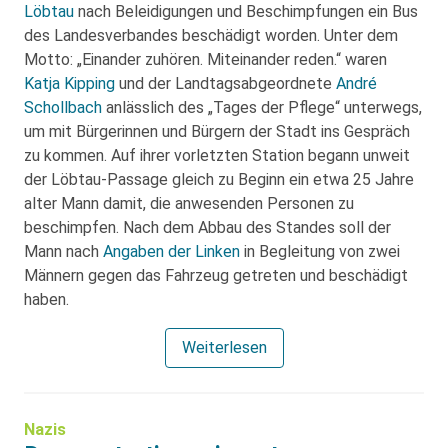
Löbtau
nach Beleidigungen und Beschimpfungen ein Bus
des Landesverbandes beschädigt worden. Unter dem
Motto: „Einander zuhören. Miteinander reden.“ waren
Katja Kipping
und der Landtagsabgeordnete
André
Schollbach
anlässlich des „Tages der Pflege“ unterwegs,
um mit Bürgerinnen und Bürgern der Stadt ins Gespräch
zu kommen. Auf ihrer vorletzten Station begann unweit
der Löbtau-Passage gleich zu Beginn ein etwa 25 Jahre
alter Mann damit, die anwesenden Personen zu
beschimpfen. Nach dem Abbau des Standes soll der
Mann nach
Angaben der Linken
in Begleitung von zwei
Männern gegen das Fahrzeug getreten und beschädigt
haben.
Weiterlesen
Nazis