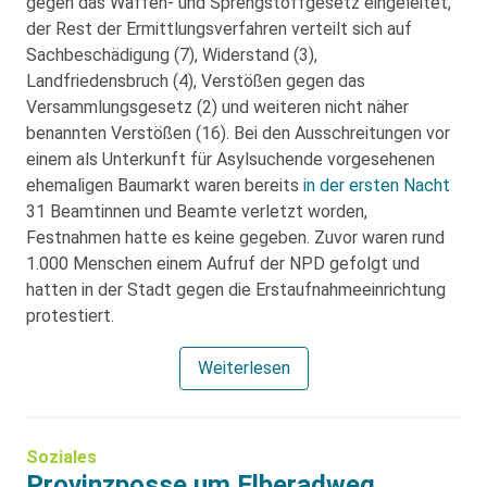
gegen das Waffen- und Sprengstoffgesetz eingeleitet,
der Rest der Ermittlungsverfahren verteilt sich auf
Sachbeschädigung (7), Widerstand (3),
Landfriedensbruch (4), Verstößen gegen das
Versammlungsgesetz (2) und weiteren nicht näher
benannten Verstößen (16). Bei den Ausschreitungen vor
einem als Unterkunft für Asylsuchende vorgesehenen
ehemaligen Baumarkt waren bereits
in der ersten Nacht
31 Beamtinnen und Beamte verletzt worden,
Festnahmen hatte es keine gegeben. Zuvor waren rund
1.000 Menschen einem Aufruf der NPD gefolgt und
hatten in der Stadt gegen die Erstaufnahmeeinrichtung
protestiert.
Weiterlesen
Soziales
Provinzposse um Elberadweg