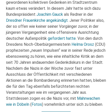
gewordenen kollektiven Gedenken im Stadtzentrum
kaum etwas verändert. In diesem Jahr hatte sich dazu
Bundespräsident
Joachim Gauck
als Redner in der
Dresdner Frauenkirche
angekündigt
. Jener Politiker also,
der so offen wie keiner seiner Vorgänger zuvor, in der
jüngeren Vergangenheit eine offensivere Ausrichtung
deutscher Außenpolitik
gefordert hatte
. Von den durch
Dresdens Noch-Oberbürgermeisterin
Helma Orosz
(CDU)
prophezeiten „neuen Impulsen“ war in seiner Rede jedoch
ebensowenig zu hören, wie eine inhaltliche Kritik an dem
seit 70 Jahren andauernden Gedenkdiskurs in der Stadt.
Nachdem die Nazis in der Woche zuvor fast unter
Ausschluss der Öffentlichkeit mit verschiedenen
Aktionen an die Bombardierung erinnerten hatten, blieben
die für den Tag ebenfalls befürchteten rechten
Veranstaltungen wie im vergangenen Jahr aus.
Stattdessen zogen es die Nazis vor, mit
Mahnwachen
wie in Döbeln
(
Fotos
) vornehmlich unter sich zu bleiben.