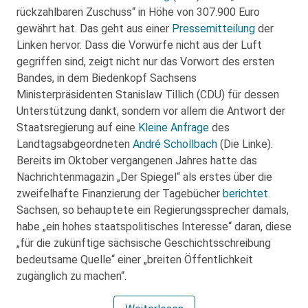
rückzahlbaren Zuschuss“ in Höhe von 307.900 Euro
gewährt hat. Das geht aus einer
Pressemitteilung
der
Linken hervor. Dass die Vorwürfe nicht aus der Luft
gegriffen sind, zeigt nicht nur das Vorwort des ersten
Bandes, in dem Biedenkopf Sachsens
Ministerpräsidenten Stanislaw Tillich (CDU) für dessen
Unterstützung dankt, sondern vor allem die Antwort der
Staatsregierung auf eine
Kleine Anfrage
des
Landtagsabgeordneten
André Schollbach
(Die Linke).
Bereits im Oktober vergangenen Jahres hatte das
Nachrichtenmagazin „Der Spiegel“ als erstes über die
zweifelhafte Finanzierung der Tagebücher
berichtet
.
Sachsen, so behauptete ein Regierungssprecher damals,
habe „ein hohes staatspolitisches Interesse“ daran, diese
„für die zukünftige sächsische Geschichtsschreibung
bedeutsame Quelle“ einer „breiten Öffentlichkeit
zugänglich zu machen“.