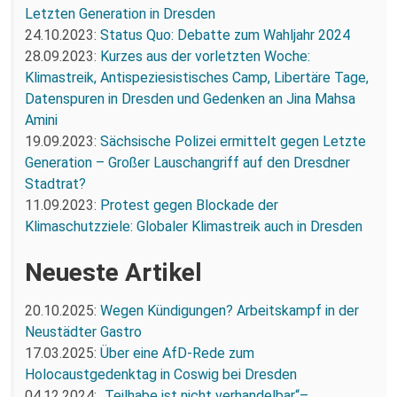
Letzten Generation in Dresden
24.10.2023:
Status Quo: Debatte zum Wahljahr 2024
28.09.2023:
Kurzes aus der vorletzten Woche:
Klimastreik, Antispeziesistisches Camp, Libertäre Tage,
Datenspuren in Dresden und Gedenken an Jina Mahsa
Amini
19.09.2023:
Sächsische Polizei ermittelt gegen Letzte
Generation – Großer Lauschangriff auf den Dresdner
Stadtrat?
11.09.2023:
Protest gegen Blockade der
Klimaschutzziele: Globaler Klimastreik auch in Dresden
Neueste Artikel
20.10.2025:
Wegen Kündigungen? Arbeitskampf in der
Neustädter Gastro
17.03.2025:
Über eine AfD-Rede zum
Holocaustgedenktag in Coswig bei Dresden
04.12.2024:
„Teilhabe ist nicht verhandelbar“–