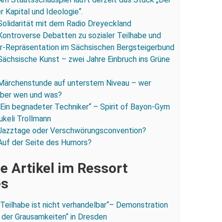
 Kapital und Ideologie“.
Solidarität mit dem Radio Dreyeckland
Kontroverse Debatten zu sozialer Teilhabe und
r-Repräsentation im Sächsischen Bergsteigerbund
Sächsische Kunst – zwei Jahre Einbruch ins Grüne
Märchenstunde auf unterstem Niveau – wer
 über wen und was?
„Ein begnadeter Techniker“ – Spirit of Bayon-Gym
ukeli Trollmann
Jazztage oder Verschwörungsconvention?
Auf der Seite des Humors?
e Artikel im Ressort
es
„Teilhabe ist nicht verhandelbar“– Demonstration
 der Grausamkeiten“ in Dresden