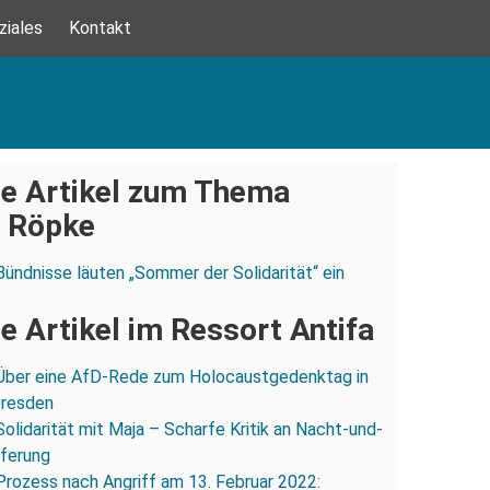
ziales
Kontakt
e Artikel zum Thema
 Röpke
Bündnisse läuten „Sommer der Solidarität“ ein
e Artikel im Ressort Antifa
Über eine AfD-Rede zum Holocaustgedenktag in
Dresden
Solidarität mit Maja – Scharfe Kritik an Nacht-und-
eferung
Prozess nach Angriff am 13. Februar 2022: