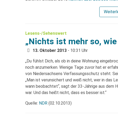
Weiter
Lesens-/Sehenswert
„Nichts ist mehr so, wie
13. Oktober 2013
- 10:31 Uhr
„Du fühlst Dich, als ob in deine Wohnung eingebr
noch anzumerken. Wenige Tage zuvor hat er erfahre
von Niedersachsens Verfassungsschutz steht. Seit
„Man ist verunsichert und weiß nicht, wer in das L
wann beobachtet“, sagt der 33-Jährige aus dem Hei
war. Und das heißt nicht, dass es besser ist.“
Quelle:
NDR
(02.10.2013)