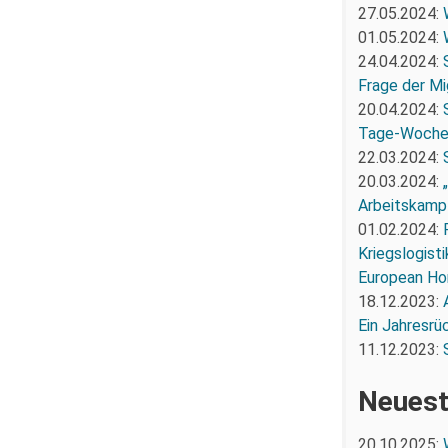
27.05.2024:
01.05.2024:
24.04.2024:
Frage der Mi
20.04.2024:
Tage-Woch
22.03.2024:
20.03.2024:
Arbeitskampf
01.02.2024:
Kriegslogist
European Ho
18.12.2023:
Ein Jahresrü
11.12.2023:
Neuest
20.10.2025: